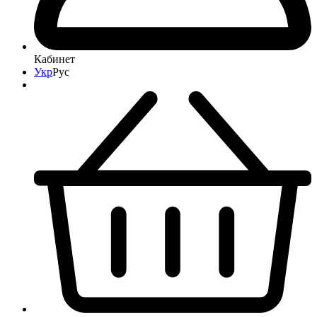
Кабинет
Укр
Рус