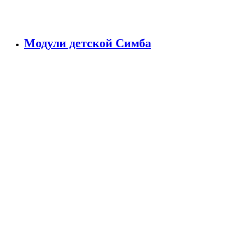
Модули детской Симба