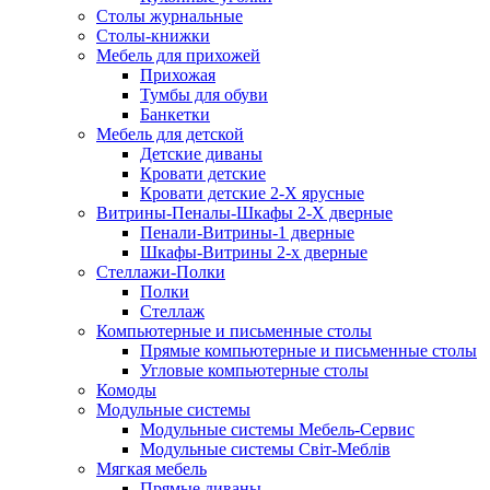
Столы журнальные
Столы-книжки
Мебель для прихожей
Прихожая
Тумбы для обуви
Банкетки
Мебель для детской
Детские диваны
Кровати детские
Кровати детские 2-Х ярусные
Витрины-Пеналы-Шкафы 2-Х дверные
Пенали-Витрины-1 дверные
Шкафы-Витрины 2-х дверные
Стеллажи-Полки
Полки
Стеллаж
Компьютерные и письменные столы
Прямые компьютерные и письменные столы
Угловые компьютерные столы
Комоды
Модульные системы
Модульные системы Мебель-Сервис
Модульные системы Світ-Meблів
Мягкая мебель
Прямые диваны