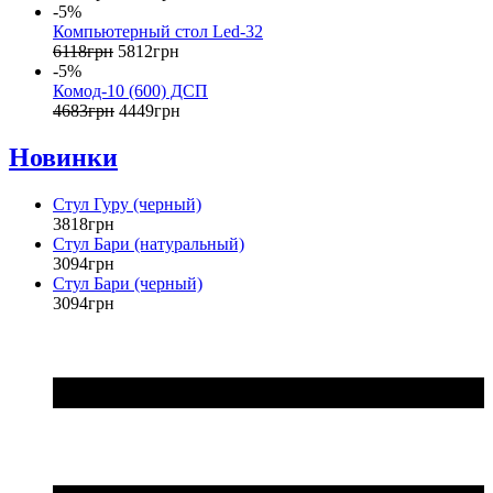
-5%
Компьютерный стол Led-32
6118
грн
5812
грн
-5%
Комод-10 (600) ДСП
4683
грн
4449
грн
Новинки
Стул Гуру (черный)
3818
грн
Стул Бари (натуральный)
3094
грн
Стул Бари (черный)
3094
грн