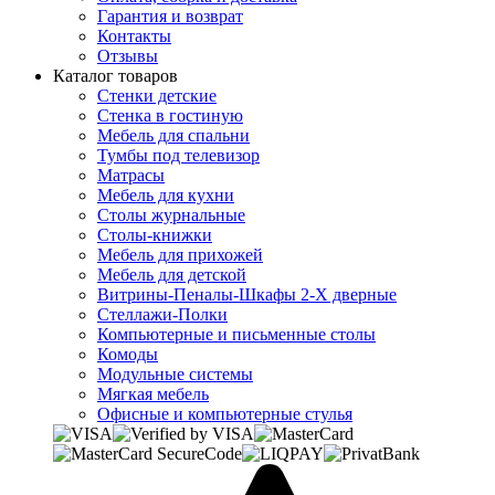
Гарантия и возврат
Контакты
Отзывы
Каталог товаров
Стенки детские
Стенка в гостиную
Мебель для спальни
Тумбы под телевизор
Матрасы
Мебель для кухни
Столы журнальные
Столы-книжки
Мебель для прихожей
Мебель для детской
Витрины-Пеналы-Шкафы 2-Х дверные
Стеллажи-Полки
Компьютерные и письменные столы
Комоды
Модульные системы
Мягкая мебель
Офисные и компьютерные стулья