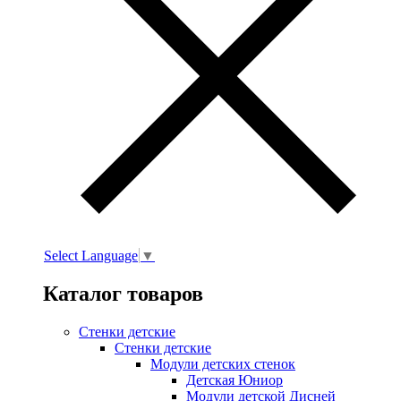
Select Language
▼
Каталог товаров
Стенки детские
Стенки детские
Модули детских стенок
Детская Юниор
Модули детской Дисней