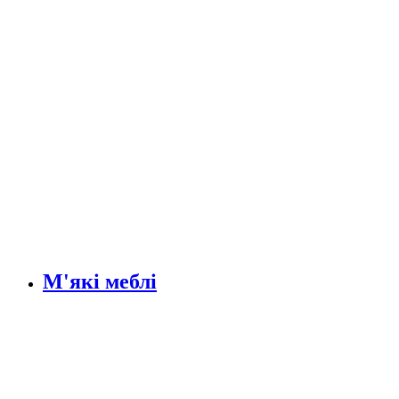
М'які меблі