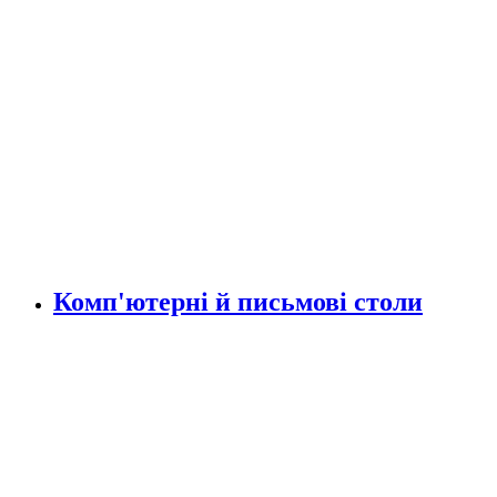
Комп'ютерні й письмові столи