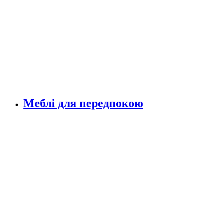
Меблі для передпокою