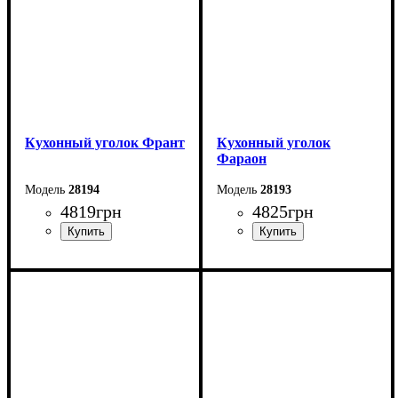
Кухонный уголок Франт
Кухонный уголок
Фараон
28194
28193
4819
грн
4825
грн
Длина: 160 см
Длина: 120 см
Высота: 86 см
Высота: 84 см
Ширина: 120 см
Ширина: 160 см