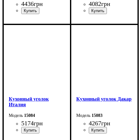
4436
грн
4082
грн
Ширина: 151,2 см
Ширина: 151,2 см
Высота: 83 см
Высота: 83 см
Глубина: 111,2 см
Глубина: 111,2 см
Кухонный уголок
Кухонный уголок Дакар
Италия
15084
15083
5174
грн
4267
грн