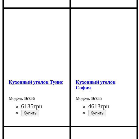
Ширина: 155 см
Ширина: 155 см
Высота: 91 см
Высота: 91 см
Глубина: 110 см
Глубина: 110 см
Стол: 100*60 см
Кухонный уголок Тунис
Кухонный уголок
Cофия
16736
16735
6135
грн
4613
грн
Ширина: 150 см
Ширина: 150 см