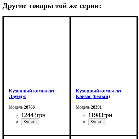
Другие товары той же серии:
Кухонный комплект
Кухонный комплект
Лаундж
Канзас (белый)
28788
28391
12443
грн
11983
грн
Pазмер уголок: 149*114
Pазмер уголок: 155*115