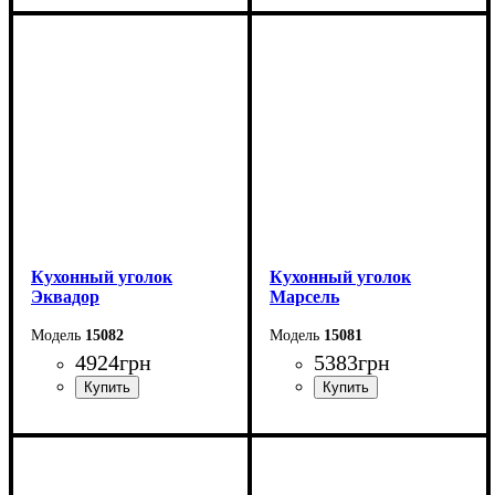
Ширина: 161,2 см
Ширина: 150 см
Высота: 83 см
Высота: 82 см
Глубина: 121,2 см
Глубина: 110 см
Кухонный уголок
Кухонный уголок
Эквадор
Марсель
15082
15081
4924
грн
5383
грн
Ширина: 120 см
Ширина: 150 см
Высота: 80 см
Высота: 82 см