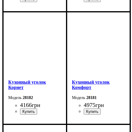
Длина: 171,6 см
Длина: 110 см
Высота: 92,5 см
Высота: 84 см
Ширина: 126,6 см
Ширина: 150 см
Кухонный уголок
Кухонный уголок
Корнет
Комфорт
28182
28181
4166
грн
4975
грн
Длина: 110 см
Длина: 120 см
Высота: 88 см
Высота: 87 см