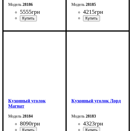
28186
28185
5555
грн
4215
грн
Длина: 120 см
Длина: 160 см
Высота: 84 см
Высота: 82 см
Ширина: 160 см
Ширина: 120 см
Кухонный уголок
Кухонный уголок Лорд
Магнат
28184
28183
8090
грн
4323
грн