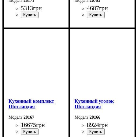
28171
20795
5313
грн
4687
грн
Длина: 150 см
Ширина: 150 см
Высота: 82 см
Ширина: 110 см
Высота: 82 см
Глубина: 110 см
Кухонный комплект
Кухонный уголок
Шотландия
Шотландия
20167
20166
16675
грн
8924
грн