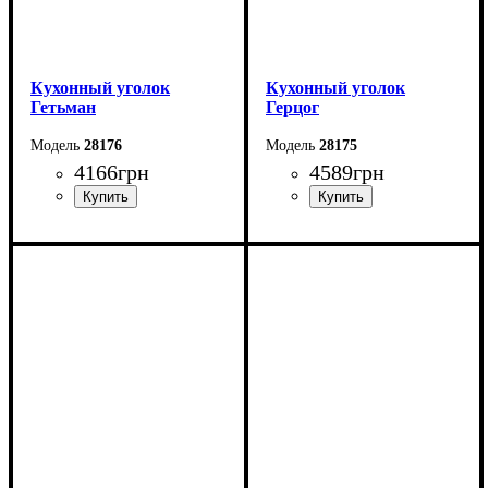
Кухонный уголок
Кухонный уголок
Гетьман
Герцог
28176
28175
4166
грн
4589
грн
Длина: 150 см
Длина: 150 см
Высота: 89 см
Высота: 82 см
Ширина: 110 см
Ширина: 110 см