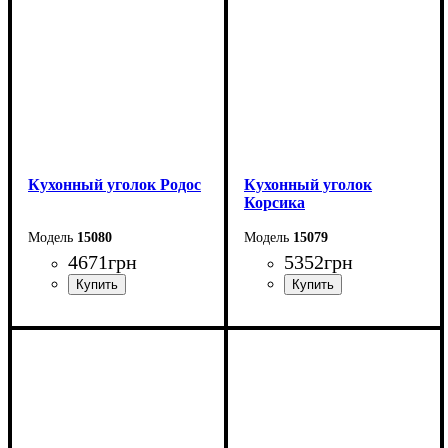
Глубина: 120 см
Глубина: 120 см
Кухонный уголок Родос
Кухонный уголок
Корсика
15080
15079
4671
грн
5352
грн
Ширина: 150 см
Ширина: 160 см
Высота: 85 см
Высота: 83,3 см
Глубина: 110 см
Глубина: 120 см