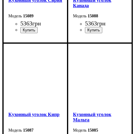
Кухонный уголок Сирия
Кухонный уголок
Канада
15089
15088
5363
грн
5363
грн
Ширина: 151,2 см
Ширина: 161,2 см
Высота: 85 см
Высота: 83 см
Глубина: 111,2 см
Глубина: 121,2 см
Кухонный уголок Кипр
Кухонный уголок
Мальта
15087
15085