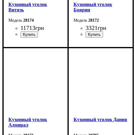
Кухонный уголок
Кухонный уголок
Витязь
Боярин
28174
28172
11713
грн
3321
грн
Длина: 171,6 см
Длина: 110 см
Высота: 92,5 см
Высота: 82 см
Ширина: 126,6 см
Ширина: 110 см
Кухонный уголок
Кухонный уголок Дания
Адмирал