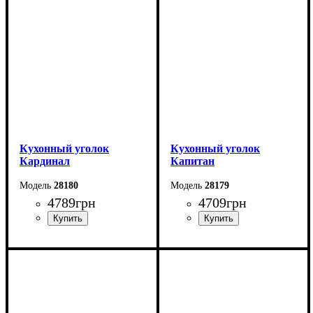
Ширина: 150 см
Ширина: 160 см
Кухонный уголок
Кухонный уголок
Кардинал
Капитан
28180
28179
4789
грн
4709
грн
Длина: 120 см
Длина: 150 см
Высота: 84 см
Высота: 83,5 см
Ширина: 160 см
Ширина: 110 см