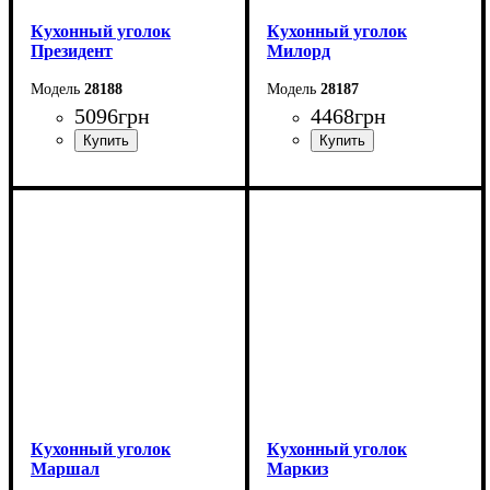
Кухонный уголок
Кухонный уголок
Президент
Милорд
28188
28187
5096
грн
4468
грн
Длина: 120 см
Длина: 150 см
Высота: 84 см
Высота: 78 см
Ширина: 160 см
Ширина: 110 см
Кухонный уголок
Кухонный уголок
Маршал
Маркиз