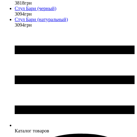
3818
грн
Стул Бари (черный)
3094
грн
Стул Бари (натуральный)
3094
грн
Каталог товаров