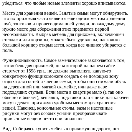
убедиться, что любые новые элементы хорошо вписываются.
Место для хранения вещей. Занятые семьи могут обнаружить,
что их прихожая часто является еще одним местом хранения
шуб, зонтиков и прочего домашней утвари,но каждому дому
нужно место для сбережения этих предметов первой
необходимости. Выбрав мебель для прихожей, включающей
стеллажи или корзины, можете быть удивлены, насколько
большой коридор открывается, когда все лишнее убирается с
пола.
Функциональность. Самое замечательное заключается в том,
что мебель для прихожей, цена которой на нашем сайте
стартует от 1598 грн., не должна выполнять какую-то
конкретную функцию:можете создать с ее помощью зону
отдыха для гостей и членов семьи, чтобы они снимали обувь
на деревянной или мягкой скамейке, или даже паре
подходящих стульев. Если места в квартире мало (а так оно
обычно и бывает), вешалки, подставки или ящики для ключей
могут сделать прихожую удобным местом для хранения
вещей. Наконец, консольные столы, вазы и настенные
рисунки могут без особых усилий преобразовывать
привычные вещи в нечто оригинальное.
Вид. Собираясь купить мебель в прихожую недорого, нет