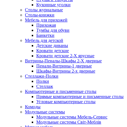
Кухонные уголки
Столы журнальные
Столы-книжки
Мебель для прихожей
Прихожая
Тумбы для обуви
Банкетки
Мебель для детской
Детские диваны
Кровати детские
Кровати детские 2-Х ярусные
Витрины-Пеналы-Шкафы 2-Х дверные
Пенали-Витрины-1 дверные
Шкафы-Витрины 2-х дверные
Стеллажи-Полки
Полки
Стеллаж
Компьютерные и письменные столы
Прямые компьютерные и письменные столы
Угловые компьютерные столы
Комоды
Модульные системы
Модульные системы Мебель-Сервис
Модульные системы Світ-Meблів