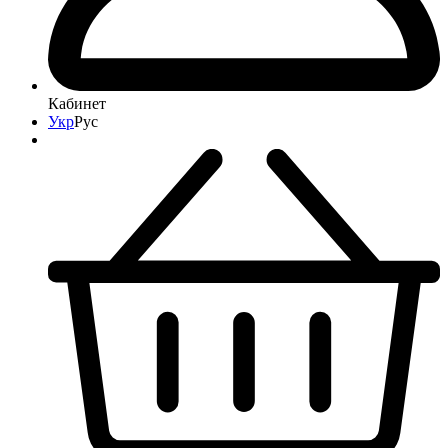
Кабинет
Укр
Рус