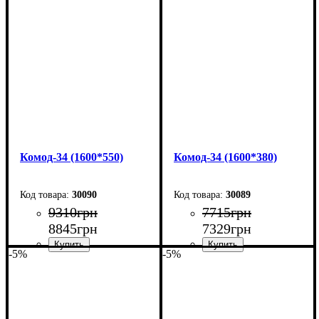
Ширина: 240 см
Ширина: 240 см
Высота: 101,7 см
Высота: 101,7 см
Глубина: 55 см
Глубина: 38 см
Комод-34 (1600*550)
Комод-34 (1600*380)
30090
30089
9310
грн
7715
грн
8845
грн
7329
грн
-5%
-5%
Ширина: 160 см
Ширина: 160 см
Высота: 101,7 см
Высота: 101,7 см
Глубина: 55 см
Глубина: 38 см