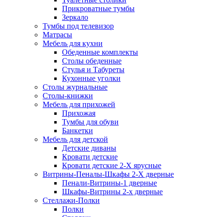
Прикроватные тумбы
Зеркало
Тумбы под телевизор
Матрасы
Мебель для кухни
Обеденные комплекты
Столы обеденные
Стулья и Табуреты
Кухонные уголки
Столы журнальные
Столы-книжки
Мебель для прихожей
Прихожая
Тумбы для обуви
Банкетки
Мебель для детской
Детские диваны
Кровати детские
Кровати детские 2-Х ярусные
Витрины-Пеналы-Шкафы 2-Х дверные
Пенали-Витрины-1 дверные
Шкафы-Витрины 2-х дверные
Стеллажи-Полки
Полки