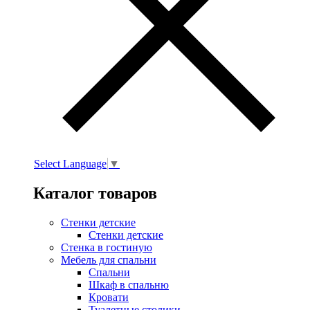
Select Language
▼
Каталог товаров
Стенки детские
Стенки детские
Стенка в гостиную
Мебель для спальни
Спальни
Шкаф в спальню
Кровати
Туалетные столики