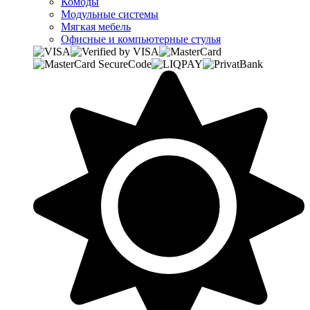
Комоды
Модульные системы
Мягкая мебель
Офисные и компьютерные стулья