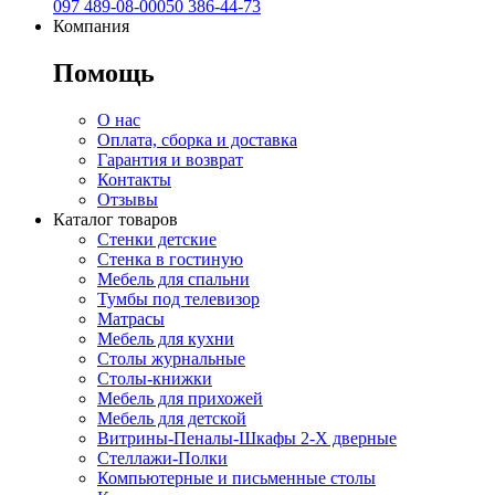
097 489-08-00
050 386-44-73
Компания
Помощь
О нас
Оплата, сборка и доставка
Гарантия и возврат
Контакты
Отзывы
Каталог товаров
Стенки детские
Стенка в гостиную
Мебель для спальни
Тумбы под телевизор
Матрасы
Мебель для кухни
Столы журнальные
Столы-книжки
Мебель для прихожей
Мебель для детской
Витрины-Пеналы-Шкафы 2-Х дверные
Стеллажи-Полки
Компьютерные и письменные столы