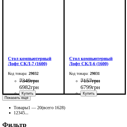
Высота: 75 см
Высота: 75 см
Глубина: 55 см
Глубина: 55 см
Стол компьютерный
Стол компьютерный
Лофт СКЛ-7 (1600)
Лофт СКЛ-6 (1600)
29032
29031
7349
грн
7157
грн
6982
грн
6799
грн
Показать еще
Товары
1 —
20
(всего 1628)
Ширина: 160 см
Ширина: 160 см
1
2
3
4
5
...
Высота: 75 см
Высота: 75 см
Глубина: 55 см
Глубина: 55 см
Фильтр