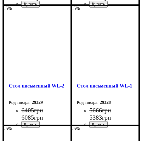
-5%
-5%
Ширина: 70 см
Ширина: 104 см
Высота: 180 см
Высота: 75 см
Глубина: 45 см
Глубина: 55 см
Стол письменный WL-2
Стол письменный WL-1
29329
29328
6405
грн
5666
грн
6085
грн
5383
грн
-5%
-5%
Ширина: 104 см
Ширина: 104 см