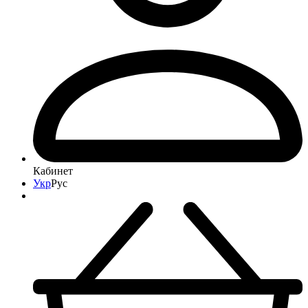
Кабинет
Укр
Рус