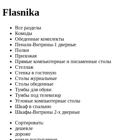
Flasnika
Все разделы
Комоды
Обеденные комплекты
Пенали-Витрины-1 дверные
Полки
Прихожая
Прямые компьютерные и письменные столы
Стеллаж
Стенка в гостиную
Столы журнальные
Столы обеденные
Тумбы для обуви
Тумбы под телевизор
Угловые компьютерные столы
Шкаф в спальню
Шкафы-Витрины 2-х дверные
Сортировать:
дешевле
дороже
новые поступления