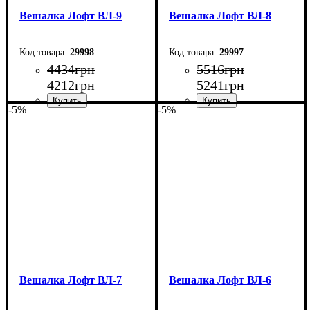
Вешалка Лофт ВЛ-9
Вешалка Лофт ВЛ-8
29998
29997
4434
грн
5516
грн
4212
грн
5241
грн
-5%
-5%
Ширина: 80 см
Ширина: 80 см
Высота: 180 см
Высота: 180 см
Глубина: 45 см
Глубина: 45 см
Вешалка Лофт ВЛ-7
Вешалка Лофт ВЛ-6