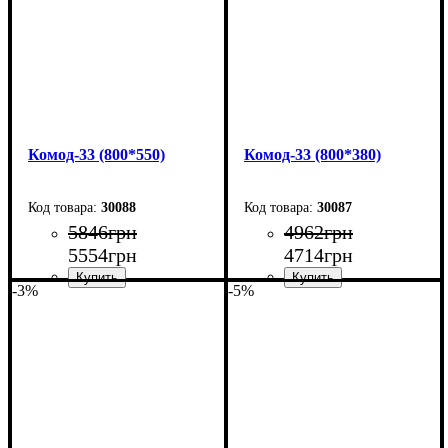
Комод-33 (800*550)
Комод-33 (800*380)
30088
30087
5846
грн
4962
грн
5554
грн
4714
грн
-3%
-5%
Ширина: 80 см
Ширина: 80 см
Высота: 101,7 см
Высота: 101,7 см
Глубина: 55 см
Глубина: 38 см