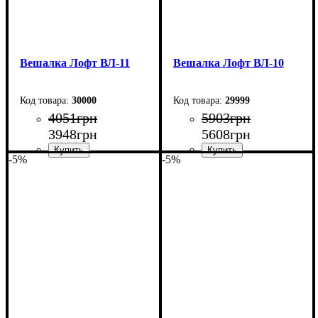
Вешалка Лофт ВЛ-11
Вешалка Лофт ВЛ-10
30000
29999
4051
грн
5903
грн
3948
грн
5608
грн
-5%
-5%
Ширина: 94,5 см
Ширина: 80 см
Высота: 180 см
Высота: 180 см
Глубина: 60 см
Глубина: 45 см