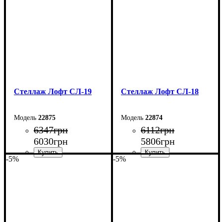
Глубина: 33,5 см
Глубина: 33,5 см
Стеллаж Лофт СЛ-19
Стеллаж Лофт СЛ-18
22875
22874
6347
грн
6112
грн
6030
грн
5806
грн
-5%
-5%
Ширина: 60 см
Ширина: 60 см
Высота: 200 см
Высота: 200 см
Глубина: 33,5 см
Глубина: 33,5 см