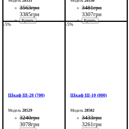
28531
28530
3563
грн
3481
грн
3385
грн
3307
грн
-5%
-5%
Ширина: 60 см
Ширина: 80 см
Высота: 220 см
Высота: 185 см
Глубина: 33 см
Глубина: 33 см
Шкаф Ш-28 (700)
Шкаф Ш-10 (800)
28529
28502
3240
грн
3433
грн
3078
грн
3261
грн