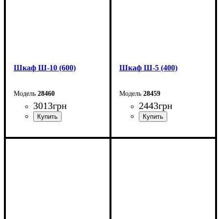
Шкаф Ш-10 (600)
Шкаф Ш-5 (400)
28460
28459
3013
грн
2443
грн
Ширина: 60 см
Ширина: 40 см
Высота: 220 см
Высота: 220 см
Глубина: 33 см
Глубина: 33 см