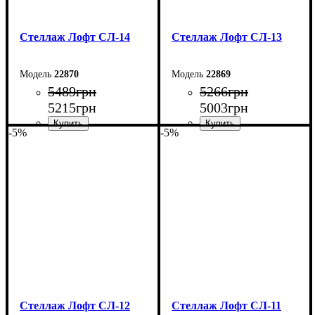
Стеллаж Лофт СЛ-14
Стеллаж Лофт СЛ-13
22870
22869
5489
грн
5266
грн
5215
грн
5003
грн
-5%
-5%
Ширина: 80 см
Ширина: 80 см
Высота: 160 см
Высота: 160 см
Глубина: 33,5 см
Глубина: 33,5 см
Стеллаж Лофт СЛ-12
Стеллаж Лофт СЛ-11