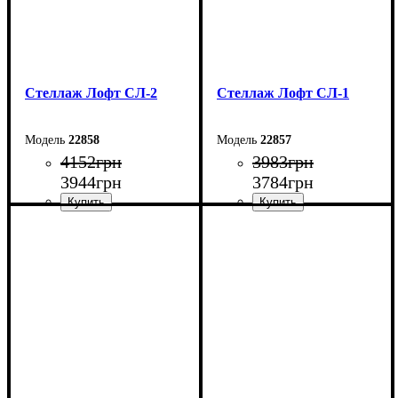
Стеллаж Лофт СЛ-2
Стеллаж Лофт СЛ-1
22858
22857
4152
грн
3983
грн
3944
грн
3784
грн
Ширина: 60 см
Ширина: 60 см
Высота: 120 см
Высота: 120 см
Глубина: 33,5 см
Глубина: 33,5 см