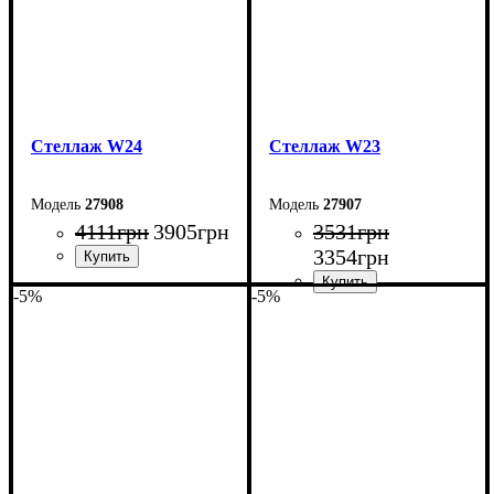
Стеллаж W24
Стеллаж W23
27908
27907
4111
грн
3905
грн
3531
грн
3354
грн
-5%
-5%
Ширина: 53,5 см
Высота: 160 см
Ширина: 53,5 см
Глубина: 33 см
Высота: 167 см
Глубина: 33 см