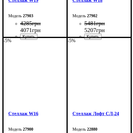
Стеллаж W19
Стеллаж W18
27903
27902
4285
грн
5481
грн
4071
грн
5207
грн
-5%
-5%
Ширина: 98 см
Ширина: 140 см
Высота: 160 см
Высота: 127 см
Глубина: 27 см
Глубина: 27 см
Стеллаж W16
Стеллаж Лофт СЛ-24
27900
22880