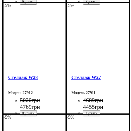
-5%
-5%
Ширина: 70 см
Ширина: 80 см
Высота: 185 см
Высота: 220 см
Глубина: 33 см
Глубина: 33 см
Стеллаж W28
Стеллаж W27
27912
27911
5020
грн
4689
грн
4769
грн
4455
грн
-5%
-5%
Ширина: 73,5 см
Ширина: 63,5 см