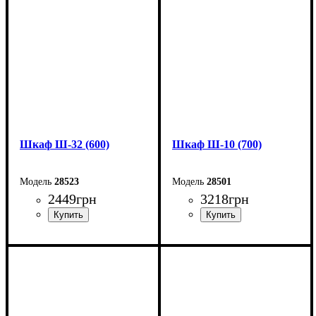
Глубина: 33 см
Глубина: 33 см
Шкаф Ш-32 (600)
Шкаф Ш-10 (700)
28523
28501
2449
грн
3218
грн
Ширина: 60 см
Ширина: 70 см
Высота: 185 см
Высота: 220 см
Глубина: 33 см
Глубина: 33 см