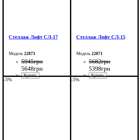
Стеллаж Лофт СЛ-17
Стеллаж Лофт СЛ-15
22873
22871
5945
грн
5682
грн
5648
грн
5398
грн
-5%
-5%
Ширина: 60 см
Ширина: 80 см
Высота: 200 см
Высота: 160 см
Глубина: 33,5 см
Глубина: 33,5 см