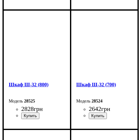
Ширина: 50 см
Ширина: 60 см
Высота: 205 см
Высота: 185 см
Глубина: 50 см
Глубина: 33 см
Шкаф Ш-32 (800)
Шкаф Ш-32 (700)
28525
28524
2828
грн
2642
грн
Ширина: 80 см
Ширина: 70 см
Высота: 185 см
Высота: 185 см