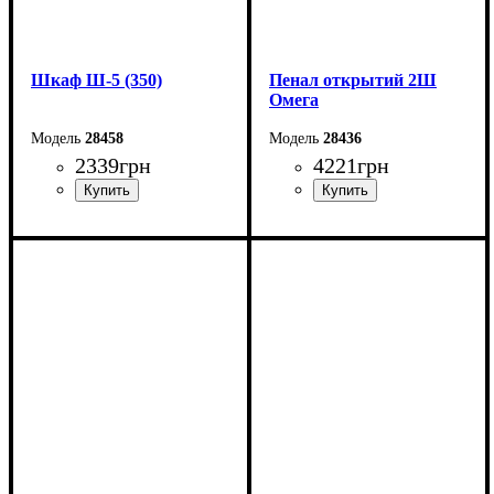
Шкаф Ш-5 (350)
Пенал открытий 2Ш
Омега
28458
28436
2339
грн
4221
грн
Ширина: 350 см
Ширина: 43,4 см
Высота: 220 см
Высота: 200 см
Глубина: 33 см
Глубина: 55,3 см