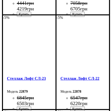
4441
грн
7058
грн
4219
грн
6705
грн
-5%
-5%
Ширина: 140 см
Ширина: 80 см
Высота: 107,5 см
Высота: 200 см
Глубина: 27 см
Глубина: 33,5 см
Стеллаж Лофт СЛ-23
Стеллаж Лофт СЛ-22
22879
22878
6845
грн
6547
грн
6503
грн
6220
грн