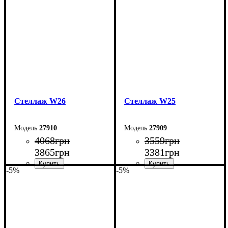
Высота: 180 см
Высота: 180 см
Глубина: 33 см
Глубина: 33 см
Стеллаж W26
Стеллаж W25
27910
27909
4068
грн
3559
грн
3865
грн
3381
грн
-5%
-5%
Ширина: 73,5 см
Ширина: 63,5 см
Высота: 162,5 см
Высота: 150 см
Глубина: 27 см
Глубина: 33 см