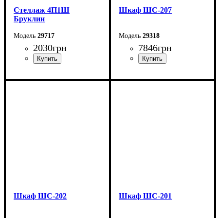
Стеллаж 4П1Ш
Шкаф ШС-207
Бруклин
29717
29318
2030
грн
7846
грн
Ширина: 60,4 см
Ширина: 80 см
Высота: 179,6 см
Высота: 205 см
Глубина: 35,8 см
Глубина: 50 см
Шкаф ШС-202
Шкаф ШС-201