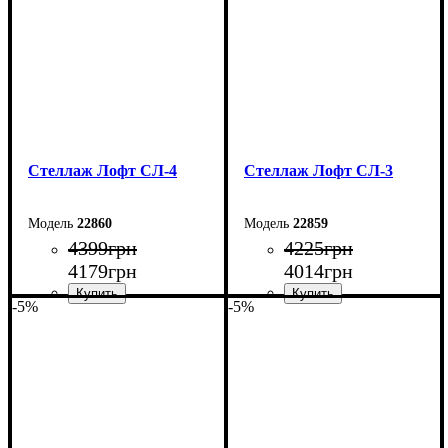
Стеллаж Лофт СЛ-4
Стеллаж Лофт СЛ-3
22860
22859
4399
грн
4225
грн
4179
грн
4014
грн
-5%
-5%
Ширина: 60 см
Ширина: 60 см
Высота: 120 см
Высота: 120 см
Глубина: 33,5 см
Глубина: 33,5 см