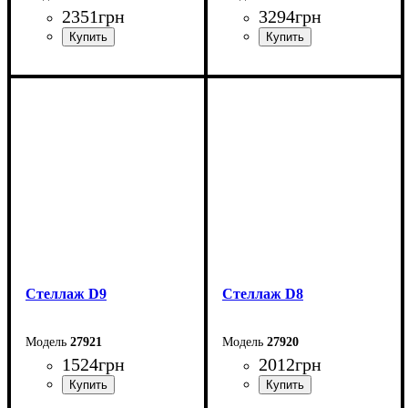
2351
грн
3294
грн
Ширина: 60 см
Ширина: 100 см
Высота: 128 см
Высота: 196 см
Глубина: 27 см
Глубина: 28,6 см
Стеллаж D9
Стеллаж D8
27921
27920
1524
грн
2012
грн