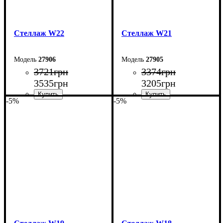
Стеллаж W22
Стеллаж W21
27906
27905
3721
грн
3374
грн
3535
грн
3205
грн
-5%
-5%
Ширина: 73,5 см
Ширина: 70 см
Высота: 164,5 см
Высота: 160 см
Глубина: 27 см
Глубина: 27 см