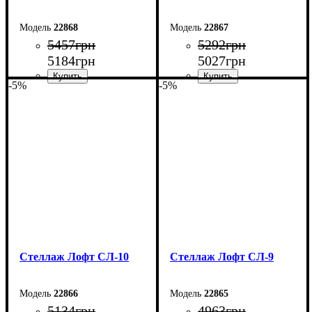
22868
22867
5457
грн
5292
грн
5184
грн
5027
грн
-5%
-5%
Ширина: 60 см
Ширина: 60 см
Высота: 160 см
Высота: 160 см
Глубина: 33,5 см
Глубина: 33,5 см
Стеллаж Лофт СЛ-10
Стеллаж Лофт СЛ-9
22866
22865
5134
грн
4963
грн