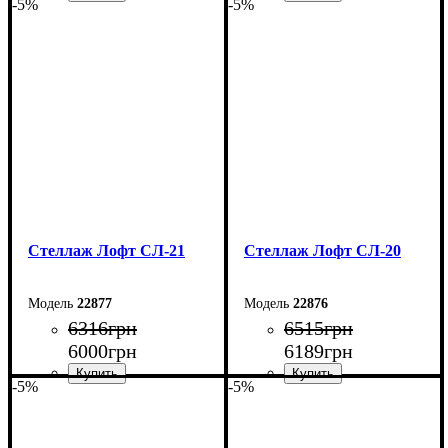
-5%
-5%
Ширина: 80 см
Ширина: 80 см
Высота: 200 см
Высота: 200 см
Глубина: 33,5 см
Глубина: 33,5 см
Стеллаж Лофт СЛ-21
Стеллаж Лофт СЛ-20
22877
22876
6316
грн
6515
грн
6000
грн
6189
грн
-5%
-5%
Ширина: 80 см
Ширина: 60 см
Высота: 200 см
Высота: 200 см