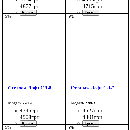
4877
грн
4715
грн
-5%
-5%
Ширина: 60 см
Ширина: 60 см
Высота: 160 см
Высота: 160 см
Глубина: 33,5 см
Глубина: 33,5 см
Стеллаж Лофт СЛ-8
Стеллаж Лофт СЛ-7
22864
22863
4745
грн
4527
грн
4508
грн
4301
грн
-5%
-5%