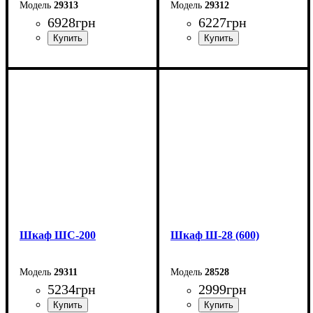
29313
29312
6928
грн
6227
грн
Ширина: 80 см
Ширина: 50 см
Высота: 205 см
Высота: 205 см
Глубина: 50 см
Глубина: 50 см
Шкаф ШС-200
Шкаф Ш-28 (600)
29311
28528
5234
грн
2999
грн