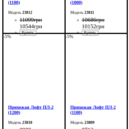
(1100)
(1000)
23812
23811
11099
грн
10686
грн
10544
грн
10152
грн
-5%
-5%
Ширина: 110 см
Ширина: 100 см
Высота: 200 см
Высота: 200 см
Глубина: 35 см
Глубина: 35 см
Прихожая Лофт ПЛ-2
Прихожая Лофт ПЛ-2
(1200)
(1100)
23810
23809