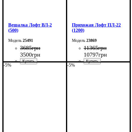
Вешалка Лофт ВЛ-2
Прихожая Лофт ПЛ-22
(500)
(1200)
25491
23869
3685
грн
11365
грн
3500
грн
10797
грн
-5%
-5%
Ширина: 50 см
Ширина: 120 см
Высота: 160 см
Высота: 180 см
Глубина: 55 см
Глубина: 45 см