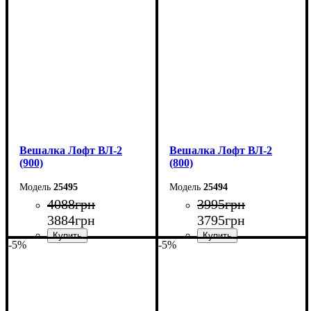
Ширина: 110 см
Ширина: 100 см
Высота: 160 см
Высота: 160 см
Глубина: 55 см
Глубина: 55 см
Вешалка Лофт ВЛ-2
Вешалка Лофт ВЛ-2
(900)
(800)
25495
25494
4088
грн
3995
грн
3884
грн
3795
грн
-5%
-5%
Ширина: 90 см
Ширина: 80 см
Высота: 160 см
Высота: 160 см
Глубина: 55 см
Глубина: 55 см