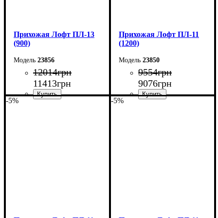
Прихожая Лофт ПЛ-13
Прихожая Лофт ПЛ-11
(900)
(1200)
23856
23850
12014
грн
9554
грн
11413
грн
9076
грн
-5%
-5%
Ширина: 90 см
Ширина: 120 см
Высота: 200 см
Высота: 180 см
Глубина: 45 см
Глубина: 45 см