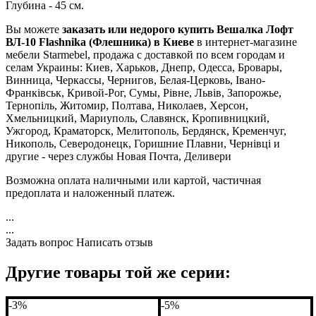
Глубина - 45 см.
Вы можете
заказать или недорого купить Вешалка Лофт
ВЛ-10 Flashnika (Флешника) в Киеве
в интернет-магазине
мебели Starmebel, продажа с доставкой по всем городам и
селам Украины: Киев, Харьков, Днепр, Одесса, Бровары,
Винница, Черкассы, Чернигов, Белая-Церковь, Івано-
Франківськ, Кривой-Рог, Сумы, Рівне, Львів, Запорожье,
Тернопіль, Житомир, Полтава, Николаев, Херсон,
Хмельницкий, Мариуполь, Славянск, Кропивницкий,
Ужгород, Краматорск, Мелитополь, Бердянск, Кременчуг,
Никополь, Северодонецк, Горишние Плавни, Чернівці и
другие - через службы Новая Почта, Деливери
Возможна оплата наличными или картой, частичная
предоплата и наложенный платеж.
...
...
Задать вопрос
Написать отзыв
Другие товары той же серии:
-3%
-5%