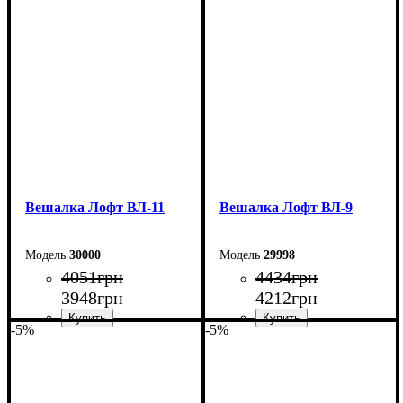
Вешалка Лофт ВЛ-11
Вешалка Лофт ВЛ-9
30000
29998
4051
грн
4434
грн
3948
грн
4212
грн
-5%
-5%
Ширина: 94,5 см
Ширина: 80 см
Высота: 180 см
Высота: 180 см
Глубина: 60 см
Глубина: 45 см