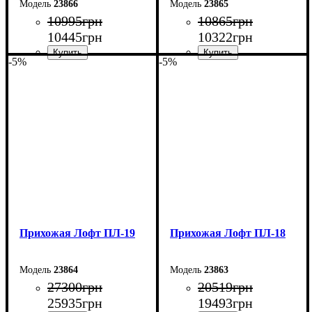
23866
23865
10995
грн
10865
грн
10445
грн
10322
грн
-5%
-5%
Ширина: 90 см
Ширина: 80 см
Высота: 180 см
Высота: 180 см
Глубина: 45 см
Глубина: 45 см
Прихожая Лофт ПЛ-19
Прихожая Лофт ПЛ-18
23864
23863
27300
грн
20519
грн
25935
грн
19493
грн