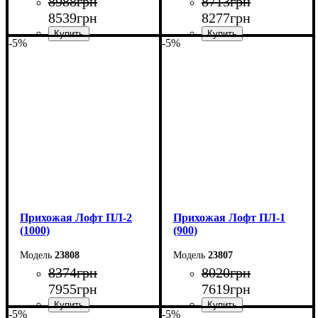
8988
грн
8713
грн
8539
грн
8277
грн
-5%
-5%
Ширина: 120 см
Ширина: 110 см
Высота: 200 см
Высота: 200 см
Глубина: 35 см
Глубина: 35 см
Прихожая Лофт ПЛ-2
Прихожая Лофт ПЛ-1
(1000)
(900)
23808
23807
8374
грн
8020
грн
7955
грн
7619
грн
-5%
-5%