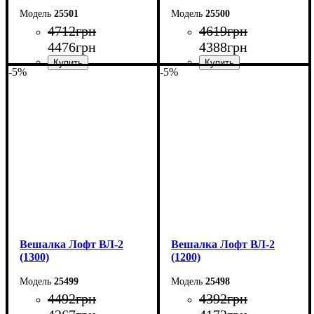
25501
25500
4712
грн
4619
грн
4476
грн
4388
грн
-5%
-5%
Ширина: 150 см
Ширина: 140 см
Высота: 160 см
Высота: 160 см
Глубина: 55 см
Глубина: 55 см
Вешалка Лофт ВЛ-2
Вешалка Лофт ВЛ-2
(1300)
(1200)
25499
25498
4492
грн
4392
грн