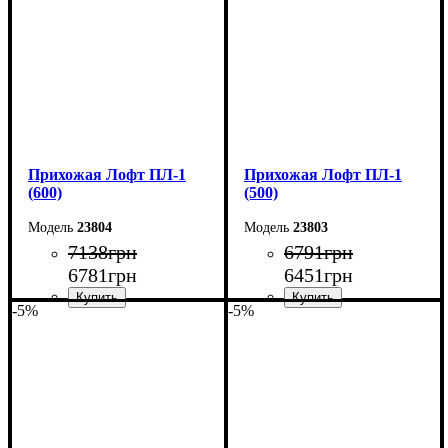
Глубина: 35 см
Глубина: 35 см
Прихожая Лофт ПЛ-1
Прихожая Лофт ПЛ-1
(600)
(500)
23804
23803
7138
грн
6791
грн
6781
грн
6451
грн
-5%
-5%
Ширина: 60 см
Ширина: 50 см
Высота: 200 см
Высота: 200 см
Глубина: 35 см
Глубина: 35 см