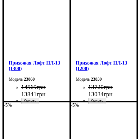
Высота: 200 см
Высота: 200 см
Глубина: 45 см
Глубина: 45 см
Прихожая Лофт ПЛ-13
Прихожая Лофт ПЛ-13
(1300)
(1200)
23860
23859
14569
грн
13720
грн
13841
грн
13034
грн
-5%
-5%
Ширина: 130 см
Ширина: 120 см
Высота: 200 см
Высота: 200 см
Глубина: 45 см
Глубина: 45 см