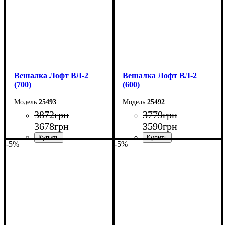
Вешалка Лофт ВЛ-2
Вешалка Лофт ВЛ-2
(700)
(600)
25493
25492
3872
грн
3779
грн
3678
грн
3590
грн
-5%
-5%
Ширина: 70 см
Ширина: 60 см
Высота: 160 см
Высота: 160 см
Глубина: 55 см
Глубина: 55 см