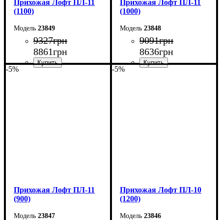
Прихожая Лофт ПЛ-11
Прихожая Лофт ПЛ-11
(1100)
(1000)
23849
23848
9327
грн
9091
грн
8861
грн
8636
грн
-5%
-5%
Ширина: 110 см
Ширина: 100 см
Высота: 180 см
Высота: 180 см
Глубина: 45 см
Глубина: 45 см
Прихожая Лофт ПЛ-11
Прихожая Лофт ПЛ-10
(900)
(1200)
23847
23846