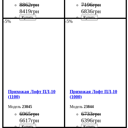
8862
грн
7196
грн
8419
грн
6836
грн
-5%
-5%
Ширина: 90 см
Ширина: 120 см
Высота: 180 см
Высота: 180 см
Глубина: 45 см
Глубина: 45 см
Прихожая Лофт ПЛ-10
Прихожая Лофт ПЛ-10
(1100)
(1000)
23845
23844
6965
грн
6733
грн
6617
грн
6396
грн