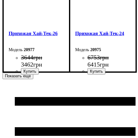
Прихожая Хай-Тек-26
Прихожая Хай-Тек-24
20977
20975
3644
грн
6753
грн
3462
грн
6415
грн
Показать еще
Ширина: 91,6 см
Ширина: 120 см
Высота: 170 см
Высота: 195 см
Глубина: 30 см
Глубина: 37 см