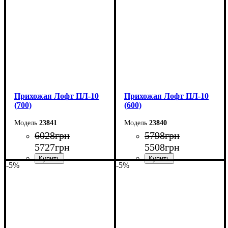
Глубина: 45 см
Глубина: 45 см
Прихожая Лофт ПЛ-10
Прихожая Лофт ПЛ-10
(700)
(600)
23841
23840
6028
грн
5798
грн
5727
грн
5508
грн
-5%
-5%
Ширина: 70 см
Ширина: 60 см
Высота: 180 см
Высота: 180 см
Глубина: 45 см
Глубина: 45 см