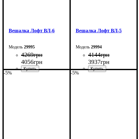
Вешалка Лофт ВЛ-6
Вешалка Лофт ВЛ-5
29995
29994
4269
грн
4144
грн
4056
грн
3937
грн
-5%
-5%
Ширина: 70 см
Ширина: 70 см
Высота: 180 см
Высота: 180 см
Глубина: 45 см
Глубина: 45 см