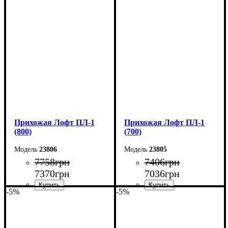
Ширина: 100 см
Ширина: 90 см
Высота: 200 см
Высота: 200 см
Глубина: 35 см
Глубина: 35 см
Прихожая Лофт ПЛ-1
Прихожая Лофт ПЛ-1
(800)
(700)
23806
23805
7758
грн
7406
грн
7370
грн
7036
грн
-5%
-5%
Ширина: 80 см
Ширина: 70 см
Высота: 200 см
Высота: 200 см