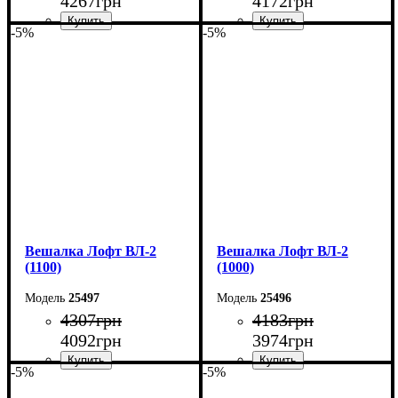
4267
грн
4172
грн
-5%
-5%
Ширина: 130 см
Ширина: 120 см
Высота: 160 см
Высота: 160 см
Глубина: 55 см
Глубина: 55 см
Вешалка Лофт ВЛ-2
Вешалка Лофт ВЛ-2
(1100)
(1000)
25497
25496
4307
грн
4183
грн
4092
грн
3974
грн
-5%
-5%