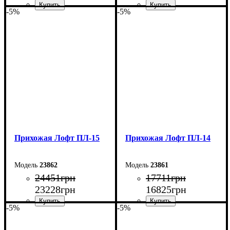
-5%
-5%
Ширина: 170 см
Ширина: 170 см
Высота: 200 см
Высота: 200 см
Глубина: 45 см
Глубина: 45 см
Прихожая Лофт ПЛ-15
Прихожая Лофт ПЛ-14
23862
23861
24451
грн
17711
грн
23228
грн
16825
грн
-5%
-5%
Ширина: 150 см
Ширина: 150 см