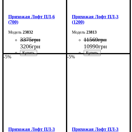
Прихожая Лофт ПЛ-6
Прихожая Лофт ПЛ-3
(700)
(1200)
23832
23813
3375
грн
11569
грн
3206
грн
10990
грн
-5%
-5%
Ширина: 70 см
Ширина: 120 см
Высота: 180 см
Высота: 200 см
Глубина: 2,5 см
Глубина: 35 см
Прихожая Лофт ПЛ-3
Прихожая Лофт ПЛ-3