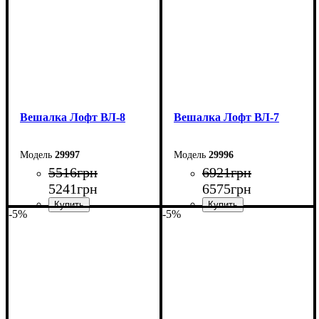
Вешалка Лофт ВЛ-8
Вешалка Лофт ВЛ-7
29997
29996
5516
грн
6921
грн
5241
грн
6575
грн
-5%
-5%
Ширина: 80 см
Ширина: 110 см
Высота: 180 см
Высота: 180 см
Глубина: 45 см
Глубина: 45 см