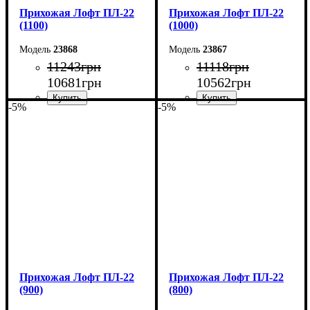
Прихожая Лофт ПЛ-22
Прихожая Лофт ПЛ-22
(1100)
(1000)
23868
23867
11243
грн
11118
грн
10681
грн
10562
грн
-5%
-5%
Ширина: 110 см
Ширина: 100 см
Высота: 180 см
Высота: 180 см
Глубина: 45 см
Глубина: 45 см
Прихожая Лофт ПЛ-22
Прихожая Лофт ПЛ-22
(900)
(800)