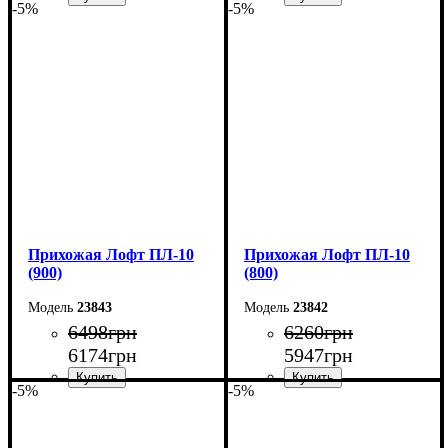
-5%
-5%
Ширина: 110 см
Ширина: 100 см
Высота: 180 см
Высота: 180 см
Глубина: 45 см
Глубина: 45 см
Прихожая Лофт ПЛ-10
Прихожая Лофт ПЛ-10
(900)
(800)
23843
23842
6498
грн
6260
грн
6174
грн
5947
грн
-5%
-5%
Ширина: 90 см
Ширина: 80 см
Высота: 180 см
Высота: 180 см