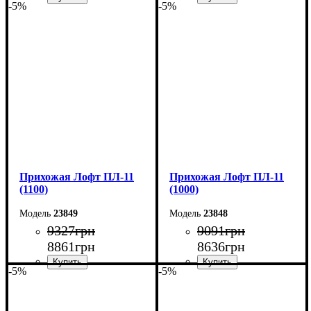
-5%
-5%
Ширина: 100 см
Ширина: 120 см
Высота: 200 см
Высота: 180 см
Глубина: 45 см
Глубина: 45 см
Прихожая Лофт ПЛ-11
Прихожая Лофт ПЛ-11
(1100)
(1000)
23849
23848
9327
грн
9091
грн
8861
грн
8636
грн
-5%
-5%
Ширина: 110 см
Ширина: 100 см
Высота: 180 см
Высота: 180 см