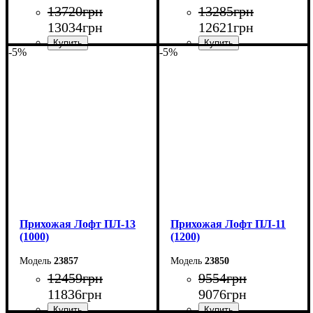
13720
грн
13285
грн
13034
грн
12621
грн
-5%
-5%
Ширина: 120 см
Ширина: 110 см
Высота: 200 см
Высота: 200 см
Глубина: 45 см
Глубина: 45 см
Прихожая Лофт ПЛ-13
Прихожая Лофт ПЛ-11
(1000)
(1200)
23857
23850
12459
грн
9554
грн
11836
грн
9076
грн