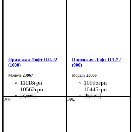
Высота: 180 см
Высота: 180 см
Глубина: 45 см
Глубина: 45 см
Прихожая Лофт ПЛ-22
Прихожая Лофт ПЛ-22
(1000)
(900)
23867
23866
11118
грн
10995
грн
10562
грн
10445
грн
-5%
-5%
Ширина: 100 см
Ширина: 90 см
Высота: 180 см
Высота: 180 см
Глубина: 45 см
Глубина: 45 см