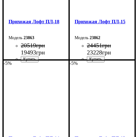
Прихожая Лофт ПЛ-18
Прихожая Лофт ПЛ-15
23863
23862
20519
грн
24451
грн
19493
грн
23228
грн
-5%
-5%
Ширина: 170 см
Ширина: 150 см
Высота: 200 см
Высота: 200 см
Глубина: 45 см
Глубина: 45 см