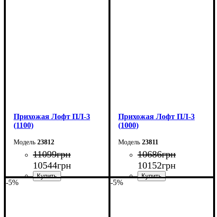
Ширина: 70 см
Ширина: 120 см
Высота: 180 см
Высота: 200 см
Глубина: 2,5 см
Глубина: 35 см
Прихожая Лофт ПЛ-3
Прихожая Лофт ПЛ-3
(1100)
(1000)
23812
23811
11099
грн
10686
грн
10544
грн
10152
грн
-5%
-5%
Ширина: 110 см
Ширина: 100 см
Высота: 200 см
Высота: 200 см