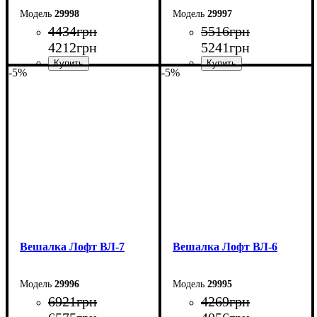
29998
29997
4434
грн
5516
грн
4212
грн
5241
грн
-5%
-5%
Ширина: 80 см
Ширина: 80 см
Высота: 180 см
Высота: 180 см
Глубина: 45 см
Глубина: 45 см
Вешалка Лофт ВЛ-7
Вешалка Лофт ВЛ-6
29996
29995
6921
грн
4269
грн