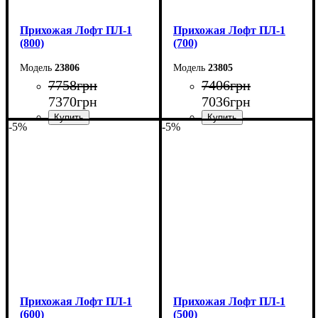
Прихожая Лофт ПЛ-1
Прихожая Лофт ПЛ-1
(800)
(700)
23806
23805
7758
грн
7406
грн
7370
грн
7036
грн
-5%
-5%
Ширина: 80 см
Ширина: 70 см
Высота: 200 см
Высота: 200 см
Глубина: 35 см
Глубина: 35 см
Прихожая Лофт ПЛ-1
Прихожая Лофт ПЛ-1
(600)
(500)