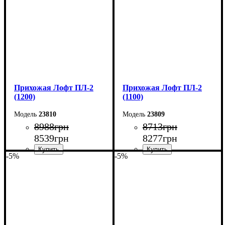
Глубина: 35 см
Глубина: 35 см
Прихожая Лофт ПЛ-2
Прихожая Лофт ПЛ-2
(1200)
(1100)
23810
23809
8988
грн
8713
грн
8539
грн
8277
грн
-5%
-5%
Ширина: 120 см
Ширина: 110 см
Высота: 200 см
Высота: 200 см
Глубина: 35 см
Глубина: 35 см