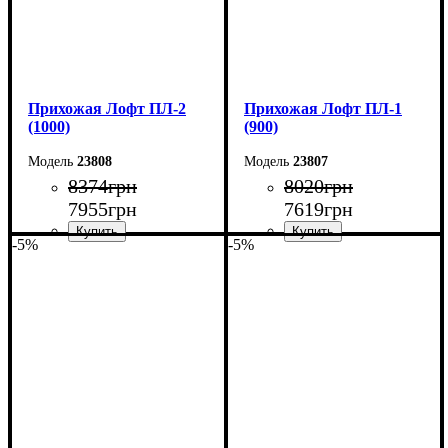
Прихожая Лофт ПЛ-2
Прихожая Лофт ПЛ-1
(1000)
(900)
23808
23807
8374
грн
8020
грн
7955
грн
7619
грн
-5%
-5%
Ширина: 100 см
Ширина: 90 см
Высота: 200 см
Высота: 200 см
Глубина: 35 см
Глубина: 35 см