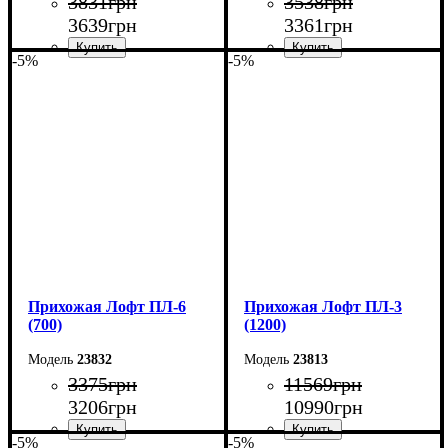
3831
грн
3538
грн
3639
грн
3361
грн
-5%
-5%
Ширина: 90 см
Ширина: 80 см
Высота: 180 см
Высота: 180 см
Глубина: 2,5 см
Глубина: 2,5 см
Прихожая Лофт ПЛ-6
Прихожая Лофт ПЛ-3
(700)
(1200)
23832
23813
3375
грн
11569
грн
3206
грн
10990
грн
-5%
-5%