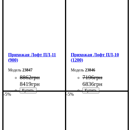
Глубина: 45 см
Глубина: 45 см
Прихожая Лофт ПЛ-11
Прихожая Лофт ПЛ-10
(900)
(1200)
23847
23846
8862
грн
7196
грн
8419
грн
6836
грн
-5%
-5%
Ширина: 90 см
Ширина: 120 см
Высота: 180 см
Высота: 180 см
Глубина: 45 см
Глубина: 45 см