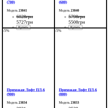
(700)
(600)
23841
23840
6028
грн
5798
грн
5727
грн
5508
грн
-5%
-5%
Ширина: 70 см
Ширина: 60 см
Высота: 180 см
Высота: 180 см
Глубина: 45 см
Глубина: 45 см
Прихожая Лофт ПЛ-6
Прихожая Лофт ПЛ-6
(900)
(800)
23834
23833