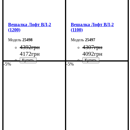
Вешалка Лофт ВЛ-2
Вешалка Лофт ВЛ-2
(1200)
(1100)
25498
25497
4392
грн
4307
грн
4172
грн
4092
грн
-5%
-5%
Ширина: 120 см
Ширина: 110 см
Высота: 160 см
Высота: 160 см
Глубина: 55 см
Глубина: 55 см