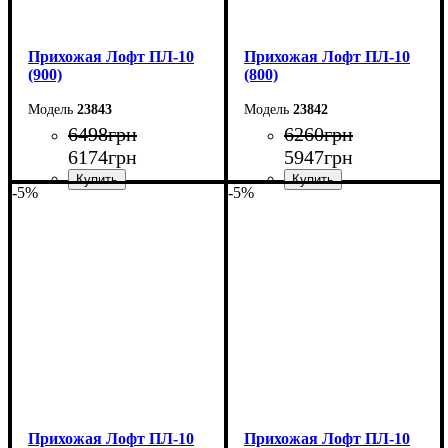
Прихожая Лофт ПЛ-10
Прихожая Лофт ПЛ-10
(900)
(800)
23843
23842
6498
грн
6260
грн
6174
грн
5947
грн
-5%
-5%
Ширина: 90 см
Ширина: 80 см
Высота: 180 см
Высота: 180 см
Глубина: 45 см
Глубина: 45 см
Прихожая Лофт ПЛ-10
Прихожая Лофт ПЛ-10