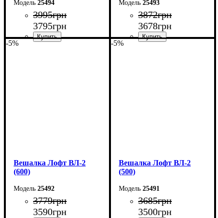
25494
25493
3995
грн
3872
грн
3795
грн
3678
грн
-5%
-5%
Ширина: 80 см
Ширина: 70 см
Высота: 160 см
Высота: 160 см
Глубина: 55 см
Глубина: 55 см
Вешалка Лофт ВЛ-2
Вешалка Лофт ВЛ-2
(600)
(500)
25492
25491
3779
грн
3685
грн
3590
грн
3500
грн