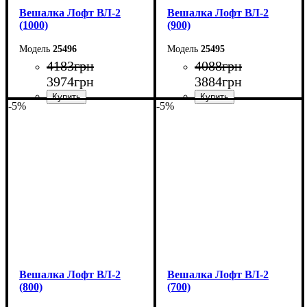
Вешалка Лофт ВЛ-2
Вешалка Лофт ВЛ-2
(1000)
(900)
25496
25495
4183
грн
4088
грн
3974
грн
3884
грн
-5%
-5%
Ширина: 100 см
Ширина: 90 см
Высота: 160 см
Высота: 160 см
Глубина: 55 см
Глубина: 55 см
Вешалка Лофт ВЛ-2
Вешалка Лофт ВЛ-2
(800)
(700)