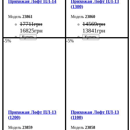
Прихожая Лофт ПЛ-14
Прихожая Лофт ПЛ-13
(1300)
23861
23860
17711
грн
14569
грн
16825
грн
13841
грн
-5%
-5%
Ширина: 150 см
Ширина: 130 см
Высота: 200 см
Высота: 200 см
Глубина: 45 см
Глубина: 45 см
Прихожая Лофт ПЛ-13
Прихожая Лофт ПЛ-13
(1200)
(1100)
23859
23858