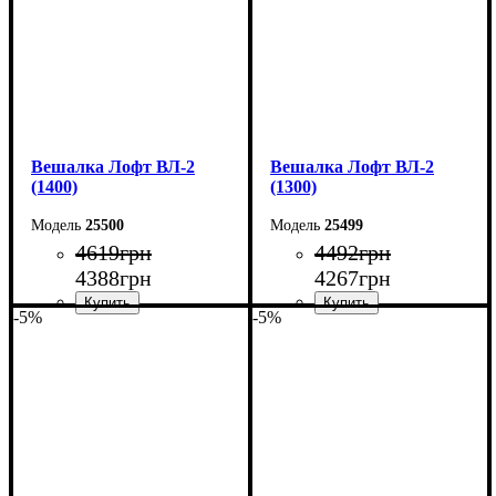
Вешалка Лофт ВЛ-2
Вешалка Лофт ВЛ-2
(1400)
(1300)
25500
25499
4619
грн
4492
грн
4388
грн
4267
грн
-5%
-5%
Ширина: 140 см
Ширина: 130 см
Высота: 160 см
Высота: 160 см
Глубина: 55 см
Глубина: 55 см