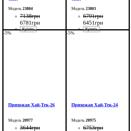
23804
23803
7138
грн
6791
грн
6781
грн
6451
грн
-5%
-5%
Ширина: 60 см
Ширина: 50 см
Высота: 200 см
Высота: 200 см
Глубина: 35 см
Глубина: 35 см
Прихожая Хай-Тек-26
Прихожая Хай-Тек-24
20977
20975
3644
грн
6753
грн