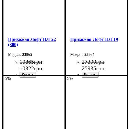
Прихожая Лофт ПЛ-22
Прихожая Лофт ПЛ-19
(800)
23865
23864
10865
грн
27300
грн
10322
грн
25935
грн
-5%
-5%
Ширина: 80 см
Ширина: 170 см
Высота: 180 см
Высота: 200 см
Глубина: 45 см
Глубина: 45 см