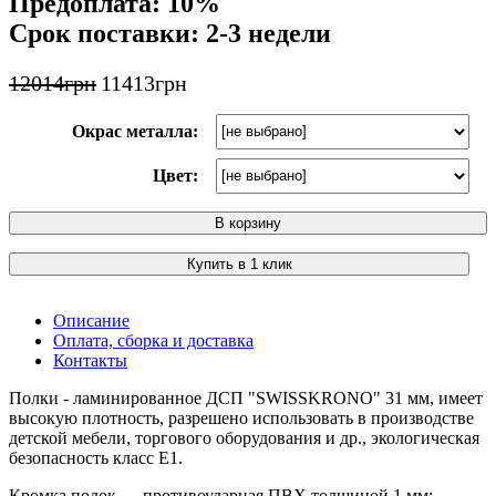
Предоплата: 10%
Срок поставки: 2-3 недели
12014
грн
11413
грн
Окрас металла:
Цвет:
В корзину
Купить в 1 клик
Описание
Оплата, сборка и доставка
Контакты
Полки - ламинированное ДСП "SWISSKRONO" 31 мм, имеет
высокую плотность, разрешено использовать в производстве
детской мебели, торгового оборудования и др., экологическая
безопасность класс Е1.
Кромка полок — противоударная ПВХ толщиной 1 мм;