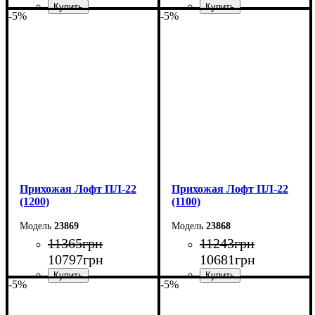
-5%
-5%
Ширина: 60 см
Ширина: 50 см
Высота: 160 см
Высота: 160 см
Глубина: 55 см
Глубина: 55 см
Прихожая Лофт ПЛ-22
Прихожая Лофт ПЛ-22
(1200)
(1100)
23869
23868
11365
грн
11243
грн
10797
грн
10681
грн
-5%
-5%
Ширина: 120 см
Ширина: 110 см