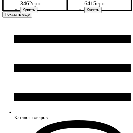
3462
грн
6415
грн
Показать еще
Ширина: 91,6 см
Ширина: 120 см
Высота: 170 см
Высота: 195 см
Глубина: 30 см
Глубина: 37 см
Каталог товаров