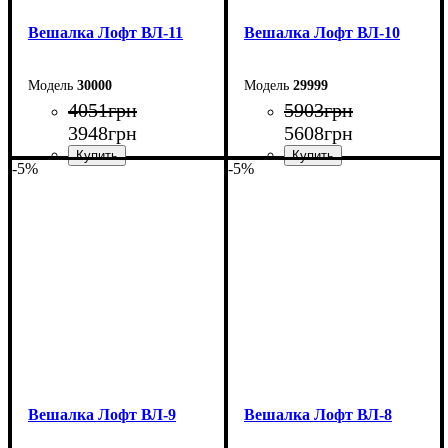
Вешалка Лофт ВЛ-11
Вешалка Лофт ВЛ-10
30000
29999
4051
грн
5903
грн
3948
грн
5608
грн
-5%
-5%
Ширина: 94,5 см
Ширина: 80 см
Высота: 180 см
Высота: 180 см
Глубина: 60 см
Глубина: 45 см
Вешалка Лофт ВЛ-9
Вешалка Лофт ВЛ-8