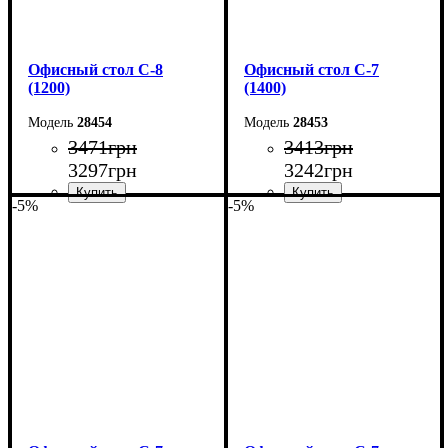
Офисный стол С-8
Офисный стол С-7
(1200)
(1400)
28454
28453
3471
грн
3413
грн
3297
грн
3242
грн
-5%
-5%
Ширина: 120 см
Ширина: 140 см
Высота: 75 см
Высота: 75 см
Глубина: 60 см
Глубина: 60 см