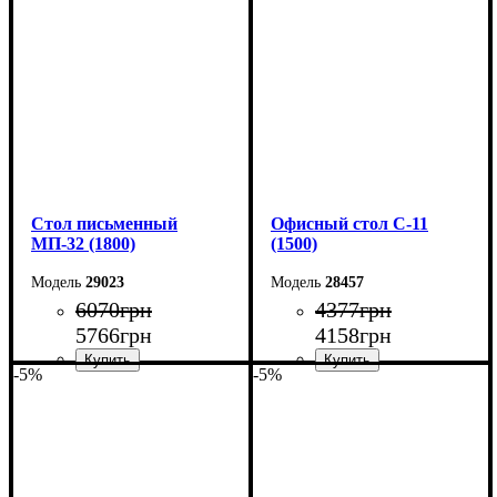
Высота: 75 см
Высота: 75 см
Глубина: 70 см
Глубина: 70 см
Cтол письменный
Офисный стол С-11
МП-32 (1800)
(1500)
29023
28457
6070
грн
4377
грн
5766
грн
4158
грн
-5%
-5%
Ширина: 180 см
Ширина: 150 см
Высота: 75 см
Высота: 75 см
Глубина: 70 см
Глубина: 60 см