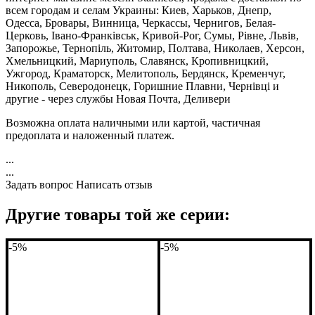
всем городам и селам Украины: Киев, Харьков, Днепр,
Одесса, Бровары, Винница, Черкассы, Чернигов, Белая-
Церковь, Івано-Франківськ, Кривой-Рог, Сумы, Рівне, Львів,
Запорожье, Тернопіль, Житомир, Полтава, Николаев, Херсон,
Хмельницкий, Мариуполь, Славянск, Кропивницкий,
Ужгород, Краматорск, Мелитополь, Бердянск, Кременчуг,
Никополь, Северодонецк, Горишние Плавни, Чернівці и
другие - через службы Новая Почта, Деливери
Возможна оплата наличными или картой, частичная
предоплата и наложенный платеж.
...
...
Задать вопрос
Написать отзыв
Другие товары той же серии:
-5%
-5%