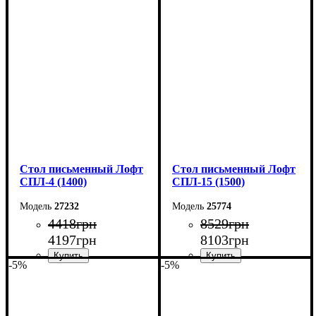
Ширина: 100 см
Ширина: 150 см
Высота: 78 см
Высота: 78 см
Глубина: 55 см
Глубина: 55 см
Стол письменный Лофт
Стол письменный Лофт
СПЛ-4 (1400)
СПЛ-15 (1500)
27232
25774
4418
грн
8529
грн
4197
грн
8103
грн
-5%
-5%
Ширина: 140 см
Ширина: 150 см
Высота: 78 см
Высота: 75 см