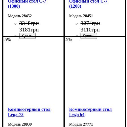
Офисный стол С-7
Офисный стол С-7
(1300)
(1200)
28452
28451
3348
грн
3274
грн
3181
грн
3110
грн
-5%
-5%
Ширина: 130 см
Ширина: 120 см
Высота: 75 см
Высота: 75 см
Глубина: 60 см
Глубина: 60 см
Компьютерный стол
Компьютерный стол
Lega-73
Lega 64
28039
27771