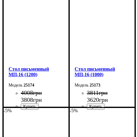
Ширина: 100 см
Ширина: 140 см
Высота: 75 см
Высота: 75 см
Глубина: 60 см
Глубина: 60 см
Cтол письменный
Cтол письменный
МП-16 (1200)
МП-16 (1000)
25174
25173
4008
грн
3811
грн
3808
грн
3620
грн
-5%
-5%
Ширина: 120 см
Ширина: 100 см
Высота: 75 см
Высота: 75 см
Глубина: 60 см
Глубина: 60 см