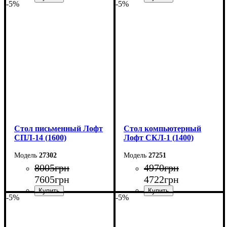
-5%
-5%
Ширина: 110 см
Ширина: 160 см
Высота: 75 см
Высота: 75 см
Глубина: 50 см
Глубина: 55 см
Стол письменный Лофт
Стол компьютерный
СПЛ-14 (1600)
Лофт СКЛ-1 (1400)
27302
27251
8005
грн
4970
грн
7605
грн
4722
грн
-5%
-5%
Ширина: 160 см
Ширина: 140 см
Высота: 75 см
Высота: 75 см