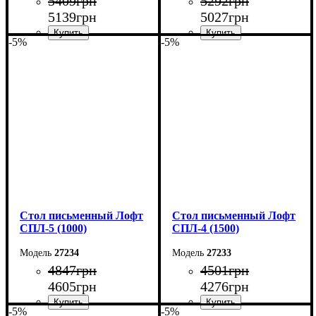
5409
грн
5292
грн
5139
грн
5027
грн
-5%
-5%
Ширина: 150 см
Ширина: 140 см
Высота: 78 см
Высота: 78 см
Глубина: 55 см
Глубина: 55 см
Стол письменный Лофт
Стол письменный Лофт
СПЛ-5 (1000)
СПЛ-4 (1500)
27234
27233
4847
грн
4501
грн
4605
грн
4276
грн
-5%
-5%