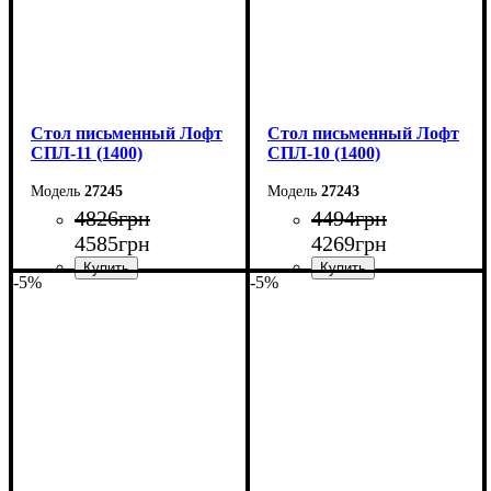
Стол письменный Лофт
Стол письменный Лофт
СПЛ-11 (1400)
СПЛ-10 (1400)
27245
27243
4826
грн
4494
грн
4585
грн
4269
грн
-5%
-5%
Ширина: 140 см
Ширина: 140 см
Высота: 75 см
Высота: 75 см
Глубина: 55 см
Глубина: 55 см