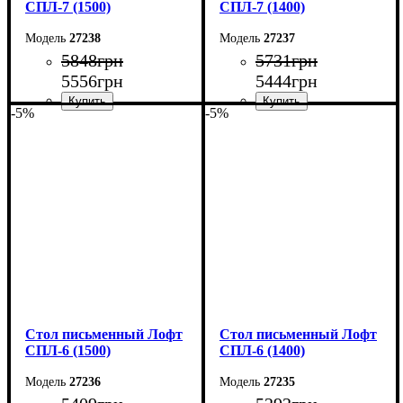
СПЛ-7 (1500)
СПЛ-7 (1400)
27238
27237
5848
грн
5731
грн
5556
грн
5444
грн
-5%
-5%
Ширина: 150 см
Ширина: 140 см
Высота: 78 см
Высота: 78 см
Глубина: 55 см
Глубина: 55 см
Стол письменный Лофт
Стол письменный Лофт
СПЛ-6 (1500)
СПЛ-6 (1400)
27236
27235