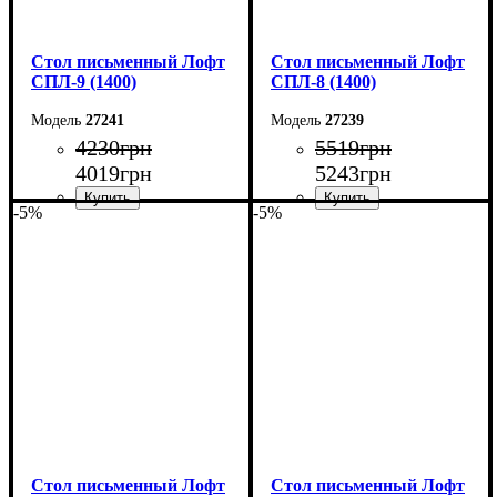
Стол письменный Лофт
Стол письменный Лофт
СПЛ-9 (1400)
СПЛ-8 (1400)
27241
27239
4230
грн
5519
грн
4019
грн
5243
грн
-5%
-5%
Ширина: 140 см
Ширина: 140 см
Высота: 75 см
Высота: 75 см
Глубина: 55 см
Глубина: 55 см
Стол письменный Лофт
Стол письменный Лофт