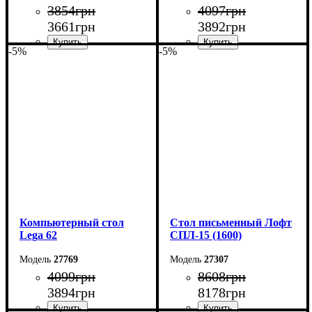
3854
грн
4097
грн
3661
грн
3892
грн
-5%
-5%
Ширина: 105 см
Ширина: 100 см
Высота: 75 см
Высота: 161 см
Глубина: 55 см
Глубина: 33 см
Компьютерный стол
Стол письменный Лофт
Lega 62
СПЛ-15 (1600)
27769
27307
4099
грн
8608
грн
3894
грн
8178
грн