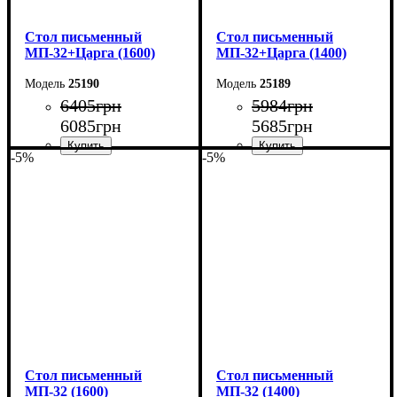
Cтол письменный
Cтол письменный
МП-32+Царга (1600)
МП-32+Царга (1400)
25190
25189
6405
грн
5984
грн
6085
грн
5685
грн
-5%
-5%
Ширина: 160 см
Ширина: 140 см
Высота: 76,6 см
Высота: 76,6 см
Глубина: 70 см
Глубина: 70 см
Cтол письменный
Cтол письменный
МП-32 (1600)
МП-32 (1400)