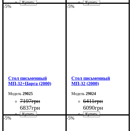
-5%
-5%
Ширина: 200 см
Ширина: 200 см
Высота: 75 см
Высота: 75 см
Глубина: 70 см
Глубина: 70 см
Cтол письменный
Cтол письменный
МП-32+Царга (2000)
МП-32 (2000)
29025
29024
7197
грн
6411
грн
6837
грн
6090
грн
-5%
-5%
Ширина: 200 см
Ширина: 200 см