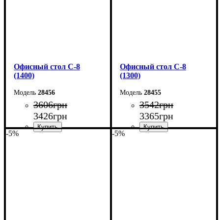
Офисный стол С-8
Офисный стол С-8
(1400)
(1300)
28456
28455
3606
грн
3542
грн
3426
грн
3365
грн
-5%
-5%
Ширина: 140 см
Ширина: 130 см
Высота: 75 см
Высота: 75 см
Глубина: 60 см
Глубина: 60 см