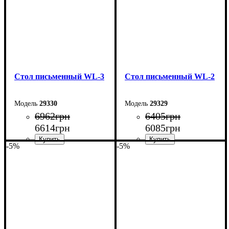
Стол письменный WL-3
Стол письменный WL-2
29330
29329
6962
грн
6405
грн
6614
грн
6085
грн
-5%
-5%
Ширина: 104 см
Ширина: 104 см
Высота: 75 см
Высота: 75 см
Глубина: 55 см
Глубина: 55 см