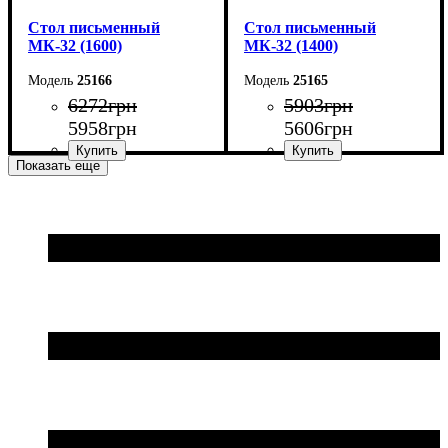
Cтол письменный
Cтол письменный
МК-32 (1600)
МК-32 (1400)
25166
25165
6272
грн
5903
грн
5958
грн
5606
грн
Показать еще
Ширина: 160 см
Ширина: 140 см
Высота: 75 см
Высота: 75 см
Глубина: 70 см
Глубина: 70 см