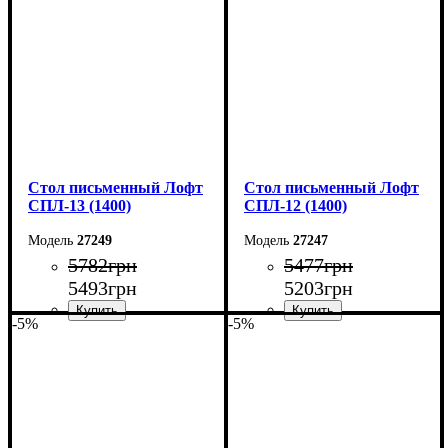
Глубина: 55 см
Глубина: 55 см
Стол письменный Лофт
Стол письменный Лофт
СПЛ-13 (1400)
СПЛ-12 (1400)
27249
27247
5782
грн
5477
грн
5493
грн
5203
грн
-5%
-5%
Ширина: 140 см
Ширина: 140 см
Высота: 75 см
Высота: 75 см
Глубина: 55 см
Глубина: 55 см