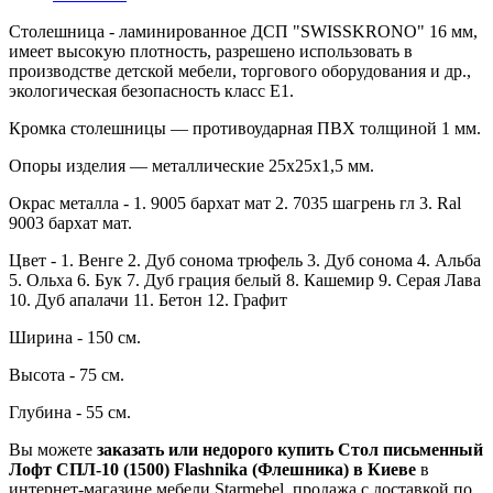
Столешница - ламинированное ДСП "SWISSKRONO" 16 мм,
имеет высокую плотность, разрешено использовать в
производстве детской мебели, торгового оборудования и др.,
экологическая безопасность класс Е1.
Кромка столешницы — противоударная ПВХ толщиной 1 мм.
Опоры изделия — металлические 25х25х1,5 мм.
Окрас металла - 1. 9005 бархат мат 2. 7035 шагрень гл 3. Ral
9003 бархат мат.
Цвет - 1. Венге 2. Дуб сонома трюфель 3. Дуб сонома 4. Альба
5. Ольха 6. Бук 7. Дуб грация белый 8. Кашемир 9. Серая Лава
10. Дуб апалачи 11. Бетон 12. Графит
Ширина - 150 см.
Высота - 75 см.
Глубина - 55 см.
Вы можете
заказать или недорого купить Стол письменный
Лофт СПЛ-10 (1500) Flashnika (Флешника) в Киеве
в
интернет-магазине мебели Starmebel, продажа с доставкой по