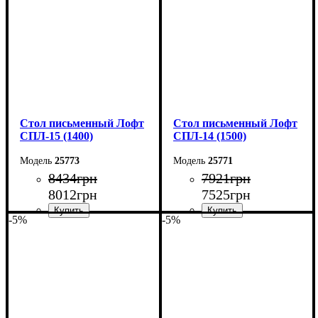
Глубина: 55 см
Глубина: 55 см
Стол письменный Лофт
Стол письменный Лофт
СПЛ-15 (1400)
СПЛ-14 (1500)
25773
25771
8434
грн
7921
грн
8012
грн
7525
грн
-5%
-5%
Ширина: 140 см
Ширина: 150 см
Высота: 75 см
Высота: 75 см
Глубина: 55 см
Глубина: 55 см