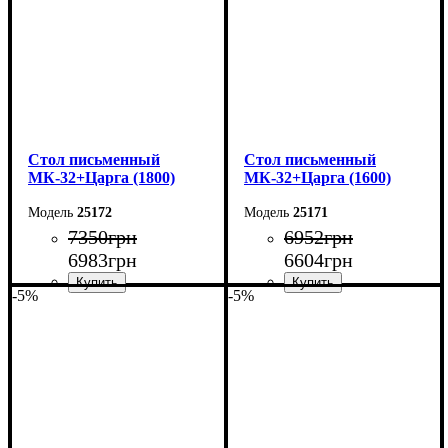
Cтол письменный
Cтол письменный
МК-32+Царга (1800)
МК-32+Царга (1600)
25172
25171
7350
грн
6952
грн
6983
грн
6604
грн
-5%
-5%
Ширина: 180 см
Ширина: 160 см
Высота: 75 см
Высота: 75 см
Глубина: 70 см
Глубина: 70 см