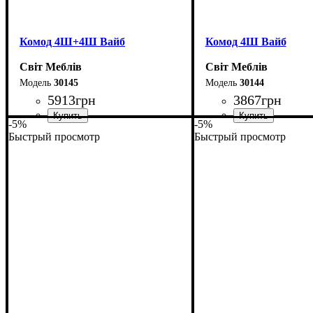
Комод 4Ш+4Ш Вайб
Комод 4Ш Вайб
Світ Меблів
Світ Меблів
30145
30144
5913
грн
3867
грн
-5%
-5%
Быстрый просмотр
Быстрый просмотр
Ширина: 100 см
Ширина: 100 см
Высота: 83,3 см
Высота: 83,3 см
Глубина: 40 см
Глубина: 40 см