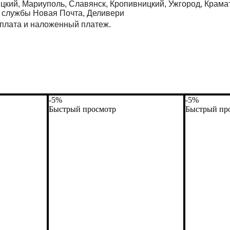
цкий, Мариуполь, Славянск, Кропивницкий, Ужгород, Крамат
з службы Новая Почта, Деливери
оплата и наложенный платеж.
-5%
-5%
Быстрый просмотр
Быстрый пр