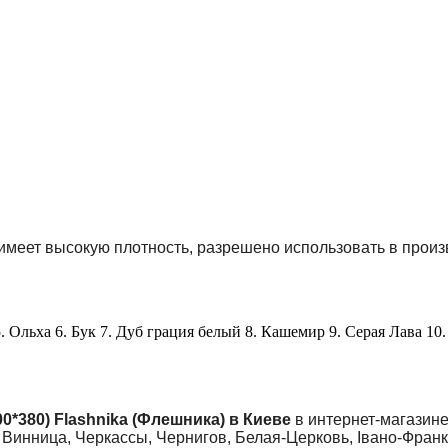
ет высокую плотность, разрешено использовать в производ
. Ольха 6. Бук 7. Дуб грация белый 8. Кашемир 9. Серая Лава 10.
0*380) Flashnika (Флешника) в Киеве
в интернет-магазине
 Винница, Черкассы, Чернигов, Белая-Церковь, Івано-Франкі