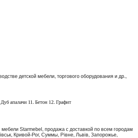
стве детской мебели, торгового оборудования и др.,
 Дуб апалачи 11. Бетон 12. Графит
 мебели Starmebel, продажа с доставкой по всем городам
вськ, Кривой-Рог, Суммы, Рівне, Львів, Запорожье,