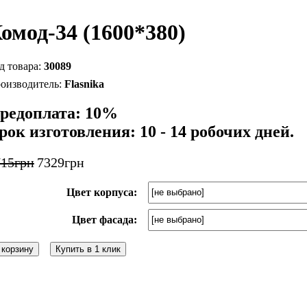
омод-34 (1600*380)
30089
Flasnika
редоплата: 10%
рок изготовления: 10 - 14 робочих дней.
715
грн
7329
грн
Цвет корпуса:
Цвет фасада:
 корзину
Купить в 1 клик