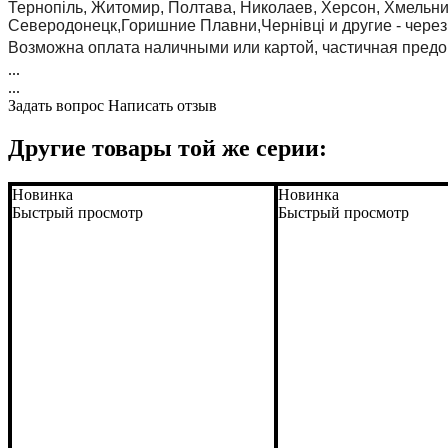
Тернопіль, Житомир, Полтава, Николаев, Херсон, Хмельни
Северодонецк,Горишние Плавни,Чернівці и другие - чере
Возможна оплата наличными или картой, частичная пред
...
...
Задать вопрос
Написать отзыв
Другие товары той же серии:
Новинка
Новинка
Быстрый просмотр
Быстрый просмотр