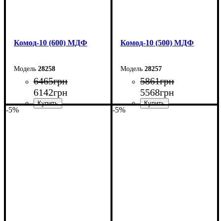
Комод-10 (600) МДФ
Комод-10 (500) МДФ
28258
28257
6465
грн
5861
грн
6142
грн
5568
грн
-5%
-5%
Ширина: 60 см
Ширина: 50 см
Высота: 102,2 см
Высота: 102,2 см
Глубина: 45 см
Глубина: 45 см