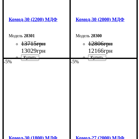
Комод-30 (2200) МДФ
Комод-30 (2000) МДФ
28301
28300
13715
грн
12806
грн
13029
грн
12166
грн
-5%
-5%
Ширина: 220 см
Ширина: 200 см
Высота: 80 см
Высота: 80 см
Глубина: 45 см
Глубина: 45 см
Комод-30 (1800) МДФ
Комод-27 (2000) МДФ