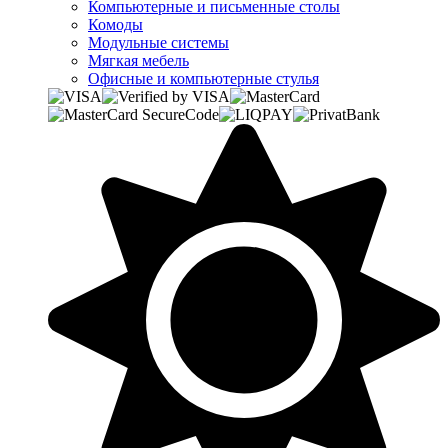
Компьютерные и письменные столы
Комоды
Модульные системы
Мягкая мебель
Офисные и компьютерные стулья