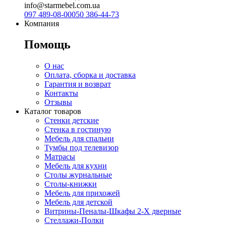
info@starmebel.com.ua
097 489-08-00
050 386-44-73
Компания
Помощь
О нас
Оплата, сборка и доставка
Гарантия и возврат
Контакты
Отзывы
Каталог товаров
Стенки детские
Стенка в гостиную
Мебель для спальни
Тумбы под телевизор
Матрасы
Мебель для кухни
Столы журнальные
Столы-книжки
Мебель для прихожей
Мебель для детской
Витрины-Пеналы-Шкафы 2-Х дверные
Стеллажи-Полки