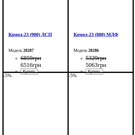
Комод-23 (900) ДСП
Комод-23 (800) МДФ
28287
28286
6859
грн
5329
грн
6516
грн
5063
грн
-5%
-5%
Ширина: 90 см
Ширина: 80 см
Высота: 101,6 см
Высота: 101,6 см
Глубина: 45 см
Глубина: 45 см