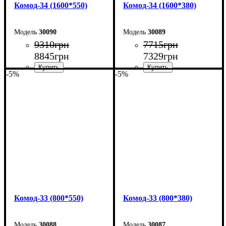
Комод-34 (1600*550)
Комод-34 (1600*380)
30090
30089
9310
грн
7715
грн
8845
грн
7329
грн
-5%
-5%
Ширина: 160 см
Ширина: 160 см
Высота: 101,7 см
Высота: 101,7 см
Глубина: 55 см
Глубина: 38 см
Комод-33 (800*550)
Комод-33 (800*380)
30088
30087