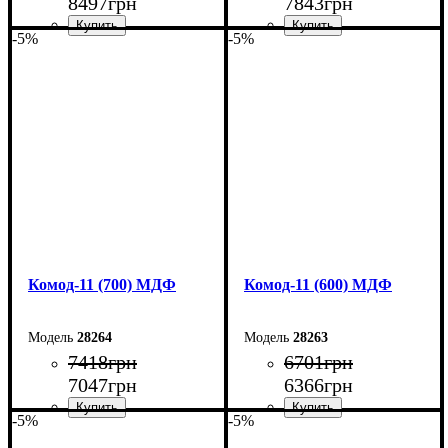
8497
грн
7843
грн
-5%
-5%
Ширина: 90 см
Ширина: 80 см
Высота: 124,5 см
Высота: 124,5 см
Глубина: 45 см
Глубина: 45 см
Комод-11 (700) МДФ
Комод-11 (600) МДФ
28264
28263
7418
грн
6701
грн
7047
грн
6366
грн
-5%
-5%