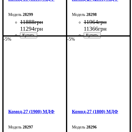
28299
28298
11888
грн
11964
грн
11294
грн
11366
грн
-5%
-5%
Ширина: 180 см
Ширина: 200 см
Высота: 80 см
Высота: 80 см
Глубина: 45 см
Глубина: 38 см
Комод-27 (1900) МДФ
Комод-27 (1800) МДФ
28297
28296