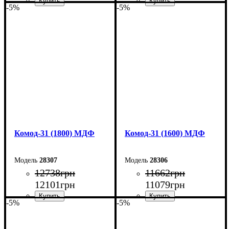
-5%
-5%
Ширина: 200 см
Ширина: 180 см
Высота: 96,2 см
Высота: 96,2 см
Глубина: 45 см
Глубина: 45 см
Комод-31 (1800) МДФ
Комод-31 (1600) МДФ
28307
28306
12738
грн
11662
грн
12101
грн
11079
грн
-5%
-5%
Ширина: 180 см
Ширина: 160 см