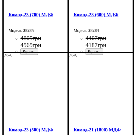
Комод-23 (700) МДФ
Комод-23 (600) МДФ
28285
28284
4805
грн
4407
грн
4565
грн
4187
грн
-5%
-5%
Ширина: 70 см
Ширина: 60 см
Высота: 101,6 см
Высота: 101,6 см
Глубина: 45 см
Глубина: 45 см
Комод-23 (500) МДФ
Комод-21 (1800) МДФ