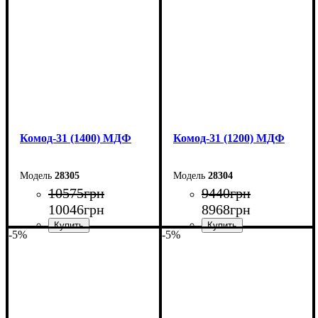
Высота: 100,4 см
Высота: 100,4 см
Глубина: 45 см
Глубина: 45 см
Комод-31 (1400) МДФ
Комод-31 (1200) МДФ
28305
28304
10575
грн
9440
грн
10046
грн
8968
грн
-5%
-5%
Ширина: 140 см
Ширина: 120 см
Высота: 100,4 см
Высота: 100,4 см
Глубина: 45 см
Глубина: 45 см