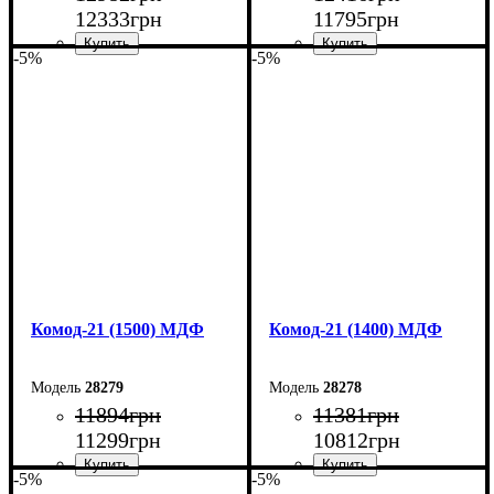
12333
грн
11795
грн
-5%
-5%
Ширина: 170 см
Ширина: 160 см
Высота: 79,2 см
Высота: 79,2 см
Глубина: 45 см
Глубина: 45 см
Комод-21 (1500) МДФ
Комод-21 (1400) МДФ
28279
28278
11894
грн
11381
грн
11299
грн
10812
грн
-5%
-5%