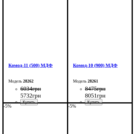
Ширина: 70 см
Ширина: 60 см
Высота: 124,5 см
Высота: 124,5 см
Глубина: 45 см
Глубина: 45 см
Комод-11 (500) МДФ
Комод-10 (900) МДФ
28262
28261
6034
грн
8475
грн
5732
грн
8051
грн
-5%
-5%
Ширина: 50 см
Ширина: 90 см
Высота: 124,5 см
Высота: 102,2 см
Глубина: 45 см
Глубина: 45 см