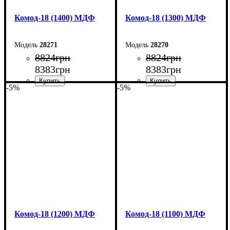
Комод-18 (1400) МДФ
Комод-18 (1300) МДФ
28271
28270
8824
грн
8824
грн
8383
грн
8383
грн
-5%
-5%
Ширина: 140 см
Ширина: 130 см
Высота: 73,3 см
Высота: 73,3 см
Глубина: 45 см
Глубина: 45 см
Комод-18 (1200) МДФ
Комод-18 (1100) МДФ