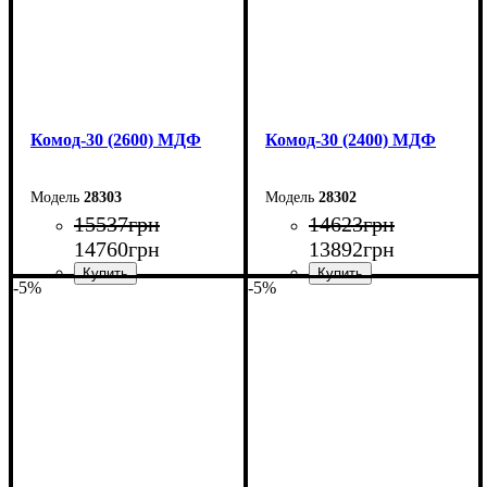
Комод-30 (2600) МДФ
Комод-30 (2400) МДФ
28303
28302
15537
грн
14623
грн
14760
грн
13892
грн
-5%
-5%
Ширина: 260 см
Ширина: 240 см
Высота: 80 см
Высота: 80 см
Глубина: 45 см
Глубина: 45 см