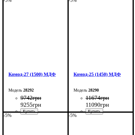
-5%
-5%
Ширина: 170 см
Ширина: 160 см
Высота: 80 см
Высота: 80 см
Глубина: 38 см
Глубина: 38 см
Комод-27 (1500) МДФ
Комод-25 (1450) МДФ
28292
28290
9742
грн
11674
грн
9255
грн
11090
грн
-5%
-5%
Ширина: 150 см
Ширина: 145 см
Высота: 80 см
Высота: 92,5 см