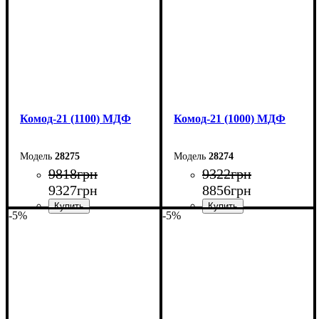
Комод-21 (1100) МДФ
Комод-21 (1000) МДФ
28275
28274
9818
грн
9322
грн
9327
грн
8856
грн
-5%
-5%
Ширина: 110 см
Ширина: 100 см
Высота: 79,2 см
Высота: 79,2 см
Глубина: 45 см
Глубина: 45 см