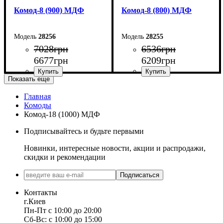
Комод-8 (900) МДФ
Комод-8 (800) МДФ
28256
28255
7028
грн
6536
грн
6677
грн
6209
грн
Показать еще
Главная
Ширина: 90 см
Ширина: 80 см
Комоды
Высота: 83,6 см
Высота: 83,6 см
Комод-18 (1000) МДФ
Глубина: 45 см
Глубина: 45 см
Подписывайтесь и будьте первыми
Новинки, интересные новости, акции и распродажи,
скидки и рекомендации
Подписаться
Контакты
г.Киев
Пн-Пт с 10:00 до 20:00
Сб-Вс: с 10:00 до 15:00