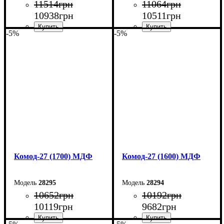
11514
грн
11064
грн
10938
грн
10511
грн
-5%
-5%
Ширина: 190 см
Ширина: 180 см
Высота: 80 см
Высота: 80 см
Глубина: 38 см
Глубина: 38 см
Комод-27 (1700) МДФ
Комод-27 (1600) МДФ
28295
28294
10652
грн
10192
грн
10119
грн
9682
грн