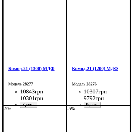
Ширина: 150 см
Ширина: 140 см
Высота: 79,2 см
Высота: 79,2 см
Глубина: 45 см
Глубина: 45 см
Комод-21 (1300) МДФ
Комод-21 (1200) МДФ
28277
28276
10843
грн
10307
грн
10301
грн
9792
грн
-5%
-5%
Ширина: 130 см
Ширина: 120 см
Высота: 79,2 см
Высота: 79,2 см
Глубина: 45 см
Глубина: 45 см