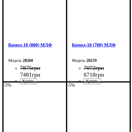
Комод-10 (800) МДФ
Комод-10 (700) МДФ
28260
28259
7875
грн
7072
грн
7481
грн
6718
грн
-5%
-5%
Ширина: 80 см
Ширина: 70 см
Высота: 102,2 см
Высота: 102,2 см
Глубина: 45 см
Глубина: 45 см