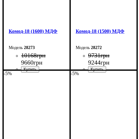
Комод-18 (1600) МДФ
Комод-18 (1500) МДФ
28273
28272
10168
грн
9731
грн
9660
грн
9244
грн
-5%
-5%
Ширина: 160 см
Ширина: 150 см
Высота: 73,3 см
Высота: 73,3 см
Глубина: 45 см
Глубина: 45 см