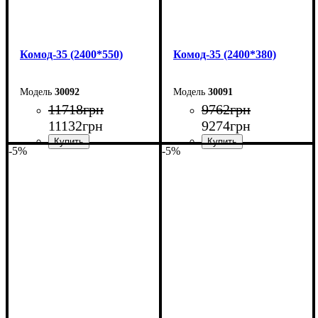
Комод-35 (2400*550)
Комод-35 (2400*380)
30092
30091
11718
грн
9762
грн
11132
грн
9274
грн
-5%
-5%
Ширина: 240 см
Ширина: 240 см
Высота: 101,7 см
Высота: 101,7 см
Глубина: 55 см
Глубина: 38 см