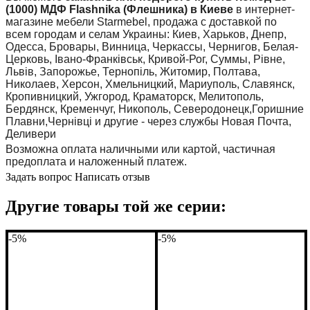
(1000) МДФ Flashnika (Флешника) в Киеве
в интернет-
магазине мебели Starmebel, продажа с доставкой по
всем городам и селам Украины: Киев, Харьков, Днепр,
Одесса, Бровары, Винница, Черкассы, Чернигов, Белая-
Церковь, Івано-Франківськ, Кривой-Рог, Суммы, Рівне,
Львів, Запорожье, Тернопіль, Житомир, Полтава,
Николаев, Херсон, Хмельницкий, Мариуполь, Славянск,
Кропивницкий, Ужгород, Краматорск, Мелитополь,
Бердянск, Кременчуг, Никополь, Северодонецк,Горишние
Плавни,Чернівці и другие - через службы Новая Почта,
Деливери
Возможна оплата наличными или картой, частичная
предоплата и наложенный платеж.
Задать вопрос
Написать отзыв
Другие товары той же серии:
-5%
-5%