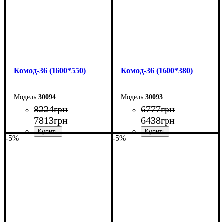
Комод-36 (1600*550)
Комод-36 (1600*380)
30094
30093
8224
грн
6777
грн
7813
грн
6438
грн
-5%
-5%
Ширина: 160 см
Ширина: 160 см
Высота: 101,7 см
Высота: 101,7 см
Глубина: 55 см
Глубина: 38 см