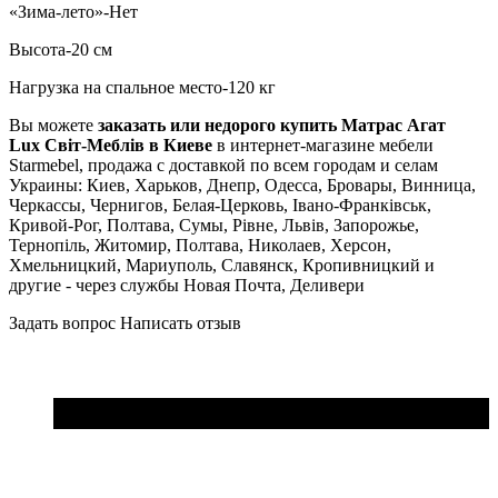
«Зима-лето»-Нет
Высота-20 см
Нагрузка на спальное место-120 кг
Вы можете
заказать или недорого купить Матраc Агат
Luх Світ-Меблів в Киеве
в интернет-магазине мебели
Starmebel, продажа с доставкой по всем городам и селам
Украины: Киев, Харьков, Днепр, Одесса, Бровары, Винница,
Черкассы, Чернигов, Белая-Церковь, Івано-Франківськ,
Кривой-Рог, Полтава, Сумы, Рівне, Львів, Запорожье,
Тернопіль, Житомир, Полтава, Николаев, Херсон,
Хмельницкий, Мариуполь, Славянск, Кропивницкий и
другие - через службы Новая Почта, Деливери
Задать вопрос
Написать отзыв