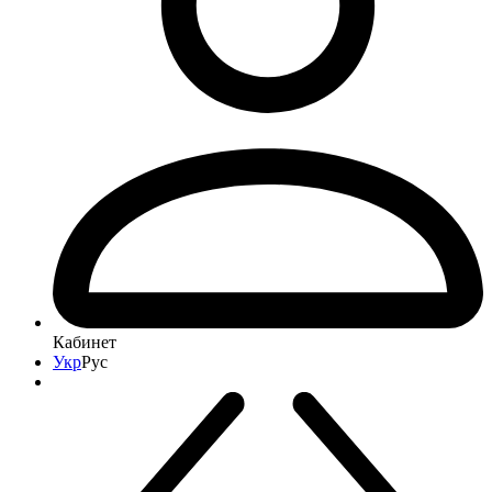
Кабинет
Укр
Рус