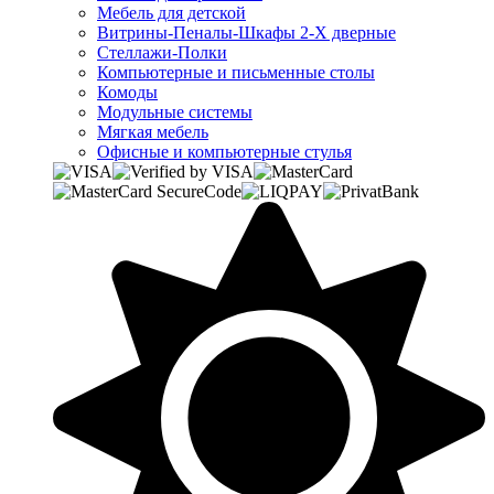
Мебель для детской
Витрины-Пеналы-Шкафы 2-Х дверные
Стеллажи-Полки
Компьютерные и письменные столы
Комоды
Модульные системы
Мягкая мебель
Офисные и компьютерные стулья