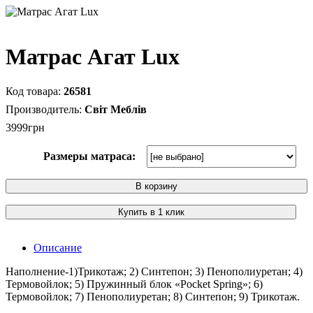
Матраc Агат Luх
26581
Світ Меблів
3999
грн
Размеры матраса:
В корзину
Купить в 1 клик
Описание
Наполнение-1)Трикотаж; 2) Синтепон; 3) Пенополиуретан; 4)
Термовойлок; 5) Пружинный блок «Pocket Spring»; 6)
Термовойлок; 7) Пенополиуретан; 8) Синтепон; 9) Трикотаж.