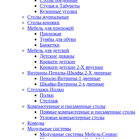
Столы обеденные
Стулья и Табуреты
Кухонные уголки
Столы журнальные
Столы-книжки
Мебель для прихожей
Прихожая
Тумбы для обуви
Банкетки
Мебель для детской
Детские диваны
Кровати детские
Кровати детские 2-Х ярусные
Витрины-Пеналы-Шкафы 2-Х дверные
Пенали-Витрины-1 дверные
Шкафы-Витрины 2-х дверные
Стеллажи-Полки
Полки
Стеллаж
Компьютерные и письменные столы
Прямые компьютерные и письменные столы
Угловые компьютерные столы
Комоды
Модульные системы
Модульные системы Мебель-Сервис