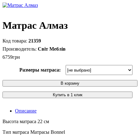
Матраc Алмаз
21359
Світ Меблів
6759
грн
Размеры матраса:
В корзину
Купить в 1 клик
Описание
Высота матраса 22 см
Тип матраса Матрасы Bonnel