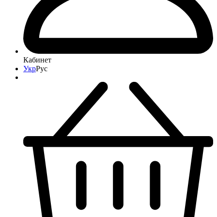
Кабинет
Укр
Рус