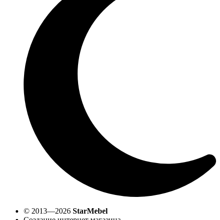
© 2013—2026
StarMebel
Создание интернет магазина