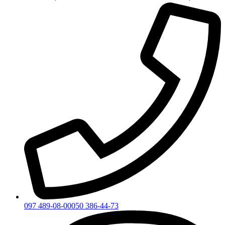
097 489-08-00
050 386-44-73