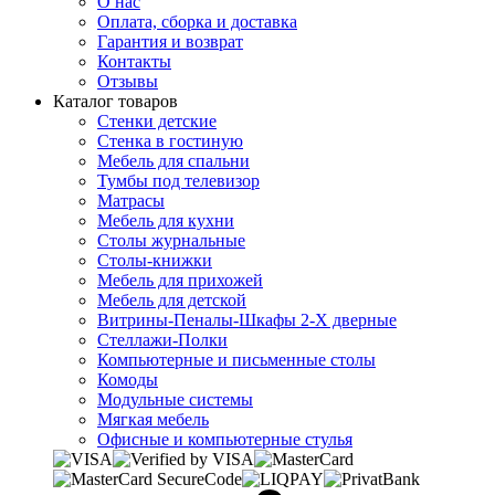
О нас
Оплата, сборка и доставка
Гарантия и возврат
Контакты
Отзывы
Каталог товаров
Стенки детские
Стенка в гостиную
Мебель для спальни
Тумбы под телевизор
Матрасы
Мебель для кухни
Столы журнальные
Столы-книжки
Мебель для прихожей
Мебель для детской
Витрины-Пеналы-Шкафы 2-Х дверные
Стеллажи-Полки
Компьютерные и письменные столы
Комоды
Модульные системы
Мягкая мебель
Офисные и компьютерные стулья