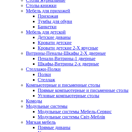
Столы журнальные
Столы-книжки
Мебель для прихожей
Прихожая
Тумбы для обуви
Банкетки
Мебель для детской
Детские диваны
Кровати детские
Кровати детские 2-Х ярусные
Витрины-Пеналы-Шкафы 2-Х дверные
Пенали-Витрины-1 дверные
Шкафы-Витрины 2-х дверные
Стеллажи-Полки
Полки
Стеллаж
Компьютерные и письменные столы
Прямые компьютерные и письменные столы
Угловые компьютерные столы
Комоды
Модульные системы
Модульные системы Мебель-Сервис
Модульные системы Світ-Meблів
Мягкая мебель
Прямые диваны