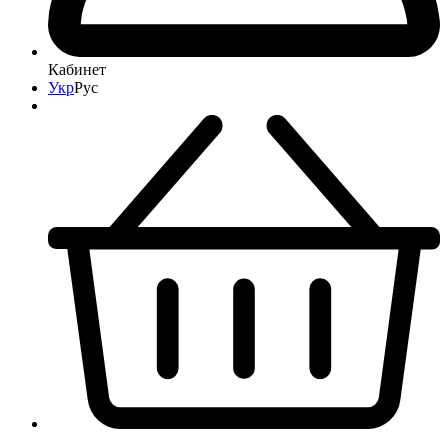
Кабинет
Укр
Рус