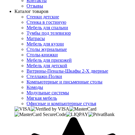
Контакты
Отзывы
Каталог товаров
Стенки детские
Стенка в гостиную
Мебель для спальни
Тумбы под телевизор
Матрасы
Мебель для кухни
Столы журнальные
Столы-книжки
Мебель для прихожей
Мебель для детской
Витрины-Пеналы-Шкафы 2-Х дверные
Стеллажи-Полки
Компьютерные и письменные столы
Комоды
Модульные системы
Мягкая мебель
Офисные и компьютерные стулья