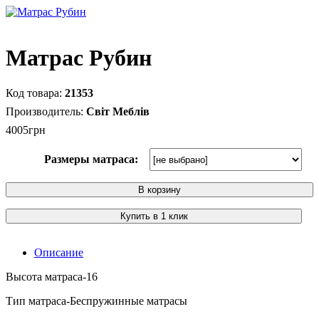
Матраc Рубин
21353
Світ Меблів
4005
грн
Размеры матраса:
В корзину
Купить в 1 клик
Описание
Высота матраса-16
Тип матраса-Беспружинные матрасы