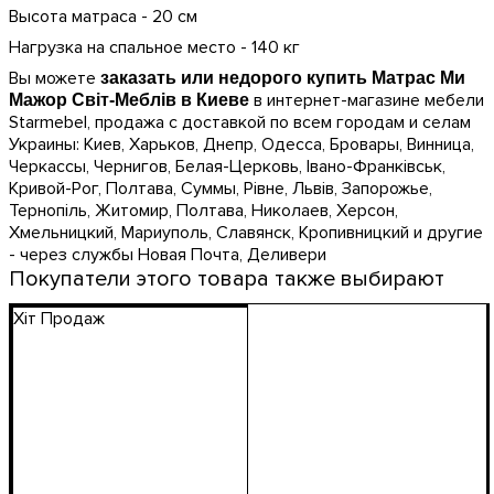
Высота матраса - 20 см
Нагрузка на спальное место - 140 кг
Вы можете
заказать или недорого купить Матрас Ми
в интернет-магазине мебели
Мажор Світ-Меблів в Киеве
Starmebel, продажа с доставкой по всем городам и селам
Украины: Киев, Харьков, Днепр, Одесса, Бровары, Винница,
Черкассы, Чернигов, Белая-Церковь, Івано-Франківськ,
Кривой-Рог, Полтава, Суммы, Рівне, Львів, Запорожье,
Тернопіль, Житомир, Полтава, Николаев, Херсон,
Хмельницкий, Мариуполь, Славянск, Кропивницкий и другие
- через службы Новая Почта, Деливери
Покупатели этого товара также выбирают
Хіт Продаж