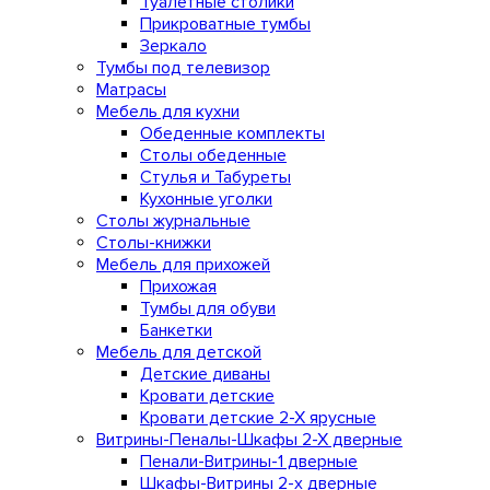
Туалетные столики
Прикроватные тумбы
Зеркало
Тумбы под телевизор
Матрасы
Мебель для кухни
Обеденные комплекты
Столы обеденные
Стулья и Табуреты
Кухонные уголки
Столы журнальные
Столы-книжки
Мебель для прихожей
Прихожая
Тумбы для обуви
Банкетки
Мебель для детской
Детские диваны
Кровати детские
Кровати детские 2-Х ярусные
Витрины-Пеналы-Шкафы 2-Х дверные
Пенали-Витрины-1 дверные
Шкафы-Витрины 2-х дверные