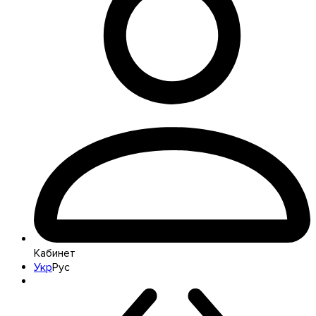
Кабинет
Укр
Рус