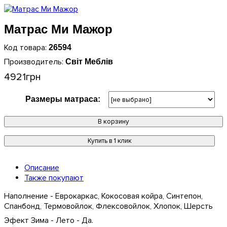
Матрас Ми Мажор
26594
Світ Меблів
4921
грн
Размеры матраса:
В корзину
Купить в 1 клик
Описание
Также покупают
Наполнение - Еврокаркас, Кокосовая койра, Синтепон,
Спанбонд, Термовойлок, Флексовойлок, Хлопок, Шерсть
Эфект Зима - Лето - Да.