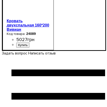
Кровать
двухспальная 160*200
Вивиан
24089
5027
грн
Задать вопрос
Написать отзыв
Ширина: 164,2 см
Высота: 110 см
Глубина: 206,2 см