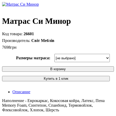
Матрас Си Минор
26601
Світ Меблів
7698
грн
Размеры матраса:
В корзину
Купить в 1 клик
Описание
Наполнение - Еврокаркас, Кокосовая койра, Латекс, Пена
Memory Foam, Синтепон, Спанбонд, Термовойлок,
Флексовойлок, Хлопок, Шерсть