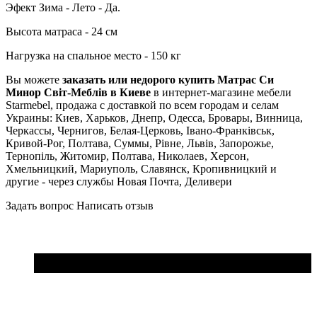
Эфект Зима - Лето - Да.
Высота матраса - 24 см
Нагрузка на спальное место - 150 кг
Вы можете
заказать или недорого купить Матрас Си
Минор Світ-Меблів в Киеве
в интернет-магазине мебели
Starmebel, продажа с доставкой по всем городам и селам
Украины: Киев, Харьков, Днепр, Одесса, Бровары, Винница,
Черкассы, Чернигов, Белая-Церковь, Івано-Франківськ,
Кривой-Рог, Полтава, Суммы, Рівне, Львів, Запорожье,
Тернопіль, Житомир, Полтава, Николаев, Херсон,
Хмельницкий, Мариуполь, Славянск, Кропивницкий и
другие - через службы Новая Почта, Деливери
Задать вопрос
Написать отзыв