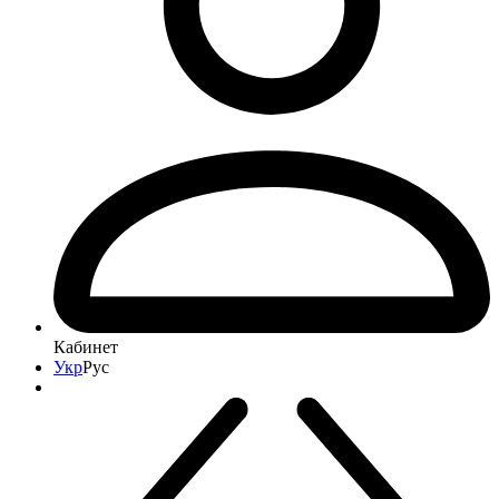
Кабинет
Укр
Рус