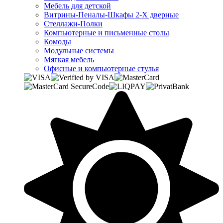
Мебель для детской
Витрины-Пеналы-Шкафы 2-Х дверные
Стеллажи-Полки
Компьютерные и письменные столы
Комоды
Модульные системы
Мягкая мебель
Офисные и компьютерные стулья