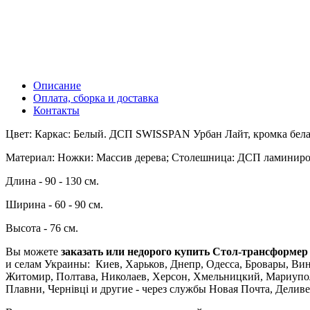
Описание
Оплата, сборка и доставка
Контакты
Цвет: Каркас: Белый. ДСП SWISSPAN Урбан Лайт, кромка бел
Материал: Ножки: Массив дерева; Столешница: ДСП ламиниро
Длина - 90 - 130 см.
Ширина - 60 - 90 см.
Высота - 76 см.
Вы можете
заказать или недорого купить Стол-трансформер
и селам Украины: Киев, Харьков, Днепр, Одесса, Бровары, Винн
Житомир, Полтава, Николаев, Херсон, Хмельницкий, Мариупол
Плавни, Чернівці и другие - через службы Новая Почта, Делив