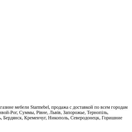
газине мебели Starmebel, продажа с доставкой по всем городам
вой-Рог, Суммы, Рівне, Львів, Запорожье, Тернопіль,
, Бердянск, Кременчуг, Никополь, Северодонецк, Горишние