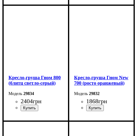
Ширина: 80 см
Ширина: 80 см
Высота: 80 см
Высота: 80 см
Кресло-груша Гном 800
Кресло-груша Гном New
(блитц светло-серый)
700 (росто оранжевый)
29834
29832
2404
грн
1868
грн
Ширина: 80 см
Ширина: 70 см
Высота: 80 см
Высота: 70 см