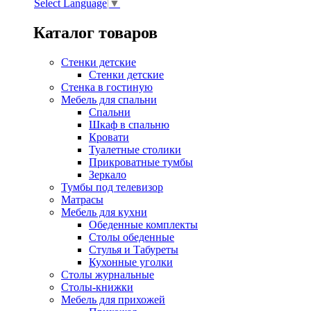
Select Language
▼
Каталог товаров
Стенки детские
Стенки детские
Стенка в гостиную
Мебель для спальни
Спальни
Шкаф в спальню
Кровати
Туалетные столики
Прикроватные тумбы
Зеркало
Тумбы под телевизор
Матрасы
Мебель для кухни
Обеденные комплекты
Столы обеденные
Стулья и Табуреты
Кухонные уголки
Столы журнальные
Столы-книжки
Мебель для прихожей