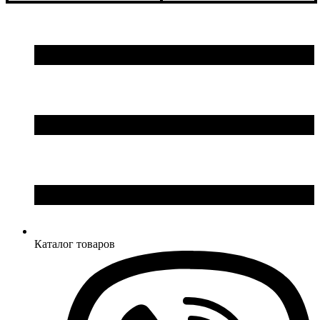
Высота
: 750 мм
Ширина: 83 см
Глубина
: 1100 мм
Высота: 95 см
Глубина: 93 см
Каталог товаров