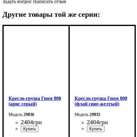
Задать вопрос
Написать отзыв
Другие товары той же серии:
Кресло-груша Гном 800
Кресло-груша Гном 800
(арис серый)
(флай сине-желтый)
29836
29835
2404
грн
2404
грн