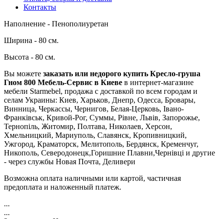
Контакты
Наполнение - Пенополиуретан
Ширина - 80 см.
Высота - 80 см.
Вы можете
заказать или недорого купить Кресло-груша
Гном 800 Мебель-Сервис в Киеве
в интернет-магазине
мебели Starmebel, продажа с доставкой по всем городам и
селам Украины: Киев, Харьков, Днепр, Одесса, Бровары,
Винница, Черкассы, Чернигов, Белая-Церковь, Івано-
Франківськ, Кривой-Рог, Суммы, Рівне, Львів, Запорожье,
Тернопіль, Житомир, Полтава, Николаев, Херсон,
Хмельницкий, Мариуполь, Славянск, Кропивницкий,
Ужгород, Краматорск, Мелитополь, Бердянск, Кременчуг,
Никополь, Северодонецк,Горишние Плавни,Чернівці и другие
- через службы Новая Почта, Деливери
Возможна оплата наличными или картой, частичная
предоплата и наложенный платеж.
...
...