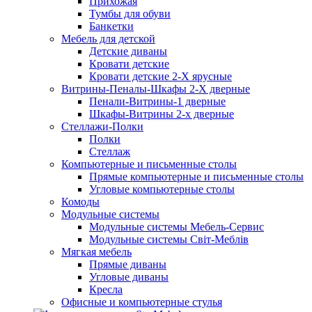
Прихожая
Тумбы для обуви
Банкетки
Мебель для детской
Детские диваны
Кровати детские
Кровати детские 2-Х ярусные
Витрины-Пеналы-Шкафы 2-Х дверные
Пенали-Витрины-1 дверные
Шкафы-Витрины 2-х дверные
Стеллажи-Полки
Полки
Стеллаж
Компьютерные и письменные столы
Прямые компьютерные и письменные столы
Угловые компьютерные столы
Комоды
Модульные системы
Модульные системы Мебель-Сервис
Модульные системы Світ-Meблів
Мягкая мебель
Прямые диваны
Угловые диваны
Кресла
Офисные и компьютерные стулья