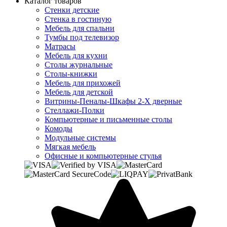
Каталог товаров
Стенки детские
Стенка в гостиную
Мебель для спальни
Тумбы под телевизор
Матрасы
Мебель для кухни
Столы журнальные
Столы-книжки
Мебель для прихожей
Мебель для детской
Витрины-Пеналы-Шкафы 2-Х дверные
Стеллажи-Полки
Компьютерные и письменные столы
Комоды
Модульные системы
Мягкая мебель
Офисные и компьютерные стулья