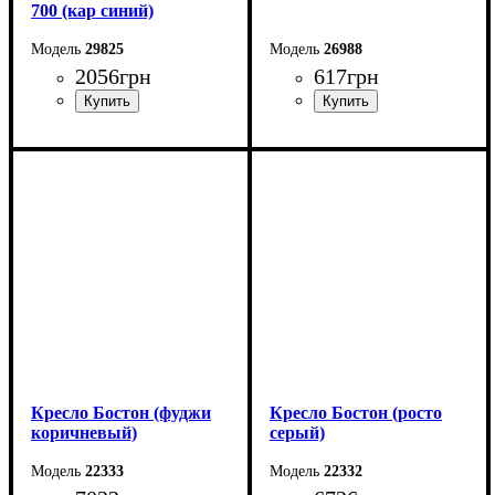
700 (кар синий)
29825
26988
2056
грн
617
грн
Ширина: 70 см
Ширина: 40 см
Высота: 70 см
Высота: 39 см
Глубина: 32 см
Кресло Бостон (фуджи
Кресло Бостон (росто
коричневый)
серый)
22333
22332