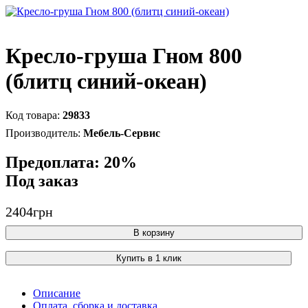
Кресло-груша Гном 800
(блитц синий-океан)
29833
Мебель-Сервис
Предоплата: 20%
Под заказ
2404
грн
В корзину
Купить в 1 клик
Описание
Оплата, сборка и доставка