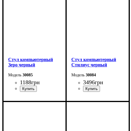
Стул компьютерный
Стул компьютерный
Зеро черный
Стилиус черный
30085
30084
1188
грн
3496
грн