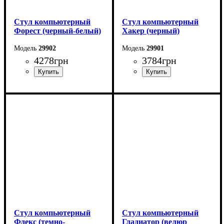
Стул компьютерный
Стул компьютерный
Форест (черный-белый)
Хакер (черный)
29902
29901
4278
грн
3784
грн
Стул компьютерный
Стул компьютерный
Флекс (темно-
Гладиатор (велюр