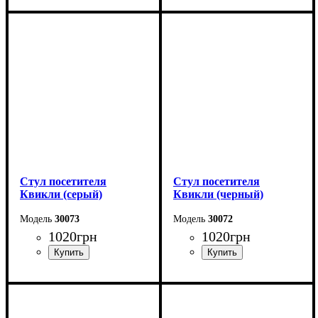
Стул посетителя
Стул посетителя
Квикли (серый)
Квикли (черный)
30073
30072
1020
грн
1020
грн