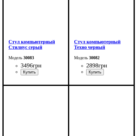
Стул компьютерный
Стул компьютерный
Стилиус серый
Техно черный
30083
30082
3496
грн
2898
грн