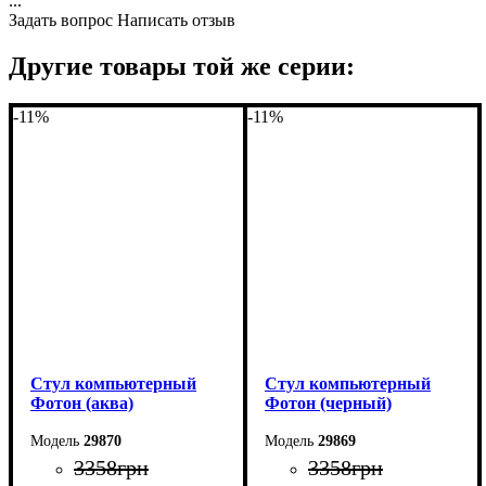
...
Глубина: 60 см
Глубина: 60 см
Задать вопрос
Написать отзыв
Другие товары той же серии:
-11%
-11%
Стул компьютерный
Стул компьютерный
Фотон (аква)
Фотон (черный)
29870
29869
3358
грн
3358
грн