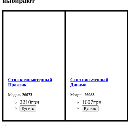
выбирают
Стол компьютерный
Стол письменный
Практик
Динамо
26073
26083
2210
грн
1607
грн
Ширина: 83 см
Ширина: 83 см
...
Высота: 75-145 см
Высота: 75 см