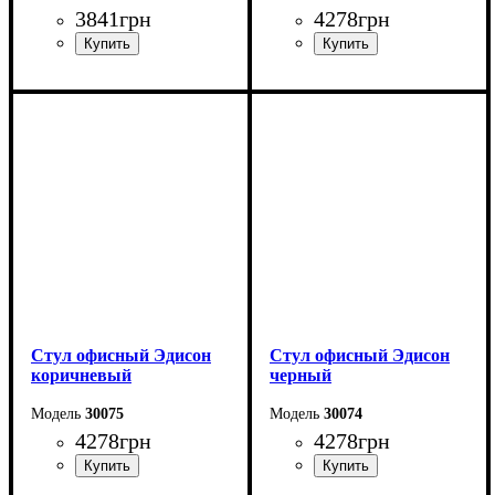
3841
грн
4278
грн
Стул офисный Эдисон
Стул офисный Эдисон
коричневый
черный
30075
30074
4278
грн
4278
грн