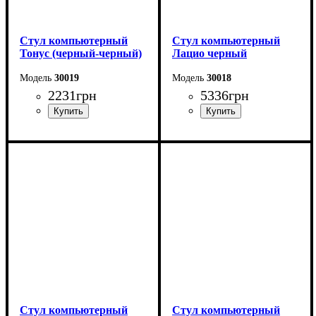
Стул компьютерный
Стул компьютерный
Тонус (черный-черный)
Лацио черный
30019
30018
2231
грн
5336
грн
Стул компьютерный
Стул компьютерный