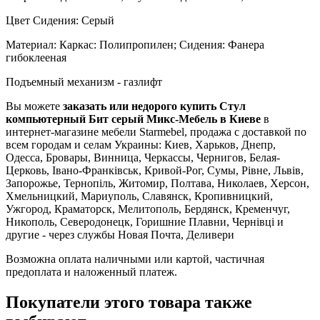
Цвет Сидения: Серый
Материал: Каркас: Полипропилен; Сидения: Фанера
гибоклееная
Подъемный механизм - газлифт
Вы можете
заказать или недорого купить Стул
компьютерный Бит серый Микс-Мебель в Киеве
в
интернет-магазине мебели Starmebel, продажа с доставкой по
всем городам и селам Украины: Киев, Харьков, Днепр,
Одесса, Бровары, Винница, Черкассы, Чернигов, Белая-
Церковь, Івано-Франківськ, Кривой-Рог, Сумы, Рівне, Львів,
Запорожье, Тернопіль, Житомир, Полтава, Николаев, Херсон,
Хмельницкий, Мариуполь, Славянск, Кропивницкий,
Ужгород, Краматорск, Мелитополь, Бердянск, Кременчуг,
Никополь, Северодонецк, Горишние Плавни, Чернівці и
другие - через службы Новая Почта, Деливери
Возможна оплата наличными или картой, частичная
предоплата и наложенный платеж.
Покупатели этого товара также