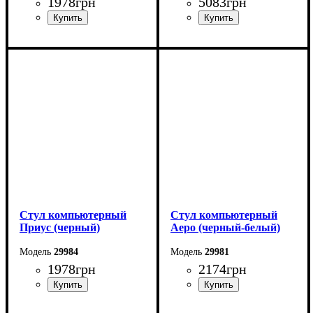
1978
грн
5083
грн
Стул компьютерный
Стул компьютерный
Приус (черный)
Аеро (черный-белый)
29984
29981
1978
грн
2174
грн