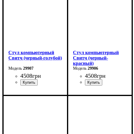
Стул компьютерный
Стул компьютерный
Свитч (черный-голубой)
Свитч (черный-
красный)
29907
29906
4508
грн
4508
грн