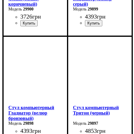
коричневый)
серый)
29900
29899
3726
грн
4393
грн
Стул компьютерный
Стул компьютерный
Гладиатор (велюр
Тритон (черный)
бронзовый)
29898
29897
4393
грн
4853
грн