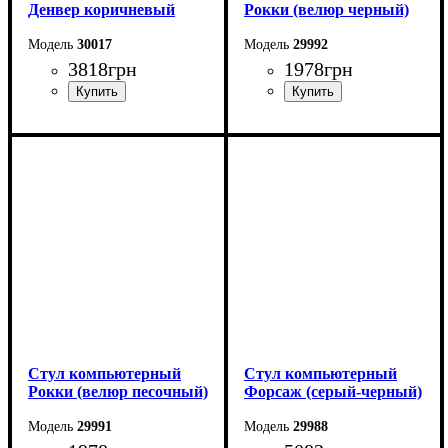
Денвер коричневый
Рокки (велюр черный)
30017
29992
3818
грн
1978
грн
Стул компьютерный
Стул компьютерный
Рокки (велюр песочный)
Форсаж (серый-черный)
29991
29988