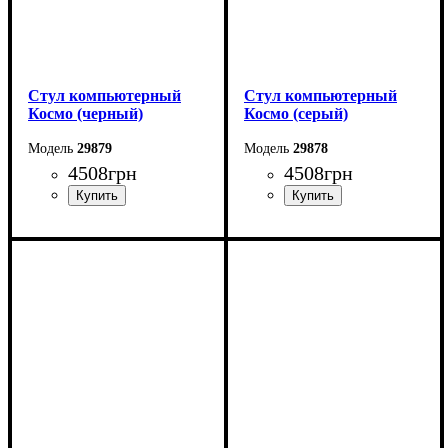
Стул компьютерный
Стул компьютерный
Космо (черный)
Космо (серый)
29879
29878
4508
грн
4508
грн