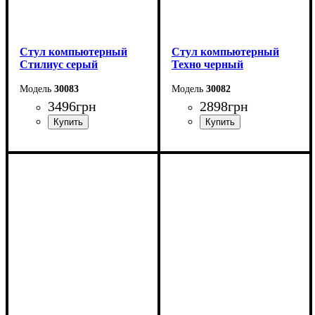
Стул компьютерный
Стул компьютерный
Стилиус серый
Техно черный
30083
30082
3496
грн
2898
грн