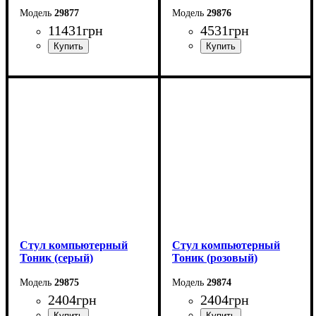
29877
29876
11431
грн
4531
грн
Стул компьютерный
Стул компьютерный
Тоник (серый)
Тоник (розовый)
29875
29874
2404
грн
2404
грн