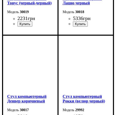
Тонус (черный-черный)
Лацио черный
30019
30018
2231
грн
5336
грн
Стул компьютерный
Стул компьютерный
Денвер коричневый
Рокки (велюр черный)
30017
29992