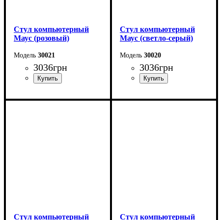
Стул компьютерный
Стул компьютерный
Маус (розовый)
Маус (светло-серый)
30021
30020
3036
грн
3036
грн
Стул компьютерный
Стул компьютерный