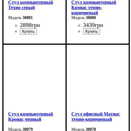
Стул компьютерный
Стул компьютерный
Техно серый
Кронас темно-
коричневый
30081
30080
2898
грн
3439
грн
Стул компьютерный
Стул офисный Матиас
Кронас черный
темно-коричневый
30079
30078