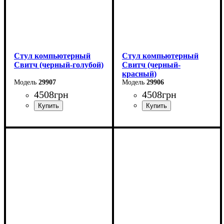
Стул компьютерный
Стул компьютерный
Свитч (черный-голубой)
Свитч (черный-
красный)
29907
29906
4508
грн
4508
грн