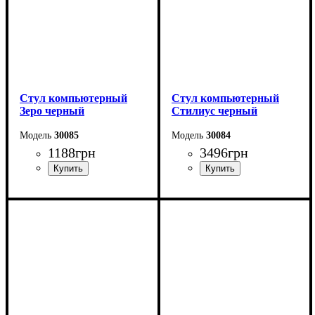
Стул компьютерный
Стул компьютерный
Зеро черный
Стилиус черный
30085
30084
1188
грн
3496
грн