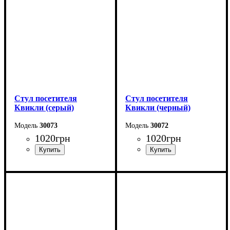
Стул посетителя
Стул посетителя
Квикли (серый)
Квикли (черный)
30073
30072
1020
грн
1020
грн