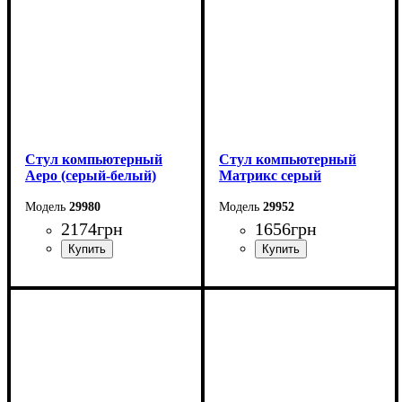
Стул компьютерный
Стул компьютерный
Аеро (серый-белый)
Матрикс серый
29980
29952
2174
грн
1656
грн