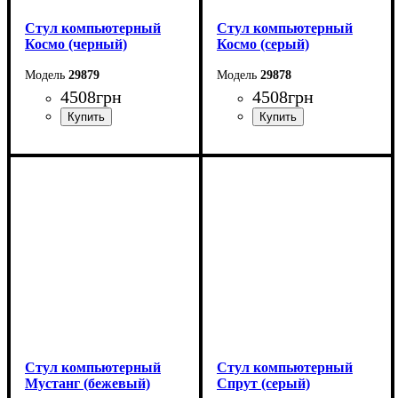
Стул компьютерный
Стул компьютерный
Космо (черный)
Космо (серый)
29879
29878
4508
грн
4508
грн
Стул компьютерный
Стул компьютерный
Мустанг (бежевый)
Спрут (серый)