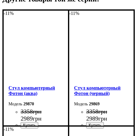
-11%
-11%
Стул компьютерный
Стул компьютерный
Фотон (аква)
Фотон (черный)
29870
29869
3358
грн
3358
грн
2989
грн
2989
грн
-11%