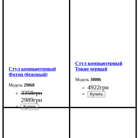
Стул компьютерный
Стул компьютерный
Токио черный
Фотон (бежевый)
30086
29868
4922
грн
3358
грн
2989
грн