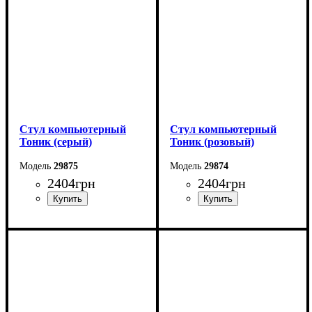
Стул компьютерный
Стул компьютерный
Тоник (серый)
Тоник (розовый)
29875
29874
2404
грн
2404
грн