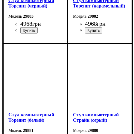
Стул компьютерный
Стул компьютерный
Тореннт (черный)
Тореннт (карамельный)
29883
29882
4968
грн
4968
грн
Стул компьютерный
Стул компьютерный
Тореннт (белый)
Страйк (серый)
29881
29880