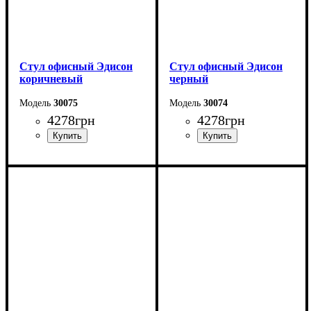
Стул офисный Эдисон
Стул офисный Эдисон
коричневый
черный
30075
30074
4278
грн
4278
грн