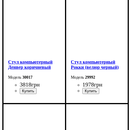
Стул компьютерный
Стул компьютерный
Денвер коричневый
Рокки (велюр черный)
30017
29992
3818
грн
1978
грн