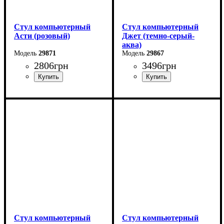
Стул компьютерный
Стул компьютерный
Асти (розовый)
Джет (темно-серый-
аква)
29871
29867
2806
грн
3496
грн
Стул компьютерный
Стул компьютерный