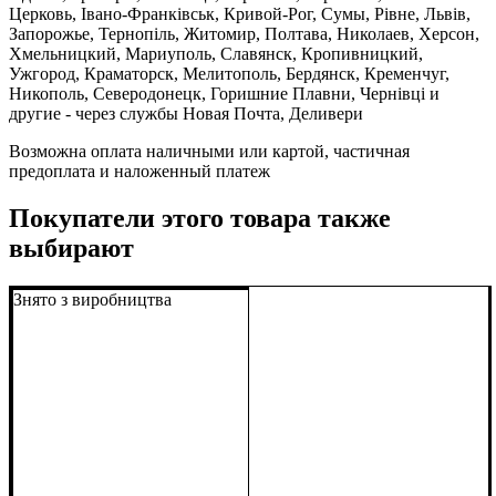
Церковь, Івано-Франківськ, Кривой-Рог, Сумы, Рівне, Львів,
Запорожье, Тернопіль, Житомир, Полтава, Николаев, Херсон,
Хмельницкий, Мариуполь, Славянск, Кропивницкий,
Ужгород, Краматорск, Мелитополь, Бердянск, Кременчуг,
Никополь, Северодонецк, Горишние Плавни, Чернівці и
другие - через службы Новая Почта, Деливери
Возможна оплата наличными или картой, частичная
предоплата и наложенный платеж
Покупатели этого товара также
выбирают
Знято з виробництва