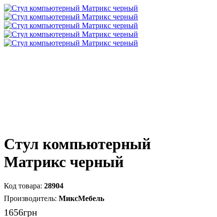
Стул компьютерный
Матрикс черный
28904
МиксМебель
1656
грн