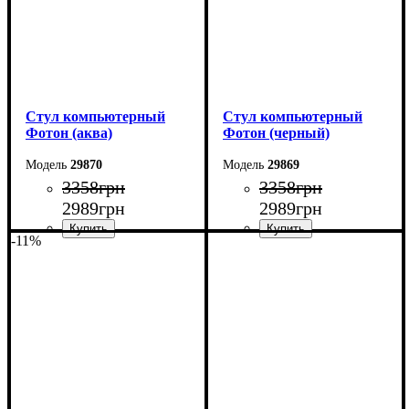
Стул компьютерный
Стул компьютерный
Фотон (аква)
Фотон (черный)
29870
29869
3358
грн
3358
грн
2989
грн
2989
грн
-11%