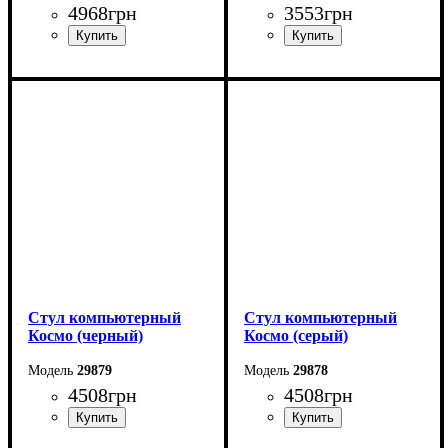
4968
грн
3553
грн
Стул компьютерный
Стул компьютерный
Космо (черный)
Космо (серый)
29879
29878
4508
грн
4508
грн