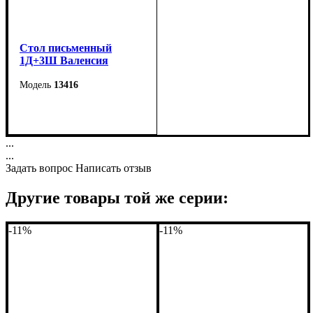
Стол письменный
1Д+3Ш Валенсия
13416
Ширина: 140 см
Высота: 76 см
...
Глубина: 68 см
...
Задать вопрос
Написать отзыв
Другие товары той же серии:
-11%
-11%