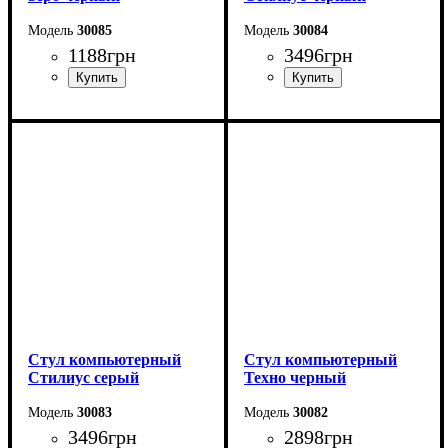
30085
30084
1188
грн
3496
грн
Стул компьютерный
Стул компьютерный
Стилиус серый
Техно черный
30083
30082
3496
грн
2898
грн