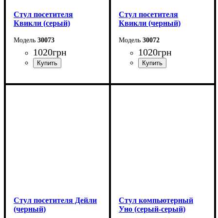
Стул посетителя
Стул посетителя
Квикли (серый)
Квикли (черный)
30073
30072
1020
грн
1020
грн
Стул посетителя Дейли
Стул компьютерный
(черный)
Уно (серый-серый)