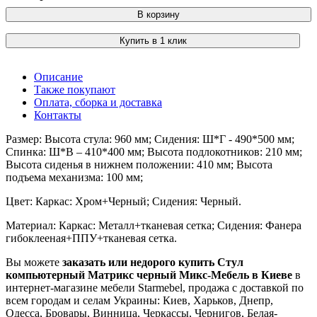
В корзину
Купить в 1 клик
Описание
Также покупают
Оплата, сборка и доставка
Контакты
Размер: Высота стула: 960 мм; Сидения: Ш*Г - 490*500 мм;
Спинка: Ш*В – 410*400 мм; Высота подлокотников: 210 мм;
Высота сиденья в нижнем положении: 410 мм; Высота
подъема механизма: 100 мм;
Цвет: Каркас: Хром+Черный; Сидения: Черный.
Материал: Каркас: Металл+тканевая сетка; Сидения: Фанера
гибоклееная+ППУ+тканевая сетка.
Вы можете
заказать или недорого купить Стул
компьютерный Матрикс черный Микс-Мебель в Киеве
в
интернет-магазине мебели Starmebel, продажа с доставкой по
всем городам и селам Украины: Киев, Харьков, Днепр,
Одесса, Бровары, Винница, Черкассы, Чернигов, Белая-