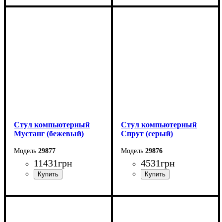
Стул компьютерный
Стул компьютерный
Мустанг (бежевый)
Спрут (серый)
29877
29876
11431
грн
4531
грн