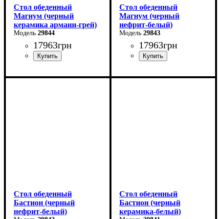
Стол обеденный
Стол обеденный
Магнум (черный
Магнум (черный
керамика армани-грей)
нефрит-белый)
29844
29843
17963
грн
17963
грн
Ширина: 180 (+80) см
Ширина: 180 (+80) см
Высота: 76 см
Высота: 76 см
Глубина: 90 см
Глубина: 90 см
Стол обеденный
Стол обеденный
Бастион (черный
Бастион (черный
нефрит-белый)
керамика-белый)