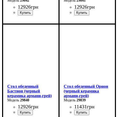
29842
29841
12926
грн
12926
грн
Ширина: 140 (+60) см
Ширина: 140 (+60) см
Высота: 76 см
Высота: 76 см
Глубина: 80 см
Глубина: 80 см
Стол обеденный
Стол обеденный Орион
Бастион (черный
(черный керамика
керамика армани-грей)
армани-грей)
29840
29839
12926
грн
11431
грн