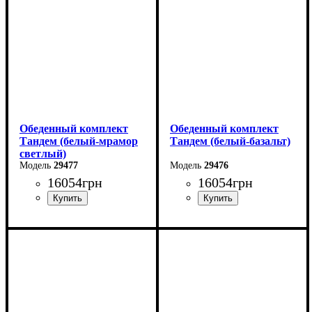
Обеденный комплект
Обеденный комплект
Тандем (белый-мрамор
Тандем (белый-базальт)
светлый)
29477
29476
16054
грн
16054
грн