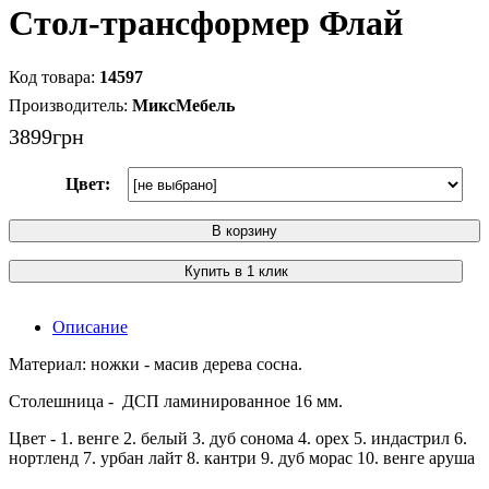
Стол-трансформер Флай
14597
МиксМебель
3899
грн
Цвет:
В корзину
Купить в 1 клик
Описание
Материал: ножки - масив дерева сосна.
Столешница - ДСП ламинированное 16 мм.
Цвет - 1. венге 2. белый 3. дуб сонома 4. орех 5. индастрил 6.
нортленд 7. урбан лайт 8. кантри 9. дуб морас 10. венге аруша