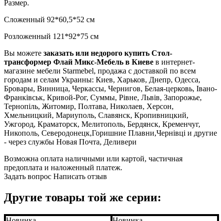
Размер.
Сложенный 92*60,5*52 см
Розложенный 121*92*75 см
Вы можете
заказать или недорого купить Стол-
трансформер Флай Микс-Мебель в Киеве
в интернет-
магазине мебели Starmebel, продажа с доставкой по всем
городам и селам Украины: Киев, Харьков, Днепр, Одесса,
Бровары, Винница, Черкассы, Чернигов, Белая-церковь, Івано-
Франківськ, Кривой-Рог, Суммы, Рівне, Львів, Запорожье,
Тернопіль, Житомир, Полтава, Николаев, Херсон,
Хмельницкий, Мариуполь, Славянск, Кропивницкий,
Ужгород, Краматорск, Мелитополь, Бердянск, Кременчуг,
Никополь, Северодонецк,Горишние Плавни,Чернівці и другие
- через службы Новая Почта, Деливери
Возможна оплата наличными или картой, частичная
предоплата и наложенный платеж.
Задать вопрос
Написать отзыв
Другие товары той же серии:
Новинка
Новинка