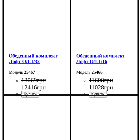
Ширина - 75 см
Ширина - 75 см
Обеденный комплект
Обеденный комплект
Лофт ОЛ-1/32
Лофт ОЛ-1/16
25467
25466
13069
грн
11608
грн
12416
грн
11028
грн
Стол: Ш-100 В-75 Г-60 см
Стол: Ш-100 В-75 Г-60 см
Табурет: Ш-35 В-45 Г-35
Табурет: Ш-35 В-45 Г-35
см
см