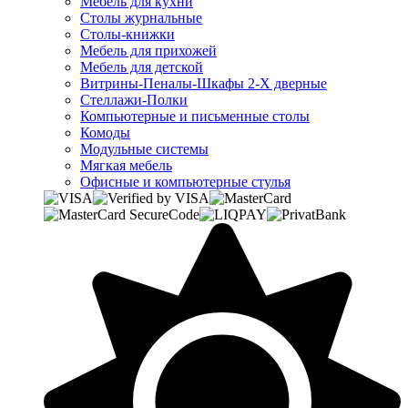
Мебель для кухни
Столы журнальные
Столы-книжки
Мебель для прихожей
Мебель для детской
Витрины-Пеналы-Шкафы 2-Х дверные
Стеллажи-Полки
Компьютерные и письменные столы
Комоды
Модульные системы
Мягкая мебель
Офисные и компьютерные стулья