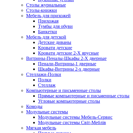
Столы журнальные
Столы-книжки
Мебель для прихожей
Прихожая
Тумбы для обуви
Банкетки
Мебель для детской
Детские диваны
Кровати детские
Кровати детские 2-Х ярусные
Витрины-Пеналы-Шкафы 2-Х дверные
Пенали-Витрины-1 дверные
Шкафы-Витрины 2-х дверные
Стеллажи-Полки
Полки
Стеллаж
Компьютерные и письменные столы
Прямые компьютерные и письменные столы
Угловые компьютерные столы
Комоды
Модульные системы
Модульные системы Мебель-Сервис
Модульные системы Світ-Meблів
Мягкая мебель