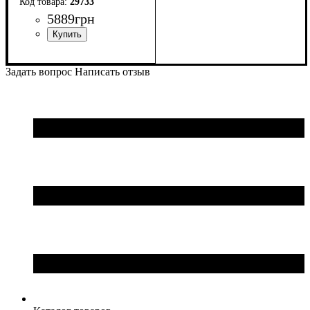
29733
5889
грн
Ширина: 140 см
Задать вопрос
Написать отзыв
Высота: 85 см
Глубина: 200 см