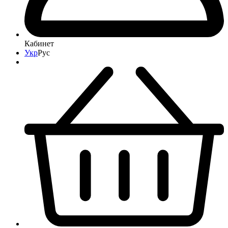
Кабинет
Укр
Рус