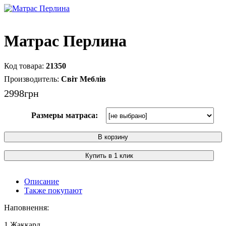
Матраc Перлина
21350
Світ Меблів
2998
грн
Размеры матраса:
В корзину
Купить в 1 клик
Описание
Также покупают
Наповнення:
1.Жаккард