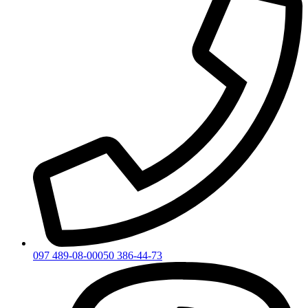
097 489-08-00
050 386-44-73