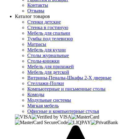
Контакты
Отзывы
Каталог товаров
Стенки детские
Стенка в гостиную
Мебель для спальни
Тумбы под телевизор
Матрасы
Мебель для кухни
Столы журнальные
Столы-книжки
Мебель для прихожей
Мебель для детской
Витрины-Пеналы-Шкафы 2-Х дверные
Стеллажи-Полки
Компьютерные и письменные столы
Комоды
Модульные системы
Мягкая мебель
Офисные и компьютерные стулья