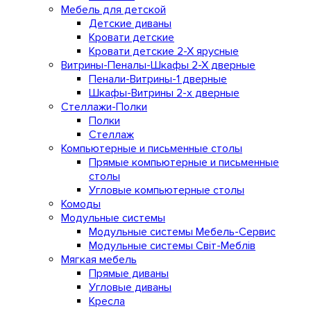
Мебель для детской
Детские диваны
Кровати детские
Кровати детские 2-Х ярусные
Витрины-Пеналы-Шкафы 2-Х дверные
Пенали-Витрины-1 дверные
Шкафы-Витрины 2-х дверные
Стеллажи-Полки
Полки
Стеллаж
Компьютерные и письменные столы
Прямые компьютерные и письменные
столы
Угловые компьютерные столы
Комоды
Модульные системы
Модульные системы Мебель-Сервис
Модульные системы Світ-Meблів
Мягкая мебель
Прямые диваны
Угловые диваны
Кресла