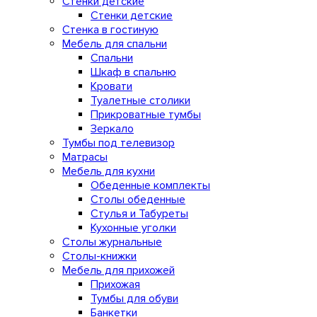
Стенки детские
Стенки детские
Стенка в гостиную
Мебель для спальни
Спальни
Шкаф в спальню
Кровати
Туалетные столики
Прикроватные тумбы
Зеркало
Тумбы под телевизор
Матрасы
Мебель для кухни
Обеденные комплекты
Столы обеденные
Стулья и Табуреты
Кухонные уголки
Столы журнальные
Столы-книжки
Мебель для прихожей
Прихожая
Тумбы для обуви
Банкетки