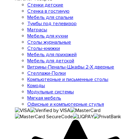
Стенки детские
Стенка в гостиную
Мебель для спальни
Тумбы под телевизор
Матрасы
Мебель для кухни
Столы журнальные
Столы-книжки
Мебель для прихожей
Мебель для детской
Витрины-Пеналы-Шкафы 2-Х дверные
Стеллажи-Полки
Компьютерные и письменные столы
Комоды
Модульные системы
Мягкая мебель
Офисные и компьютерные стулья