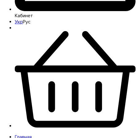
Кабинет
Укр
Рус
Главная