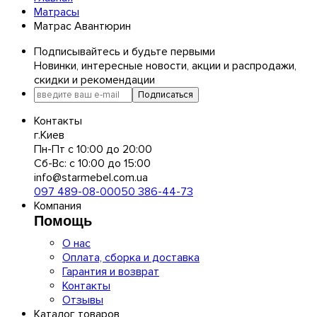
Матрасы
Матраc Авантюрин
Подписывайтесь и будьте первыми
Новинки, интересные новости, акции и распродажи,
скидки и рекомендации
Подписаться
Контакты
г.Киев
Пн-Пт с 10:00 до 20:00
Сб-Вс: с 10:00 до 15:00
info@starmebel.com.ua
097 489-08-00
050 386-44-73
Компания
Помощь
О нас
Оплата, сборка и доставка
Гарантия и возврат
Контакты
Отзывы
Каталог товаров