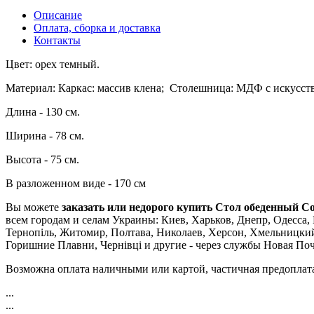
Описание
Оплата, сборка и доставка
Контакты
Цвет: орех темный.
Материал: Каркас: массив клена; Столешница: МДФ с искусс
Длина - 130 см.
Ширина - 78 см.
Высота - 75 см.
В разложенном виде - 170 см
Вы можете
заказать или недорого купить Стол обеденный С
всем городам и селам Украины: Киев, Харьков, Днепр, Одесса, 
Тернопіль, Житомир, Полтава, Николаев, Херсон, Хмельницки
Горишние Плавни, Чернівці и другие - через службы Новая По
Возможна оплата наличными или картой, частичная предоплат
...
...