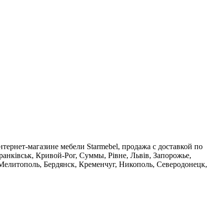
нтернет-магазине мебели Starmebel, продажа с доставкой по
анківськ, Кривой-Рог, Суммы, Рівне, Львів, Запорожье,
Мелитополь, Бердянск, Кременчуг, Никополь, Северодонецк,