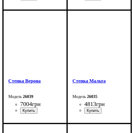
Ширина: 251 см
Ширина: 312,2 см
Высота: 157,6 см
Высота: 207,7 см
Глубина: 41,2 см
Глубина: 41,2 см
Cтенка Верона
Cтенка Мальта
26039
26035
7004
грн
4813
грн
Ширина: 160 см
Ширина: 160 см
Высота: 193,5 см
Высота: 167 см