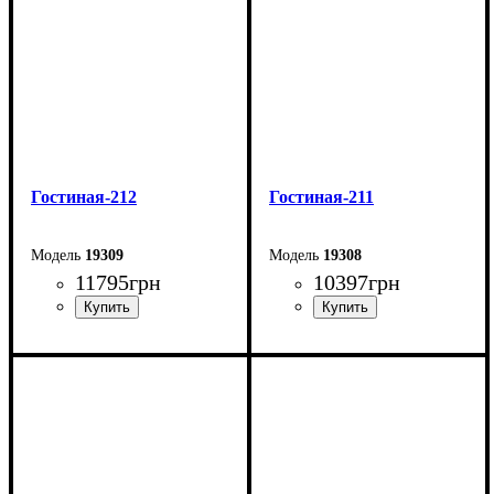
Гостиная-212
Гостиная-211
19309
19308
11795
грн
10397
грн
Ширина: 199 см
Ширина: 228 см
Глубина: 31,6 см
Высота: 125 см
Глубина: 31,6 см