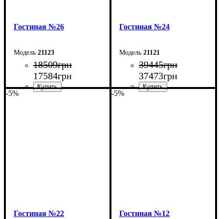
Гостиная №26
Гостиная №24
21123
21121
18509
грн
39445
грн
17584
грн
37473
грн
-5%
-5%
Ширина: 320 см
Ширина: 300 см
Высота: 180 см
Высота: 200 см
Глубина: 45 см
Глубина: 50 см
Гостиная №22
Гостиная №12