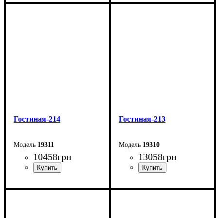
Ширина: 287 см
Ширина: 195 см
Глубина: 52 см
Глубина: 31,6 см
Гостиная-214
Гостиная-213
19311
19310
10458
грн
13058
грн
Ширина: 195 см
Ширина: 199 см
Глубина: 31,6 см
Глубина: 31,6 см