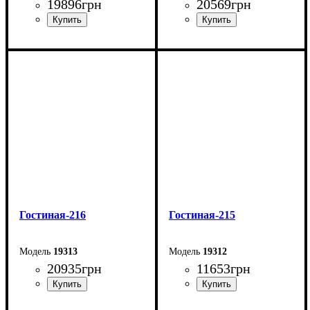
19896
грн
20569
грн
Ширина: 282 см
Ширина: 282 см
Глубина: 52 см
Глубина: 52 см
Гостиная-216
Гостиная-215
19313
19312
20935
грн
11653
грн