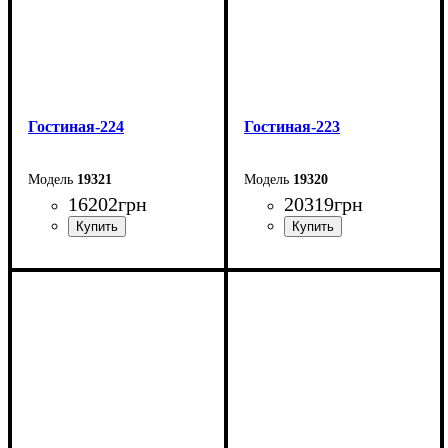
Гостиная-224
Гостиная-223
19321
19320
16202
грн
20319
грн
Ширина: 258 см
Ширина: 210 см
Высота: 162 см
Глубина: 45 см
Глубина: 45 см