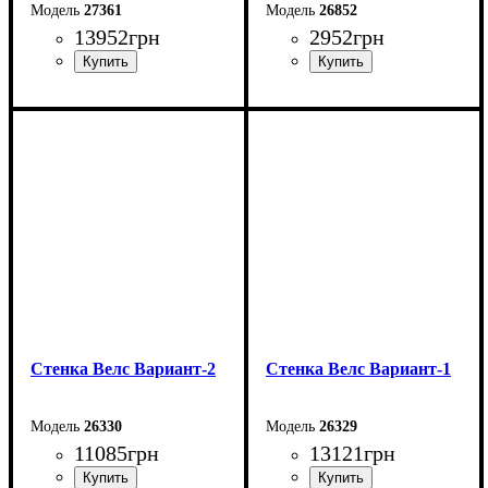
27361
26852
13952
грн
2952
грн
Ширина: 315 см
Ширина: 200 см
Высота: 200 см
Высота: 46 см
Глубина: 45 см
Глубина: 33 см
Стенка Велс Вариант-2
Стенка Велс Вариант-1
26330
26329
11085
грн
13121
грн