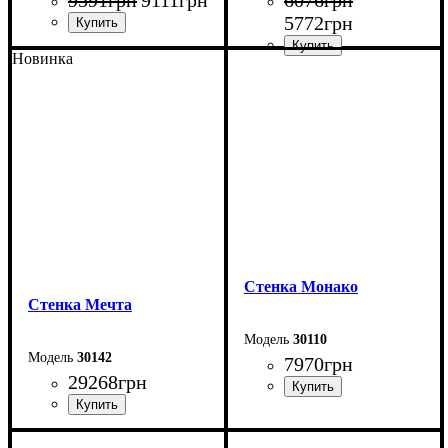
5772
грн
Новинка
Ширина: 150 см
Высота: 160 см
Ширина: 160 см
Глубина: 40 см
Высота: 180 см
Глубина: 45 см
Cтенка Монако
Стенка Мечта
30110
30142
7970
грн
29268
грн
Ширина: 210,8 см