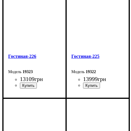
Глубина: 50 см
Гостиная-226
Гостиная-225
19323
19322
13109
грн
13999
грн
Ширина: 213 см
Ширина: 213 см
Высота: 162 см
Высота: 162 см
Глубина: 45 см
Глубина: 45 см