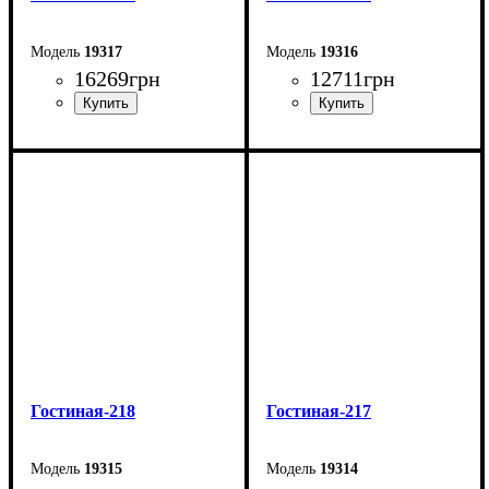
19317
19316
16269
грн
12711
грн
Ширина: 219 см
Ширина: 214 см
Глубина: 45 см
Глубина: 30 см
Гостиная-218
Гостиная-217
19315
19314