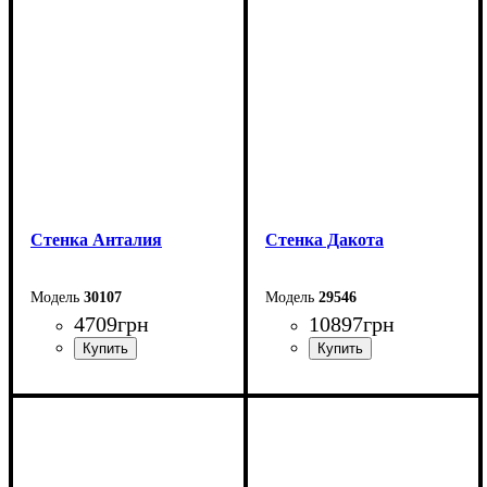
Ширина: 400 см
Высота: 193,6 см
Высота: 240,5 см
Глубина: 41 см
Глубина: 51,6 см
Cтенка Анталия
Стенка Дакота
30107
29546
4709
грн
10897
грн
Ширина: 172,5 см
Ширина: 244 см
Высота: 157,5 см
Высота: 247,5 см
Глубина: 33 см
Глубина: 40 см