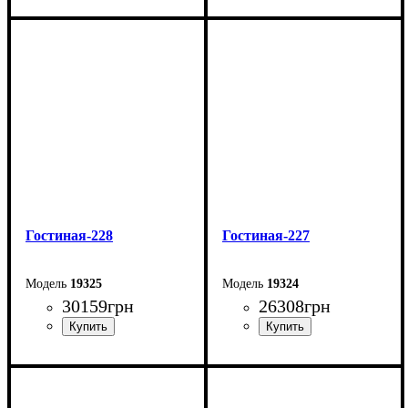
Ширина: 276 см
Ширина: 393 см
Высота: 195 см
Высота: 205 см
Глубина: 45,5 см
Глубина: 50 см
Гостиная-228
Гостиная-227
19325
19324
30159
грн
26308
грн
Ширина: 351 см
Ширина: 336 см
Высота: 205 см
Глубина: 50 см