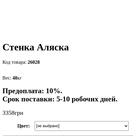
Cтенка Аляска
26028
48
кг
Предоплата: 10%.
Срок поставки: 5-10 робочих дней.
3358
грн
Цвет: