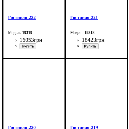
Гостиная-222
Гостиная-221
19319
19318
16053
грн
18423
грн
Ширина: 210 см
Ширина: 219 см
Глубина: 45 см
Глубина: 45 см
Гостиная-220
Гостиная-219