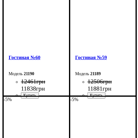
Глубина: 45 см
Глубина: 45 см
Гостиная №60
Гостиная №59
21190
21189
12461
грн
12506
грн
11838
грн
11881
грн
-5%
-5%
Ширина: 240 см
Ширина: 220 см
Высота: 140 см
Высота: 180 см
Глубина: 45 см
Глубина: 45 см