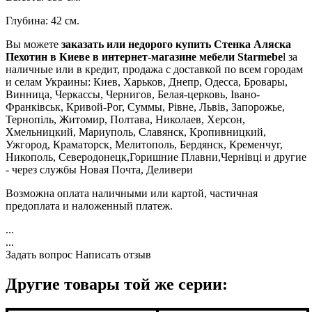
Глубина: 42 см.
Вы можете
заказать или недорого купить Cтенка Аляска
Пехотин в Киеве в интернет-магазине мебели Starmebe
l за
наличные или в кредит, продажа с доставкой по всем городам
и селам Украины: Киев, Харьков, Днепр, Одесса, Бровары,
Винница, Черкассы, Чернигов, Белая-церковь, Івано-
Франківськ, Кривой-Рог, Суммы, Рівне, Львів, Запорожье,
Тернопіль, Житомир, Полтава, Николаев, Херсон,
Хмельницкий, Мариуполь, Славянск, Кропивницкий,
Ужгород, Краматорск, Мелитополь, Бердянск, Кременчуг,
Никополь, Северодонецк,Горишние Плавни,Чернівці и другие
- через службы Новая Почта, Деливери
Возможна оплата наличными или картой, частичная
предоплата и наложенный платеж.
...
...
Задать вопрос
Написать отзыв
Другие товары той же серии: