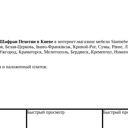
 Шафран Пехотин в Киеве
в интернет-магазине мебели Starmebe
, Белая-Церковь, Івано-Франківськ, Кривой-Рог, Сумы, Рівне, Л
город, Краматорск, Мелитополь, Бердянск, Кременчуг, Никопол
а и наложенный платеж.
Быстрый просмотр
Быстрый пр