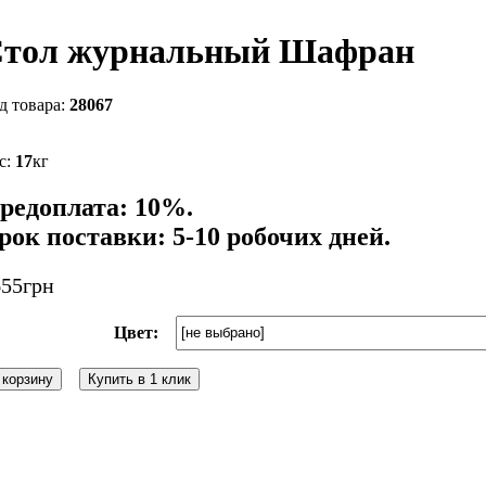
тол журнальный Шафран
28067
17
кг
редоплата: 10%.
рок поставки: 5-10 робочих дней.
655
грн
Цвет:
 корзину
Купить в 1 клик