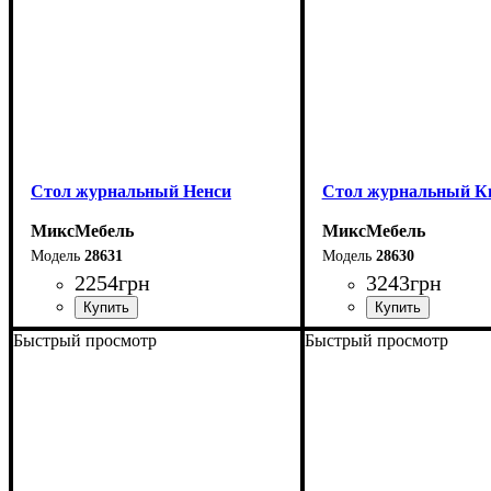
Стол журнальный Ненси
Стол журнальный К
МиксМебель
МиксМебель
28631
28630
2254
грн
3243
грн
Быстрый просмотр
Быстрый просмотр
Ширина: 90 см
Ширина: 110 см
Высота: 42 см
Высота: 45 см
Глубина: 55 см
Глубина: 60 см