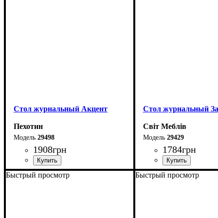
Стол журнальный Акцент
Стол журнальный З
Пехотин
Світ Меблів
29498
29429
1908
грн
1784
грн
Быстрый просмотр
Быстрый просмотр
Ширина: 110 см
Ширина: 87 см
Высота: 47,5 см
Высота: 45 см
Глубина: 60 см
Глубина: 55 см