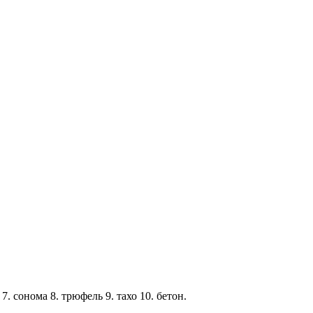
 7. сонома 8. трюфель 9. тахо 10. бетон.