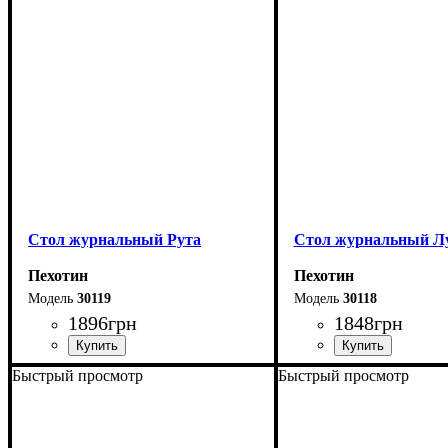
Стол журнальный Рута
Стол журнальный Л
Пехотин
Пехотин
30119
30118
1896
грн
1848
грн
Быстрый просмотр
Быстрый просмотр
Ширина: 90 см
Ширина: 90 см
Высота: 47 см
Высота: 50 см
Глубина: 50 см
Глубина: 60 см