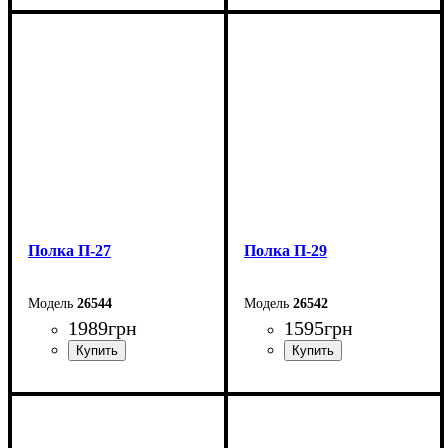
Ширина: 140 см
Ширина: 130 см
Высота: 24,5 см
Высота: 35,8 см
Глубина: 23,6 см
Глубина: 23,6 см
Полка П-27
Полка П-29
26544
26542
1989
грн
1595
грн
Ширина: 66 см
Ширина: 61,7 см
Высота: 176,5 см
Высота: 160,7 см
Глубина: 66 см
Глубина: 27,6 см