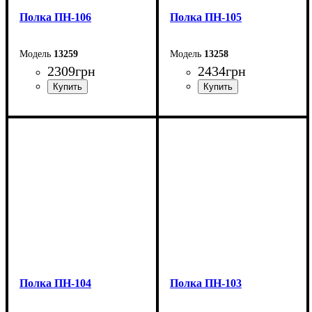
Полка ПН-106
Полка ПН-105
13259
13258
2309
грн
2434
грн
Ширина: 60 см
Ширина: 60 см
Высота: 35 см
Высота: 35 см
Глубина: 30 см
Глубина: 30 см
Полка ПН-104
Полка ПН-103