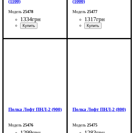
(1100)
(1000)
25478
25477
1334
грн
1317
грн
Ширина: 110 см
Ширина: 100 см
Высота: 18 см
Высота: 18 см
Глубина: 20 см
Глубина: 20 см
Полка Лофт ПНЛ-2 (900)
Полка Лофт ПНЛ-2 (800)
25476
25475
1299
грн
1283
грн