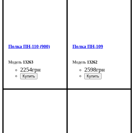
Полка ПН-110 (900)
Полка ПН-109
13263
13262
2254
грн
2598
грн
Ширина: 90 см
Ширина: 75 см
Высота: 35 см
Высота: 35 см
Глубина: 30 см
Глубина: 30 см