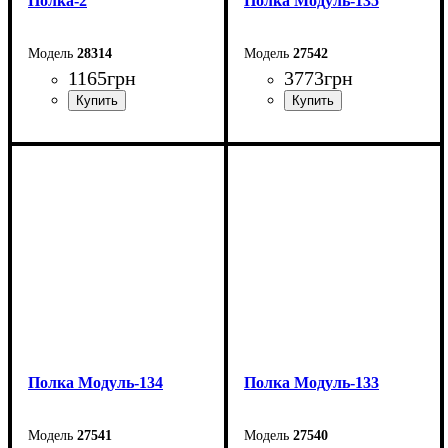
Полка-2
Полка Модуль-135
28314
27542
1165
грн
3773
грн
Ширина: 100 см
Ширина: 140 см
Высота: 100 мм
Высота: 60 см
Глубина: 25 мм
Глубина: 23,6 см
Полка Модуль-134
Полка Модуль-133
27541
27540