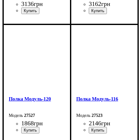
3136
грн
3162
грн
Ширина: 130 см
Ширина: 120 см
Высота: 60 см
Высота: 56 см
Глубина: 23,6 см
Глубина: 23,6 см
Полка Модуль-120
Полка Модуль-116
27527
27523
1868
грн
2146
грн