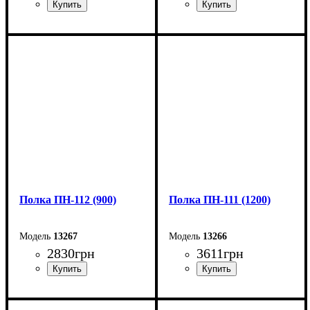
Ширина: 135 см
Ширина: 120 см
Высота: 35 см
Высота: 35 см
Глубина: 30 см
Глубина: 30 см
Полка ПН-112 (900)
Полка ПН-111 (1200)
13267
13266
2830
грн
3611
грн
Ширина: 90 см
Ширина: 120 см