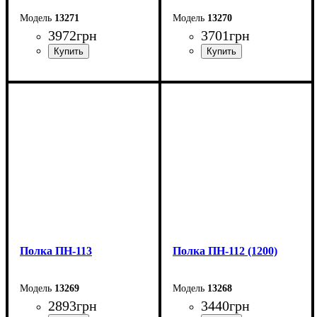
13271
13270
3972
грн
3701
грн
Ширина: 135 см
Ширина: 135 см
Высота: 35 см
Высота: 35 см
Глубина: 30 см
Глубина: 30 см
Полка ПН-113
Полка ПН-112 (1200)
13269
13268
2893
грн
3440
грн