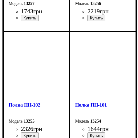
13257
13256
1743
грн
2219
грн
Ширина: 60 см
Ширина: 45 см
Высота: 35 см
Высота: 35 см
Глубина: 30 см
Глубина: 30 см
Полка ПН-102
Полка ПН-101
13255
13254
2326
грн
1644
грн