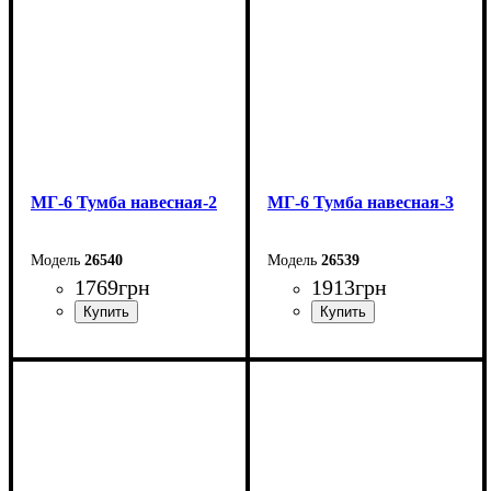
МГ-6 Тумба навесная-2
МГ-6 Тумба навесная-3
26540
26539
1769
грн
1913
грн
Ширина: 120 см
Ширина: 120 см
Высота: 65 см
Высота: 105,1 см
Глубина: 28 см
Глубина: 28 см