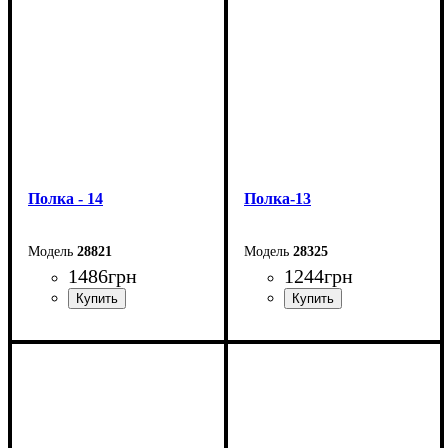
Глубина: 25 мм
Глубина: 45 мм
Полка - 14
Полка-13
28821
28325
1486
грн
1244
грн
Ширина: 113,2 см
Ширина: 82,8 см
Высота: 60 мм
Высота: 63 мм
Глубина: 25 мм
Глубина: 25 мм