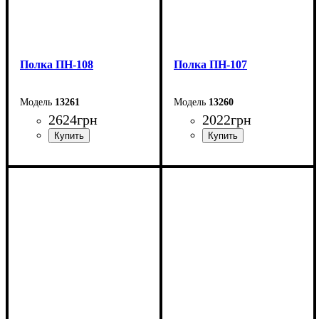
Полка ПН-108
Полка ПН-107
13261
13260
2624
грн
2022
грн
Ширина: 75 см
Ширина: 75 см
Высота: 35 см
Высота: 35 см
Глубина: 30 см
Глубина: 30 см