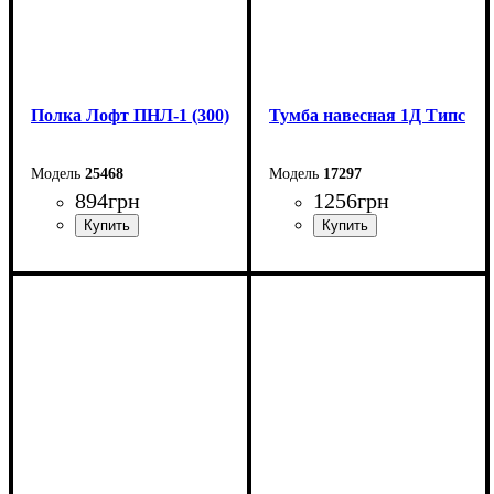
Полка Лофт ПНЛ-1 (300)
Тумба навесная 1Д Типс
25468
17297
894
грн
1256
грн
Ширина: 30 см
Ширина: 120 см
Высота: 18 см
Высота: 55 см
Глубина: 20 см
Глубина: 23 см