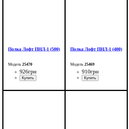
Полка Лофт ПНЛ-1 (500)
Полка Лофт ПНЛ-1 (400)
25470
25469
926
грн
910
грн
Ширина: 50 см
Ширина: 40 см
Высота: 18 см
Высота: 18 см
Глубина: 20 см
Глубина: 20 см