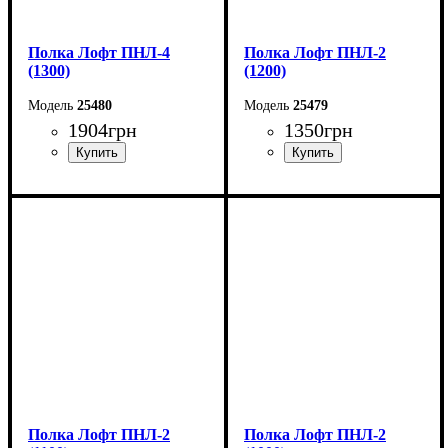
Полка Лофт ПНЛ-4
Полка Лофт ПНЛ-2
(1300)
(1200)
25480
25479
1904
грн
1350
грн
Ширина: 130 см
Ширина: 120 см
Высота: 20 см
Высота: 18 см
Глубина: 20 см
Глубина: 20 см
Полка Лофт ПНЛ-2
Полка Лофт ПНЛ-2