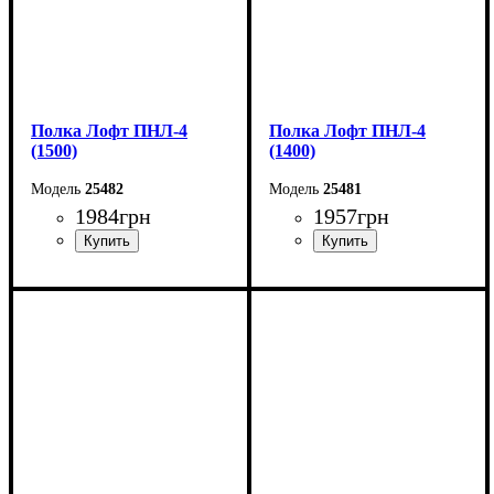
Полка Лофт ПНЛ-4
Полка Лофт ПНЛ-4
(1500)
(1400)
25482
25481
1984
грн
1957
грн
Ширина: 150 см
Ширина: 140 см
Высота: 20 см
Высота: 20 см
Глубина: 20 см
Глубина: 20 см