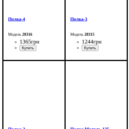
Полка-4
Полка-3
28316
28315
1365
грн
1244
грн
Ширина: 134,6 см
Ширина: 103,2 см
Высота: 54,8 мм
Высота: 81,4 мм
Глубина: 25 мм
Глубина: 25 мм