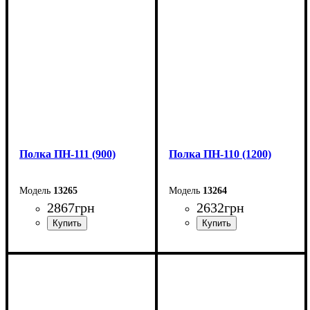
Высота: 35 см
Высота: 35 см
Глубина: 30 см
Глубина: 30 см
Полка ПН-111 (900)
Полка ПН-110 (1200)
13265
13264
2867
грн
2632
грн
Ширина: 90 см
Ширина: 120 см
Высота: 35 см
Высота: 35 см
Глубина: 30 см
Глубина: 30 см