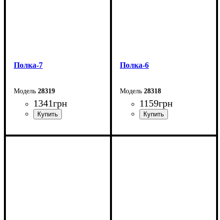
Полка-7
Полка-6
28319
28318
1341
грн
1159
грн
Ширина: 120 см
Ширина: 100 см
Высота: 54,8 см
Высота: 36 мм
Глубина: 25 см
Глубина: 25 мм