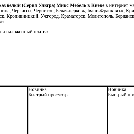
жаз белый (Серия-Ультра) Микс-Мебель в Киеве
в интернет-ма
ица, Черкассы, Чернигов, Белая-церковь, Івано-Франківськ, Кри
ск, Кропивницкий, Ужгород, Краматорск, Мелитополь, Бердянс
ри
а и наложенный платеж.
Новинка
Новинка
Быстрый просмотр
Быстрый пр