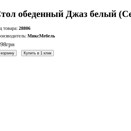
тол обеденный Джаз белый (С
28806
МиксМебель
498
грн
 корзину
Купить в 1 клик