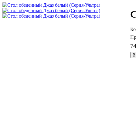
C
7
В