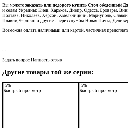
Вы можете
заказать или недорого купить Cтол обеденный Д
и селам Украины: Киев, Харьков, Днепр, Одесса, Бровары, Винн
Полтава, Николаев, Херсон, Хмельницкий, Мариуполь, Славян
Плавни,Чернівці и другие - через службы Новая Почта, Деливе
Возможна оплата наличными или картой, частичная предоплат
...
...
Задать вопрос
Написать отзыв
Другие товары той же серии:
-5%
-5%
Быстрый просмотр
Быстрый просмотр