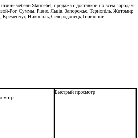
газине мебели Starmebel, продажа с доставкой по всем городам
вой-Рог, Суммы, Рівне, Львів, Запорожье, Тернопіль, Житомир,
к, Кременчуг, Никополь, Северодонецк,Горишние
Быстрый просмотр
осмотр