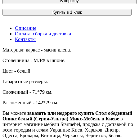
В корзину
Купить в 1 клик
Описание
Оплата, сборка и доставка
Контакты
Материал: каркас - масив клена.
Столешница - МДФ в шпоне.
Цвет - белый.
Габаритные размеры:
Сложенный - 71*79 см.
Разложенный - 142*79 см.
Вы можете
заказать или недорого купить Cтол обеденный
Оникс белый (Серия-Ультра) Микс-Мебель в Киеве
в
интернет-магазине мебели Starmebel, продажа с доставкой по
всем городам и селам Украины: Киев, Харьков, Днепр,
Одесса, Бровары, Винница, Черкассы, Чернигов, Белая-