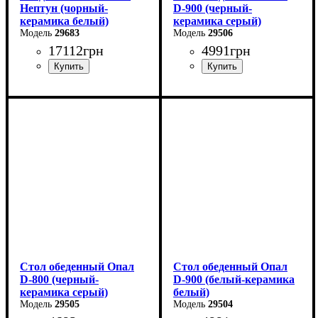
Нептун (чорный-
D-900 (черный-
керамика белый)
керамика серый)
29683
29506
17112
грн
4991
грн
Длина - 90 см
Высота - 76 см
Ширина - 90 см
Стол обеденный Опал
Стол обеденный Опал
D-800 (черный-
D-900 (белый-керамика
керамика серый)
белый)
29505
29504