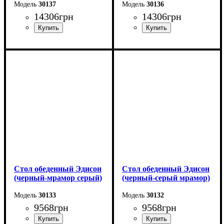
30137
30136
14306
грн
14306
грн
Длина - 120 (+60) см
Длина - 120 (+60) см
Высота - 75 см
Высота - 75 см
Ширина - 80 см
Ширина - 80 см
Стол обеденный Эдисон
Стол обеденный Эдисон
(черный-мрамор серый)
(черный-серый мрамор)
30133
30132
9568
грн
9568
грн