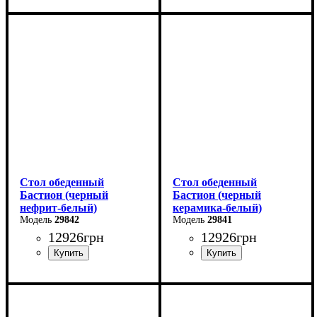
Ширина: 180 (+80) см
Ширина: 180 (+80) см
Высота: 76 см
Высота: 76 см
Глубина: 90 см
Глубина: 90 см
Стол обеденный
Стол обеденный
Бастион (черный
Бастион (черный
нефрит-белый)
керамика-белый)
29842
29841
12926
грн
12926
грн
Ширина: 140 (+60) см
Ширина: 140 (+60) см
Высота: 76 см
Высота: 76 см