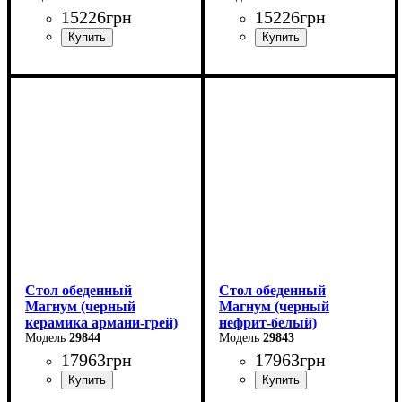
15226
грн
15226
грн
Длина - 160 (+60) см
Длина - 160 (+60) см
Высота - 76 см
Высота - 76 см
Ширина - 90 см
Ширина - 90 см
Стол обеденный
Стол обеденный
Магнум (черный
Магнум (черный
керамика армани-грей)
нефрит-белый)
29844
29843
17963
грн
17963
грн