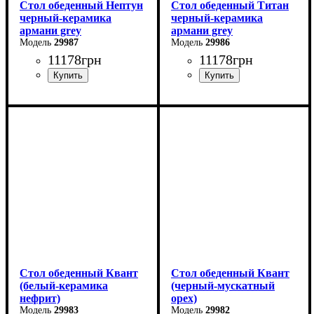
Стол обеденный Нептун
Стол обеденный Титан
черный-керамика
черный-керамика
армани grey
армани grey
29987
29986
11178
грн
11178
грн
Ширина: 110 см
Длина: 110 см
Высота: 75 см
Ширина: 75 см
Глубина: 75 см
Высота: 76 см
в разложенном виде -140
В разложенном виде - 140
см
см
Стол обеденный Квант
Стол обеденный Квант
(белый-керамика
(черный-мускатный
нефрит)
орех)
29983
29982