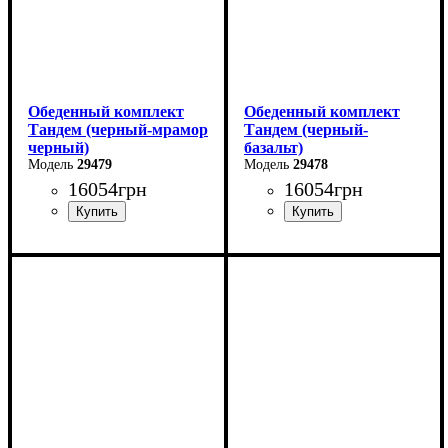
Обеденный комплект
Обеденный комплект
Тандем (черный-мрамор
Тандем (черный-
черный)
базальт)
29479
29478
16054
грн
16054
грн