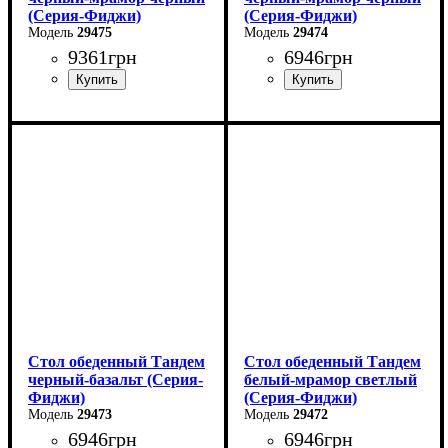
(Серия-Фиджи)
(Серия-Фиджи)
29475
29474
9361
грн
6946
грн
Ширина: 140 см
Ширина: 120 см
Высота: 75 см
Высота: 75 см
Глубина: 85 см
Глубина: 75 см
в разложенном виде -180
в разложенном виде -160
см
см
Стол обеденный Тандем
Стол обеденный Тандем
черный-базальт (Серия-
белый-мрамор светлый
Фиджи)
(Серия-Фиджи)
29473
29472
6946
грн
6946
грн