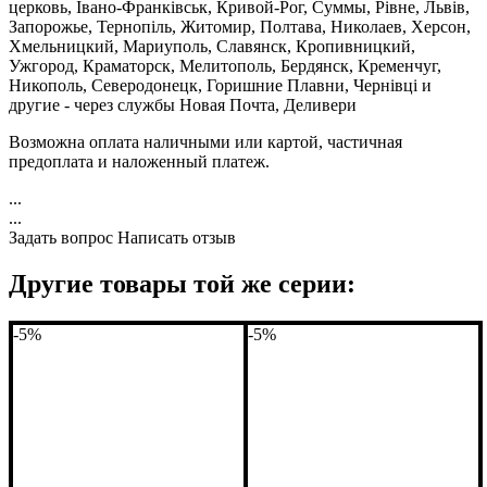
церковь, Івано-Франківськ, Кривой-Рог, Суммы, Рівне, Львів,
Запорожье, Тернопіль, Житомир, Полтава, Николаев, Херсон,
Хмельницкий, Мариуполь, Славянск, Кропивницкий,
Ужгород, Краматорск, Мелитополь, Бердянск, Кременчуг,
Никополь, Северодонецк, Горишние Плавни, Чернівці и
другие - через службы Новая Почта, Деливери
Возможна оплата наличными или картой, частичная
предоплата и наложенный платеж.
...
...
Задать вопрос
Написать отзыв
Другие товары той же серии:
-5%
-5%