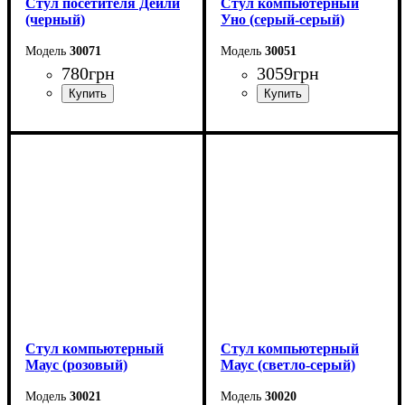
Стул посетителя Дейли
Стул компьютерный
(черный)
Уно (серый-серый)
30071
30051
780
грн
3059
грн
Стул компьютерный
Стул компьютерный
Маус (розовый)
Маус (светло-серый)
30021
30020