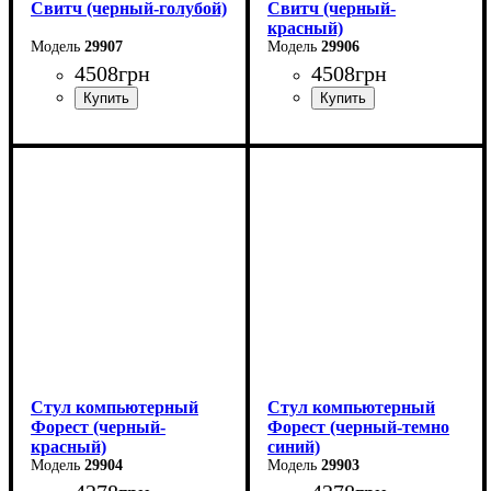
Свитч (черный-голубой)
Свитч (черный-
красный)
29907
29906
4508
грн
4508
грн
Стул компьютерный
Стул компьютерный
Форест (черный-
Форест (черный-темно
красный)
синий)
29904
29903