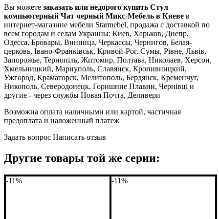
Вы можете
заказать или недорого купить Стул
компьютерный Чат черный Микс-Мебель в Киеве
в
интернет-магазине мебели Starmebel, продажа с доставкой по
всем городам и селам Украины: Киев, Харьков, Днепр,
Одесса, Бровары, Винница, Черкассы, Чернигов, Белая-
церковь, Івано-Франківськ, Кривой-Рог, Сумы, Рівне, Львів,
Запорожье, Тернопіль, Житомир, Полтава, Николаев, Херсон,
Хмельницкий, Мариуполь, Славянск, Кропивницкий,
Ужгород, Краматорск, Мелитополь, Бердянск, Кременчуг,
Никополь, Северодонецк, Горишние Плавни, Чернівці и
другие - через службы Новая Почта, Деливери
Возможна оплата наличными или картой, частичная
предоплата и наложенный платеж
Задать вопрос
Написать отзыв
Другие товары той же серии:
-11%
-11%