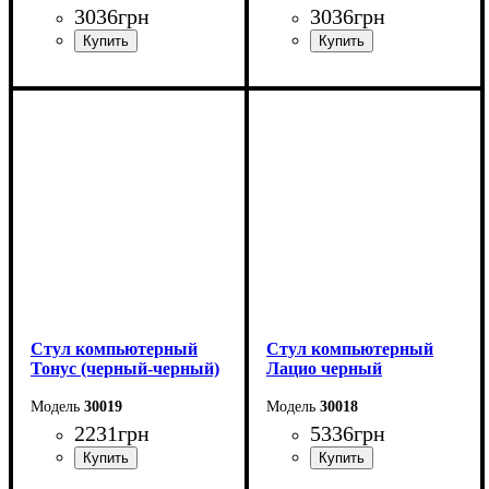
3036
грн
3036
грн
Стул компьютерный
Стул компьютерный
Тонус (черный-черный)
Лацио черный
30019
30018
2231
грн
5336
грн