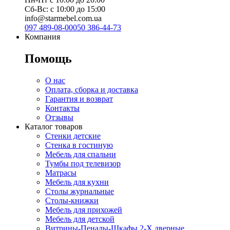
Сб-Вс: с 10:00 до 15:00
info@starmebel.com.ua
097 489-08-00
050 386-44-73
Компания
Помощь
О нас
Оплата, сборка и доставка
Гарантия и возврат
Контакты
Отзывы
Каталог товаров
Стенки детские
Стенка в гостиную
Мебель для спальни
Тумбы под телевизор
Матрасы
Мебель для кухни
Столы журнальные
Столы-книжки
Мебель для прихожей
Мебель для детской
Витрины-Пеналы-Шкафы 2-Х дверные