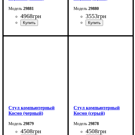
29881
29880
4968
грн
3553
грн
Стул компьютерный
Стул компьютерный
Космо (черный)
Космо (серый)
29879
29878
4508
грн
4508
грн