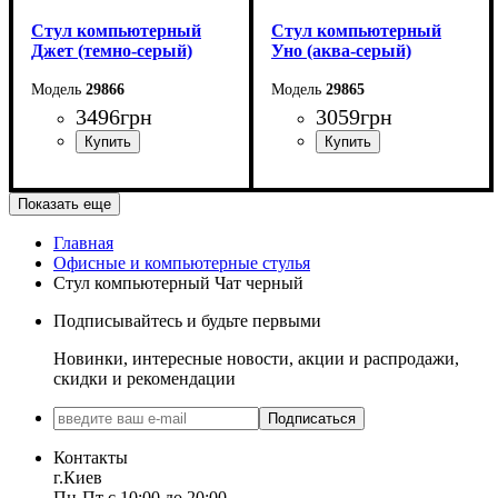
Стул компьютерный
Стул компьютерный
Джет (темно-серый)
Уно (аква-серый)
29866
29865
3496
грн
3059
грн
Показать еще
Главная
Офисные и компьютерные стулья
Стул компьютерный Чат черный
Подписывайтесь и будьте первыми
Новинки, интересные новости, акции и распродажи,
скидки и рекомендации
Подписаться
Контакты
г.Киев
Пн-Пт с 10:00 до 20:00