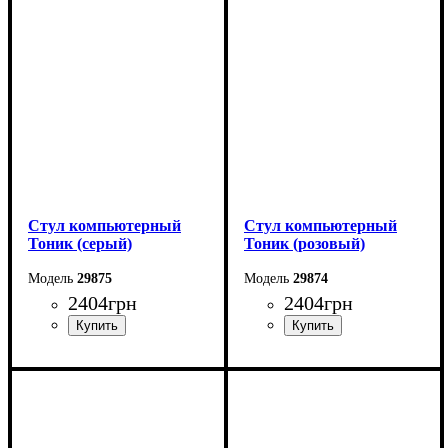
Стул компьютерный
Стул компьютерный
Тоник (серый)
Тоник (розовый)
29875
29874
2404
грн
2404
грн