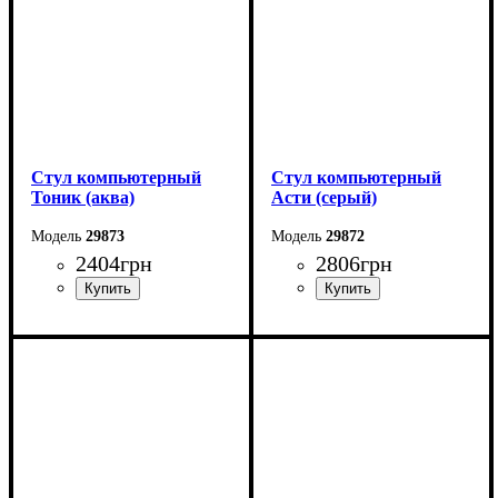
Стул компьютерный
Стул компьютерный
Тоник (аква)
Асти (серый)
29873
29872
2404
грн
2806
грн