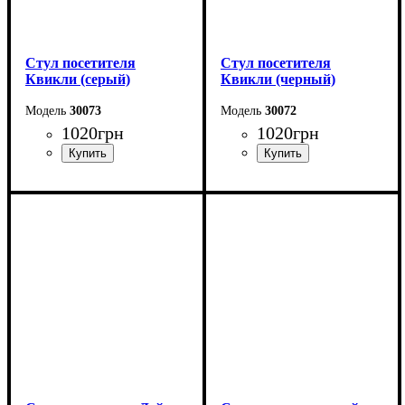
Стул посетителя
Стул посетителя
Квикли (серый)
Квикли (черный)
30073
30072
1020
грн
1020
грн