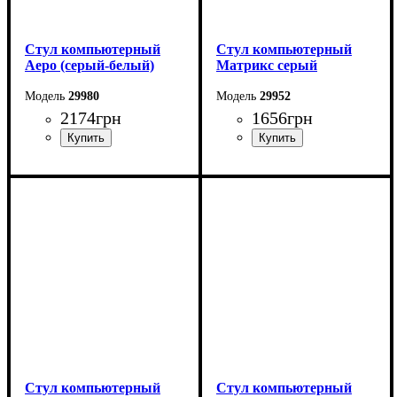
Стул компьютерный
Стул компьютерный
Аеро (серый-белый)
Матрикс серый
29980
29952
2174
грн
1656
грн
Стул компьютерный
Стул компьютерный