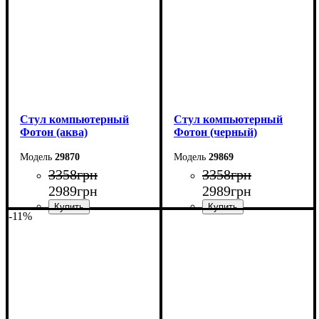
Стул компьютерный
Стул компьютерный
Фотон (аква)
Фотон (черный)
29870
29869
3358
грн
3358
грн
2989
грн
2989
грн
-11%