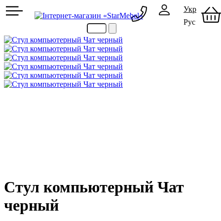
Укр
Рус
097 489-08-00
050 386-44-73
Стул компьютерный Чат
черный