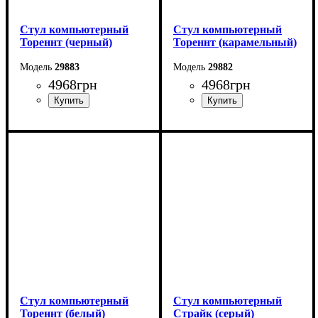
Стул компьютерный
Стул компьютерный
Тореннт (черный)
Тореннт (карамельный)
29883
29882
4968
грн
4968
грн
Стул компьютерный
Стул компьютерный
Тореннт (белый)
Страйк (серый)