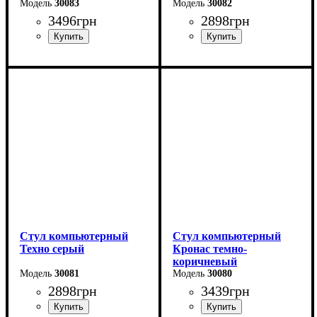
30083
30082
3496
грн
2898
грн
Стул компьютерный
Стул компьютерный
Техно серый
Кронас темно-
коричневый
30081
30080
2898
грн
3439
грн