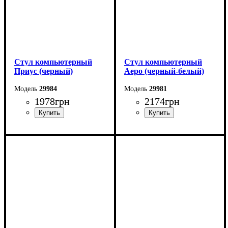
Стул компьютерный
Стул компьютерный
Приус (черный)
Аеро (черный-белый)
29984
29981
1978
грн
2174
грн