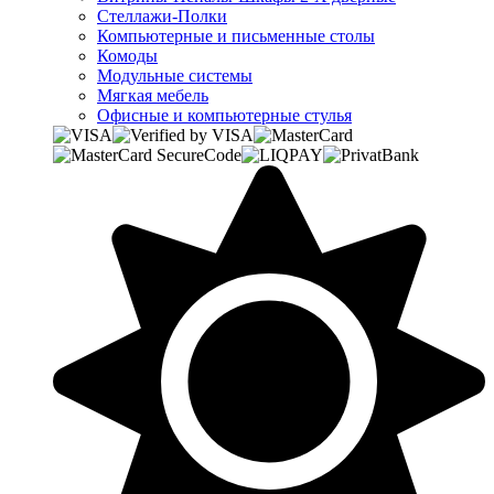
Стеллажи-Полки
Компьютерные и письменные столы
Комоды
Модульные системы
Мягкая мебель
Офисные и компьютерные стулья