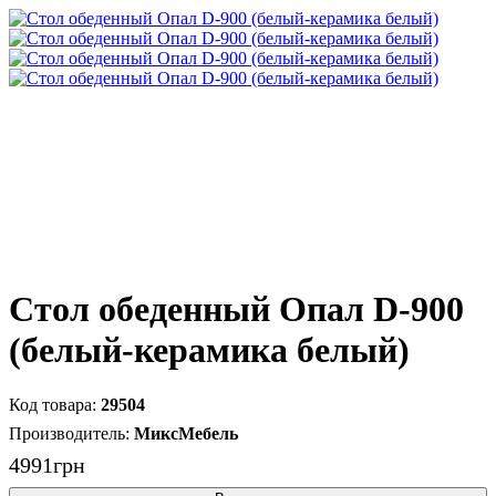
Стол обеденный Опал D-900
(белый-керамика белый)
29504
МиксМебель
4991
грн