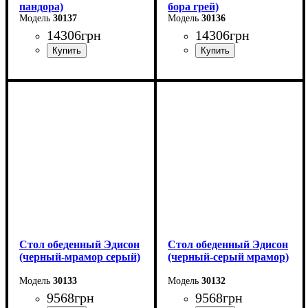
пандора)
бора грей)
30137
30136
14306
грн
14306
грн
Длина - 120 (+60) см
Длина - 120 (+60) см
Высота - 75 см
Высота - 75 см
Ширина - 80 см
Ширина - 80 см
Стол обеденный Эдисон
Стол обеденный Эдисон
(черный-мрамор серый)
(черный-серый мрамор)
30133
30132
9568
грн
9568
грн