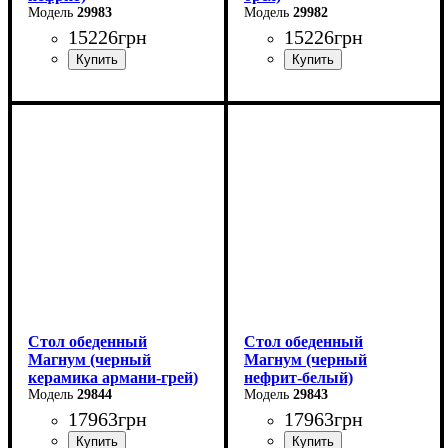
29983
29982
15226
грн
15226
грн
Длина - 160 (+60) см
Длина - 160 (+60) см
Высота - 76 см
Высота - 76 см
Ширина - 90 см
Ширина - 90 см
Стол обеденный
Стол обеденный
Магнум (черный
Магнум (черный
керамика армани-грей)
нефрит-белый)
29844
29843
17963
грн
17963
грн