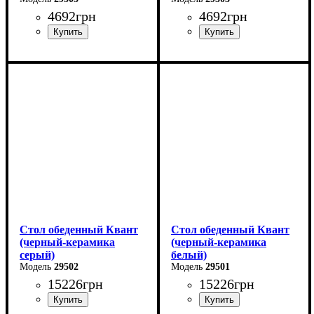
4692
грн
4692
грн
Длина - 80 см
Длина - 80 см
Высота - 76 см
Высота - 76 см
Ширина - 80 см
Ширина - 80 см
Стол обеденный Квант
Стол обеденный Квант
(черный-керамика
(черный-керамика
серый)
белый)
29502
29501
15226
грн
15226
грн