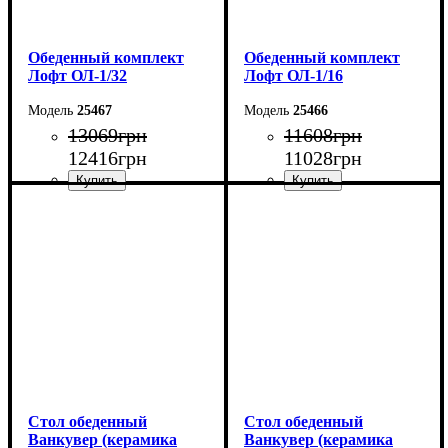
Обеденный комплект
Обеденный комплект
Лофт ОЛ-1/32
Лофт ОЛ-1/16
25467
25466
13069
грн
11608
грн
12416
грн
11028
грн
Стол: Ш-100 В-75 Г-60 см
Стол: Ш-100 В-75 Г-60 см
Табурет: Ш-35 В-45 Г-35
Табурет: Ш-35 В-45 Г-35
см
см
Стол обеденный
Стол обеденный
Ванкувер (керамика
Ванкувер (керамика