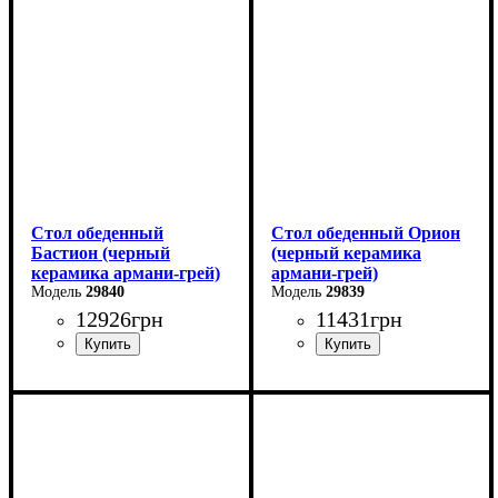
Высота: 76 см
Высота: 76 см
Глубина: 80 см
Глубина: 80 см
Стол обеденный
Стол обеденный Орион
Бастион (черный
(черный керамика
керамика армани-грей)
армани-грей)
29840
29839
12926
грн
11431
грн
Ширина: 140 (+60) см
Ширина: 100 (+50) см
Высота: 76 см
Высота: 76 см
Глубина: 80 см
Глубина: 70 см