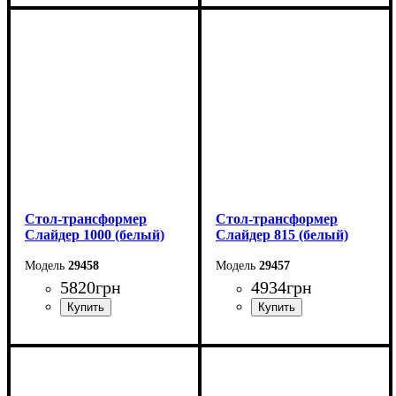
Длина: 100 (+100) см
Длина: 81,5 (+81,5) см
Ширина: 82 см
Ширина: 67 см
Высота: 76 см
Высота: 76 см
Стол-трансформер
Стол-трансформер
Слайдер 1000 (белый)
Слайдер 815 (белый)
29458
29457
5820
грн
4934
грн
Длина: 100 (+100) см
Длина: 81,5 (+81,5) см
Ширина: 82 см
Ширина: 67 см