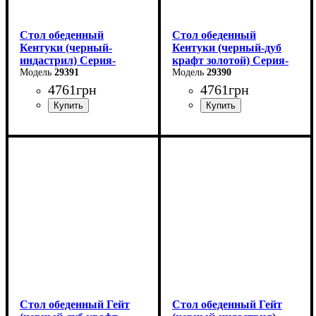
Стол обеденный
Стол обеденный
Кентуки (черный-
Кентуки (черный-дуб
индастрил) Серия-
крафт золотой) Серия-
Кентуки
29391
Кентуки
29390
4761
грн
4761
грн
Длина: 120 см
Длина: 120 см
Ширина: 80 см
Ширина: 80 см
Высота - 75 см.
Высота - 75 см.
Стол обеденный Гейт
Стол обеденный Гейт