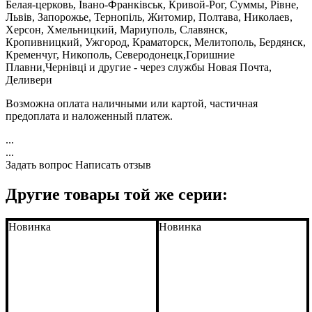
Белая-церковь, Івано-Франківськ, Кривой-Рог, Суммы, Рівне,
Львів, Запорожье, Тернопіль, Житомир, Полтава, Николаев,
Херсон, Хмельницкий, Мариуполь, Славянск,
Кропивницкий, Ужгород, Краматорск, Мелитополь, Бердянск,
Кременчуг, Никополь, Северодонецк,Горишние
Плавни,Чернівці и другие - через службы Новая Почта,
Деливери
Возможна оплата наличными или картой, частичная
предоплата и наложенный платеж.
...
...
Задать вопрос
Написать отзыв
Другие товары той же серии:
Новинка
Новинка