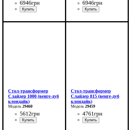
6946
грн
6946
грн
Ширина: 120 см
Ширина: 120 см
Высота: 75 см
Высота: 75 см
Глубина: 75 см
Глубина: 75 см
в разложенном виде -160
в разложенном виде -160
см
см
Стол-трансформер
Стол-трансформер
Слайдер 1000 (венге-дуб
Слайдер 815 (венге-дуб
клондайк)
клондайк)
29460
29459
5612
грн
4761
грн