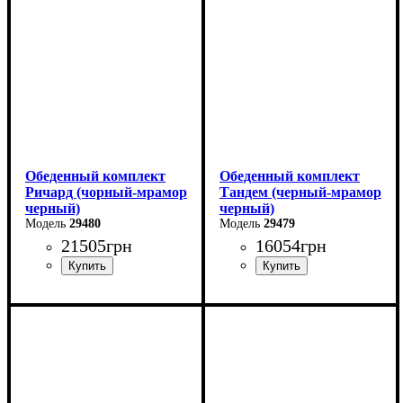
Глубина: 80 см
Глубина: 80 см
Обеденный комплект
Обеденный комплект
Ричард (чорный-мрамор
Тандем (черный-мрамор
черный)
черный)
29480
29479
21505
грн
16054
грн