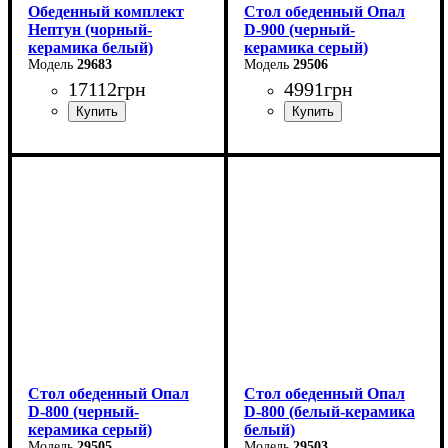
Обеденный комплект
Стол обеденный Опал
Нептун (чорный-
D-900 (черный-
керамика белый)
керамика серый)
29683
29506
17112
грн
4991
грн
Длина - 90 см
Высота - 76 см
Ширина - 90 см
Стол обеденный Опал
Стол обеденный Опал
D-800 (черный-
D-800 (белый-керамика
керамика серый)
белый)
29505
29503