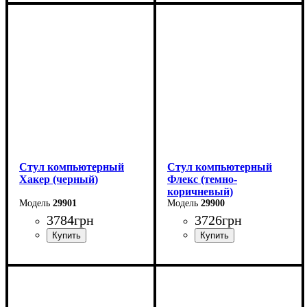
Стул компьютерный
Стул компьютерный
Хакер (черный)
Флекс (темно-
коричневый)
29901
29900
3784
грн
3726
грн