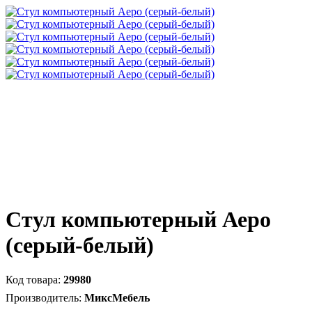
Стул компьютерный Аеро
(серый-белый)
29980
МиксМебель