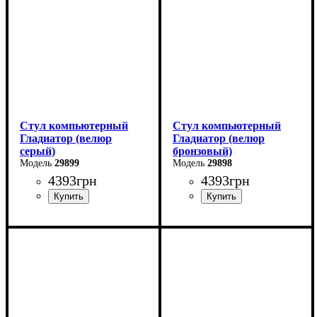
Стул компьютерный
Стул компьютерный
Гладиатор (велюр
Гладиатор (велюр
серый)
бронзовый)
29899
29898
4393
грн
4393
грн