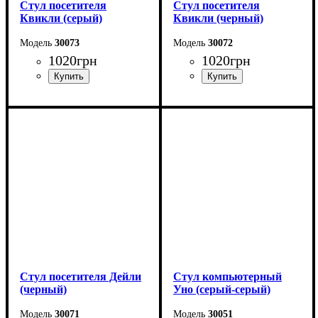
Стул посетителя
Стул посетителя
Квикли (серый)
Квикли (черный)
30073
30072
1020
грн
1020
грн
Стул посетителя Дейли
Стул компьютерный
(черный)
Уно (серый-серый)
30071
30051