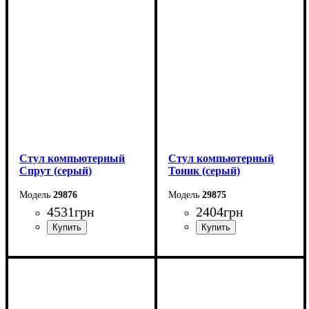
Стул компьютерный
Стул компьютерный
Спрут (серый)
Тоник (серый)
29876
29875
4531
грн
2404
грн