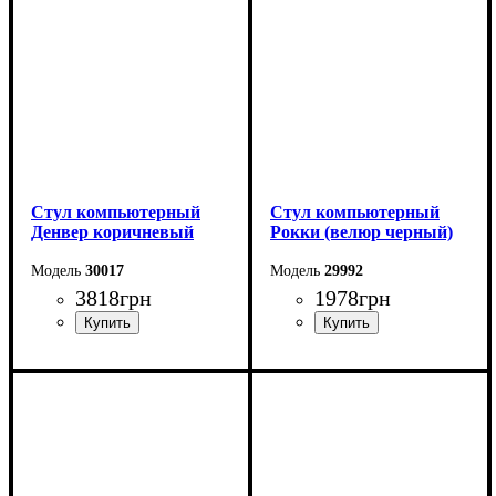
Стул компьютерный
Стул компьютерный
Денвер коричневый
Рокки (велюр черный)
30017
29992
3818
грн
1978
грн