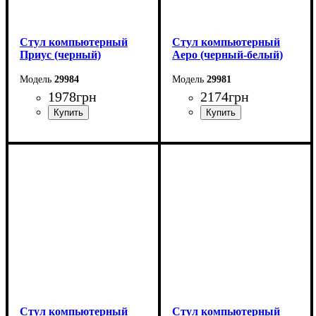
Стул компьютерный
Стул компьютерный
Приус (черный)
Аеро (черный-белый)
29984
29981
1978
грн
2174
грн
Стул компьютерный
Стул компьютерный