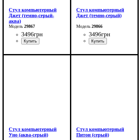
Стул компьютерный
Стул компьютерный
Джет (темно-серый-
Джет (темно-серый)
аква)
29867
29866
3496
грн
3496
грн
Стул компьютерный
Стул компьютерный
Уно (аква-серый)
Питон (серый)