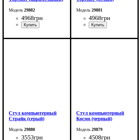
29882
29881
4968
грн
4968
грн
Стул компьютерный
Стул компьютерный
Страйк (серый)
Космо (черный)
29880
29879
3553
грн
4508
грн