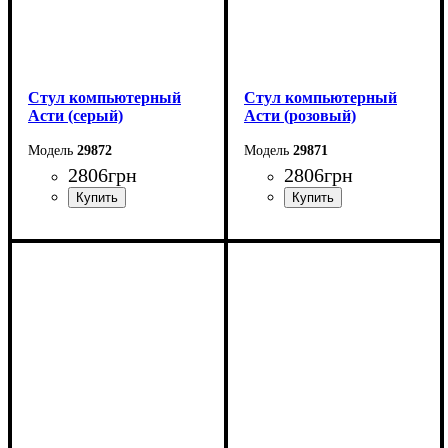
Стул компьютерный
Стул компьютерный
Асти (серый)
Асти (розовый)
29872
29871
2806
грн
2806
грн