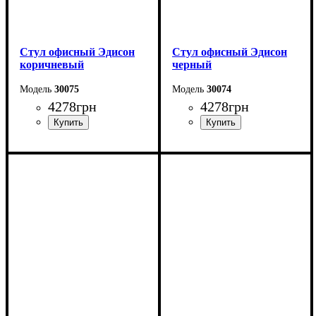
Стул офисный Эдисон
Стул офисный Эдисон
коричневый
черный
30075
30074
4278
грн
4278
грн