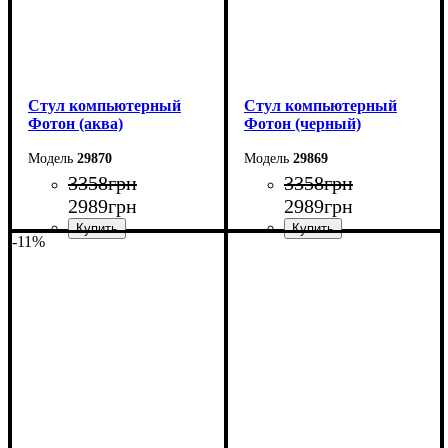
Стул компьютерный
Стул компьютерный
Фотон (аква)
Фотон (черный)
29870
29869
3358
грн
3358
грн
2989
грн
2989
грн
-11%