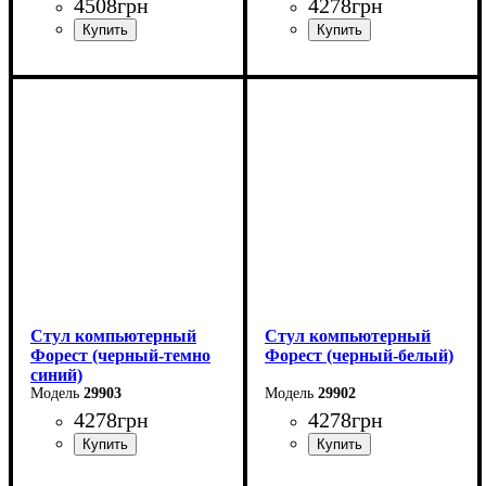
4508
грн
4278
грн
Стул компьютерный
Стул компьютерный
Форест (черный-темно
Форест (черный-белый)
синий)
29903
29902
4278
грн
4278
грн