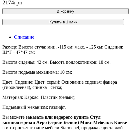
2174
грн
В корзину
Купить в 1 клик
Описание
Размер: Высота стула: мин. -115 см; макс. - 125 см; Сидения:
Ш*Г - 47*47 см;
Высота сиденья: 42 см; Высота подлокотников: 18 см;
Высота подъема механизма: 10 см;
Цвет: Сидение: Цвет: серый; Основание сиденья: фанера
(гибоклееная), спинка - сетка;
Материал: Каркас: Пластик (белый);
Подъемный механизм: газлифт.
Вы можете
заказать или недорого купить Стул
компьютерный Аеро (серый-белый) Микс-Мебель в Киеве
в интернет-магазине мебели Starmebel, продажа с доставкой