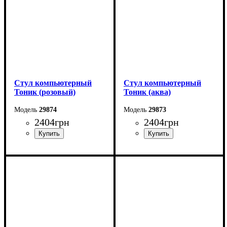
Стул компьютерный
Стул компьютерный
Тоник (розовый)
Тоник (аква)
29874
29873
2404
грн
2404
грн