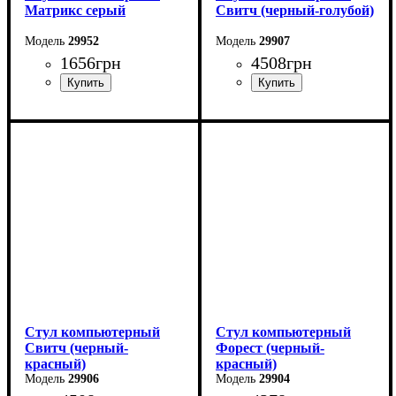
Матрикс серый
Свитч (черный-голубой)
29952
29907
1656
грн
4508
грн
Стул компьютерный
Стул компьютерный
Свитч (черный-
Форест (черный-
красный)
красный)
29906
29904