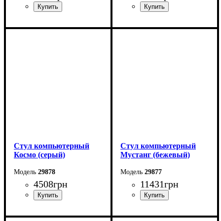
Стул компьютерный
Стул компьютерный
Космо (серый)
Мустанг (бежевый)
29878
29877
4508
грн
11431
грн