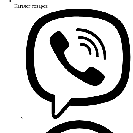
Каталог товаров