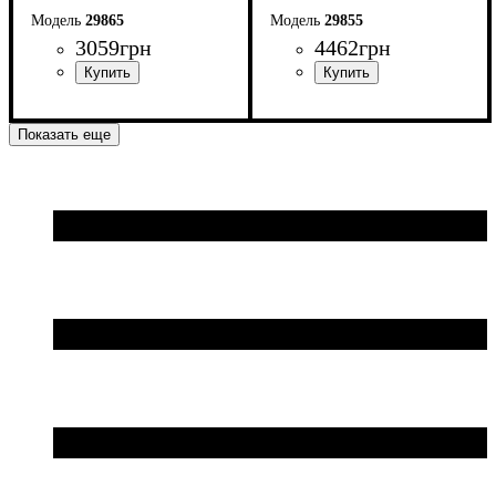
29865
29855
3059
грн
4462
грн
Показать еще