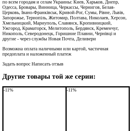
по всем городам и селам Украины: Киев, Харьков, Днепр,
Одесса, Бровары, Винница, Черкассы, Чернигов, Белая-
Церковь, Івано-Франківськ, Кривой-Рог, Сумы, Рівне, Львів,
Запорожье, Тернопіль, Житомир, Полтава, Николаев, Херсон,
Хмельницкий, Мариуполь, Славянск, Кропивницкий,
Ужгород, Краматорск, Мелитополь, Бердянск, Кременчуг,
Никополь, Северодонецк, Горишние Плавни, Чернівці и
другие - через службы Новая Почта, Деливери
Возможна оплата наличными или картой, частичная
предоплата и наложенный платеж
Задать вопрос
Написать отзыв
Другие товары той же серии:
-11%
-11%