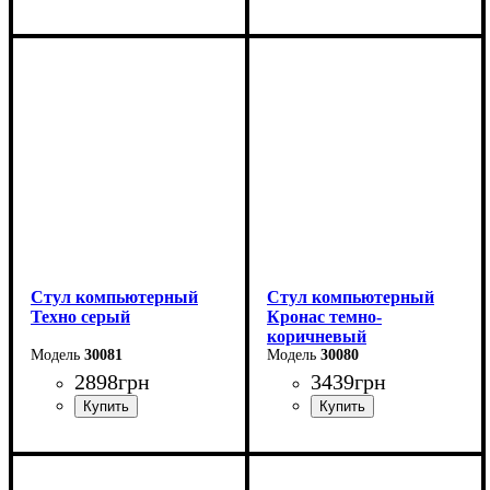
Стул компьютерный
Стул компьютерный
Техно серый
Кронас темно-
коричневый
30081
30080
2898
грн
3439
грн