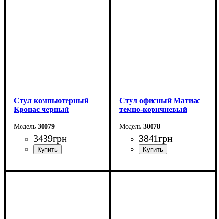
Стул компьютерный
Стул офисный Матиас
Кронас черный
темно-коричневый
30079
30078
3439
грн
3841
грн