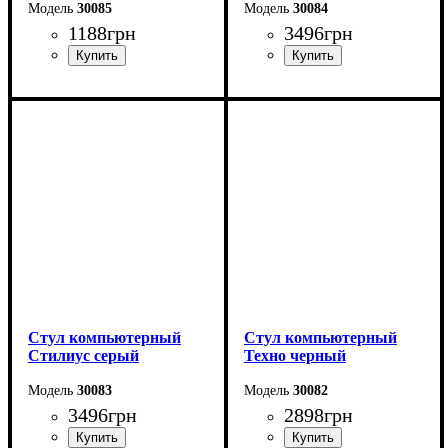
30085
30084
1188
грн
3496
грн
Стул компьютерный
Стул компьютерный
Стилиус серый
Техно черный
30083
30082
3496
грн
2898
грн