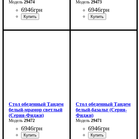
29474
29473
6946
грн
6946
грн
Ширина: 120 см
Ширина: 120 см
Высота: 75 см
Высота: 75 см
Глубина: 75 см
Глубина: 75 см
в разложенном виде -160
в разложенном виде -160
см
см
Стол обеденный Тандем
Стол обеденный Тандем
белый-мрамор светлый
белый-базальт (Серия-
(Серия-Фиджи)
Фиджи)
29472
29471
6946
грн
6946
грн