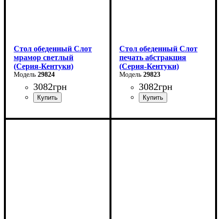
Стол обеденный Слот
Стол обеденный Слот
мрамор светлый
печать абстракция
(Серия-Кентуки)
(Серия-Кентуки)
29824
29823
3082
грн
3082
грн
Ширина: 90 см
Ширина: 90 см
Высота: 75 см
Высота: 75 см
Глубина: 90 см
Глубина: 90 см