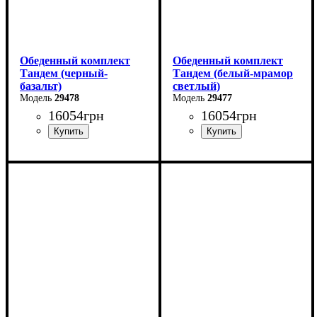
Обеденный комплект
Обеденный комплект
Тандем (черный-
Тандем (белый-мрамор
базальт)
светлый)
29478
29477
16054
грн
16054
грн