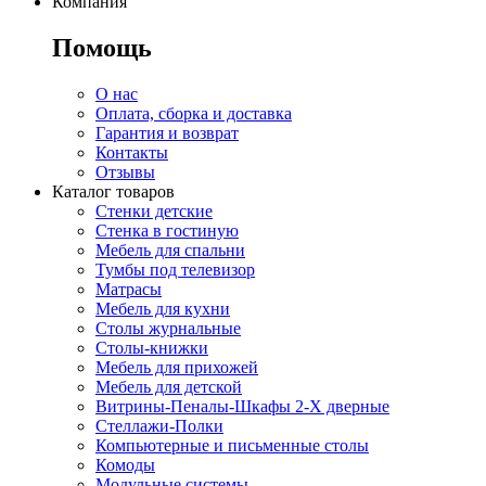
Компания
Помощь
О нас
Оплата, сборка и доставка
Гарантия и возврат
Контакты
Отзывы
Каталог товаров
Стенки детские
Стенка в гостиную
Мебель для спальни
Тумбы под телевизор
Матрасы
Мебель для кухни
Столы журнальные
Столы-книжки
Мебель для прихожей
Мебель для детской
Витрины-Пеналы-Шкафы 2-Х дверные
Стеллажи-Полки
Компьютерные и письменные столы
Комоды
Модульные системы