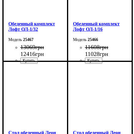
Обеденный комплект
Обеденный комплект
Лофт ОЛ-1/32
Лофт ОЛ-1/16
25467
25466
13069
грн
11608
грн
12416
грн
11028
грн
Стол: Ш-100 В-75 Г-60 см
Стол: Ш-100 В-75 Г-60 см
Табурет: Ш-35 В-45 Г-35
Табурет: Ш-35 В-45 Г-35
см
см
Стол обеденный Леон
Стол обеденный Леон