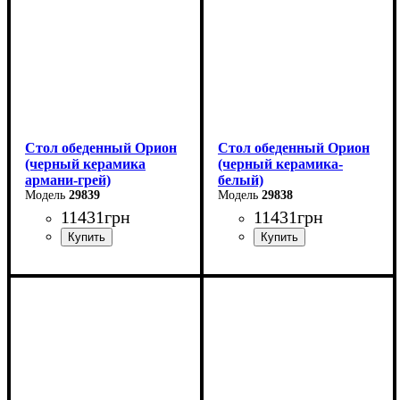
Глубина: 80 см
Глубина: 80 см
Стол обеденный Орион
Стол обеденный Орион
(черный керамика
(черный керамика-
армани-грей)
белый)
29839
29838
11431
грн
11431
грн
Ширина: 100 (+50) см
Ширина: 100 (+50) см
Высота: 76 см
Высота: 76 см
Глубина: 70 см
Глубина: 70 см