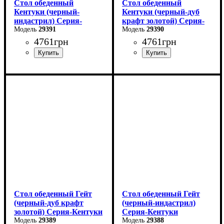
Стол обеденный
Стол обеденный
Кентуки (черный-
Кентуки (черный-дуб
индастрил) Серия-
крафт золотой) Серия-
Кентуки
29391
Кентуки
29390
4761
грн
4761
грн
Длина: 120 см
Длина: 120 см
Ширина: 80 см
Ширина: 80 см
Высота - 75 см.
Высота - 75 см.
Стол обеденный Гейт
Стол обеденный Гейт
(черный-дуб крафт
(черный-индастрил)
золотой) Серия-Кентуки
Серия-Кентуки
29389
29388