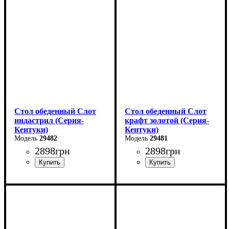
Высота - 76 см
Высота - 76 см
Ширина - 90 см
Ширина - 90 см
Стол обеденный Слот
Стол обеденный Слот
индастрил (Серия-
крафт золотой (Серия-
Кентуки)
Кентуки)
29482
29481
2898
грн
2898
грн
Ширина: 80 см
Ширина: 80 см
Высота: 75 см
Высота: 75 см
Глубина: 80 см
Глубина: 80 см