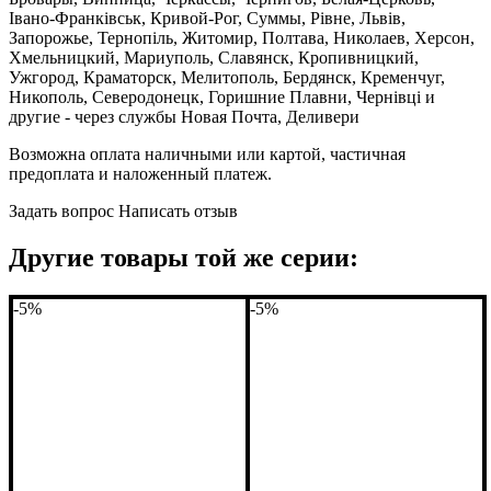
Івано-Франківськ, Кривой-Рог, Суммы, Рівне, Львів,
Запорожье, Тернопіль, Житомир, Полтава, Николаев, Херсон,
Хмельницкий, Мариуполь, Славянск, Кропивницкий,
Ужгород, Краматорск, Мелитополь, Бердянск, Кременчуг,
Никополь, Северодонецк, Горишние Плавни, Чернівці и
другие - через службы Новая Почта, Деливери
Возможна оплата наличными или картой, частичная
предоплата и наложенный платеж.
Задать вопрос
Написать отзыв
Другие товары той же серии:
-5%
-5%