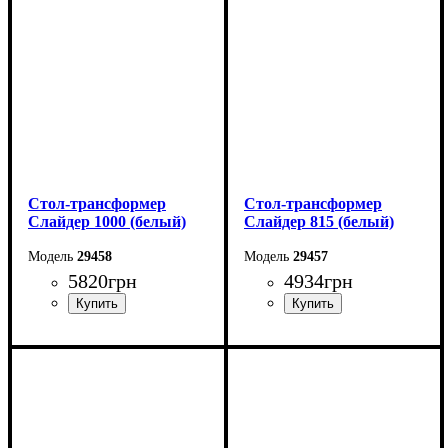
Ширина: 82 см
Ширина: 67 см
Высота: 76 см
Высота: 76 см
Стол-трансформер
Стол-трансформер
Слайдер 1000 (белый)
Слайдер 815 (белый)
29458
29457
5820
грн
4934
грн
Длина: 100 (+100) см
Длина: 81,5 (+81,5) см
Ширина: 82 см
Ширина: 67 см
Высота: 76 см
Высота: 76 см