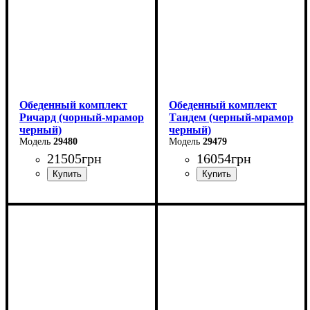
Обеденный комплект
Обеденный комплект
Ричард (чорный-мрамор
Тандем (черный-мрамор
черный)
черный)
29480
29479
21505
грн
16054
грн