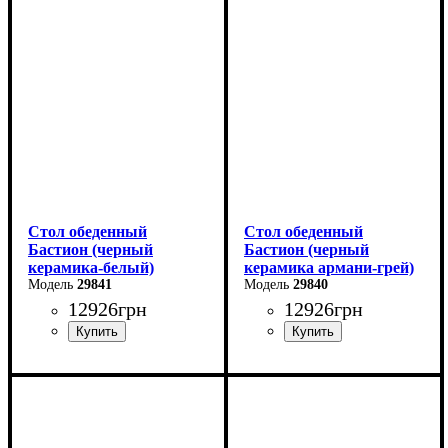
Ширина: 180 (+80) см
Ширина: 140 (+60) см
Высота: 76 см
Высота: 76 см
Глубина: 90 см
Глубина: 80 см
Стол обеденный
Стол обеденный
Бастион (черный
Бастион (черный
керамика-белый)
керамика армани-грей)
29841
29840
12926
грн
12926
грн
Ширина: 140 (+60) см
Ширина: 140 (+60) см
Высота: 76 см
Высота: 76 см