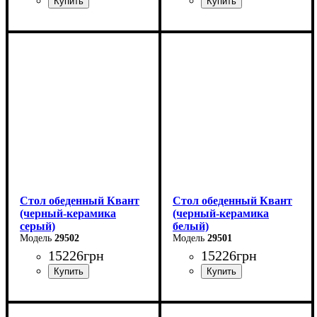
Длина - 90 см
Длина - 80 см
Высота - 76 см
Высота - 76 см
Ширина - 90 см
Ширина - 80 см
Стол обеденный Квант
Стол обеденный Квант
(черный-керамика
(черный-керамика
серый)
белый)
29502
29501
15226
грн
15226
грн
Длина - 160 (+60) см
Длина - 160 (+60) см