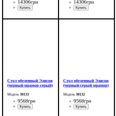
14306
грн
14306
грн
Длина - 120 (+60) см
Длина - 120 (+60) см
Высота - 75 см
Высота - 75 см
Ширина - 80 см
Ширина - 80 см
Стол обеденный Эдисон
Стол обеденный Эдисон
(черный-мрамор серый)
(черный-серый мрамор)
30133
30132
9568
грн
9568
грн