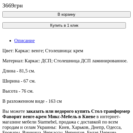
3669
грн
В корзину
Купить в 1 клик
Описание
Цвет: Каркас: венге; Столешница: крем
Материал: Каркас: ДСП; Столешница ДСП ламинированное.
Длина - 81,5 см.
Ширина - 67 см.
Высота - 76 см.
В разложенном виде - 163 см
Вы можете
заказать
или недорого купить Стол-транформер
Фаворит венге-крем Микс-Мебель в Киеве
в интернет-
магазине мебели Starmebel, продажа с доставкой по всем
городам и селам Украины: Киев, Харьков, Днепр, Одесса,
Бровары, Винница, Черкассы, Чернигов, Белая-Церковь,