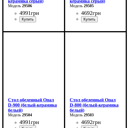
керамика серый)
керамика серый)
29506
29505
4991
грн
4692
грн
Длина - 90 см
Длина - 80 см
Высота - 76 см
Высота - 76 см
Ширина - 90 см
Ширина - 80 см
Стол обеденный Опал
Стол обеденный Опал
D-900 (белый-керамика
D-800 (белый-керамика
белый)
белый)
29504
29503
4991
грн
4692
грн