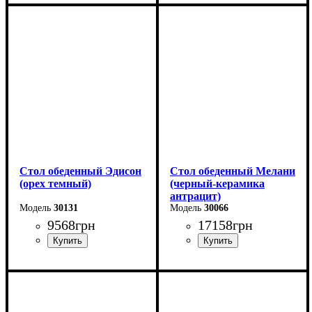
Длина - 120 (+40) см
Длина - 120 (+40) см
Высота - 75 см
Высота - 75 см
Ширина - 75 см
Ширина - 75 см
Стол обеденный Эдисон
Стол обеденный Мелани
(орех темный)
(черный-керамика
антрацит)
30131
30066
9568
грн
17158
грн
Длина - 120 (+40) см
Длина - 140 (+60) см
Высота - 75 см
Высота - 76 см