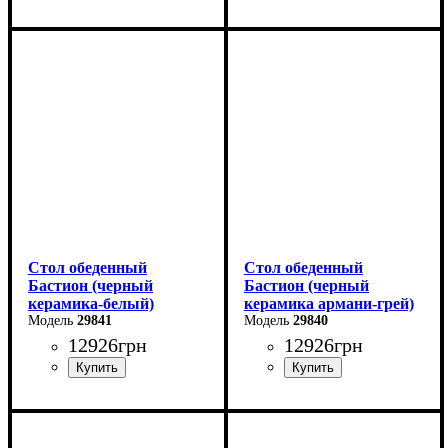
Ширина: 180 (+80) см
Ширина: 140 (+60) см
Высота: 76 см
Высота: 76 см
Глубина: 90 см
Глубина: 80 см
Стол обеденный
Стол обеденный
Бастион (черный
Бастион (черный
керамика-белый)
керамика армани-грей)
29841
29840
12926
грн
12926
грн
Ширина: 140 (+60) см
Ширина: 140 (+60) см