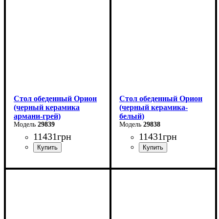
Высота: 76 см
Высота: 76 см
Глубина: 80 см
Глубина: 80 см
Стол обеденный Орион
Стол обеденный Орион
(черный керамика
(черный керамика-
армани-грей)
белый)
29839
29838
11431
грн
11431
грн
Ширина: 100 (+50) см
Ширина: 100 (+50) см
Высота: 76 см
Высота: 76 см
Глубина: 70 см
Глубина: 70 см