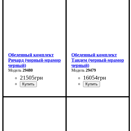
Глубина: 80 см
Глубина: 80 см
Обеденный комплект
Обеденный комплект
Ричард (чорный-мрамор
Тандем (черный-мрамор
черный)
черный)
29480
29479
21505
грн
16054
грн