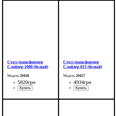
Длина: 100 (+100) см
Длина: 81,5 (+81,5) см
Ширина: 82 см
Ширина: 67 см
Высота: 76 см
Высота: 76 см
Стол-трансформер
Стол-трансформер
Слайдер 1000 (белый)
Слайдер 815 (белый)
29458
29457
5820
грн
4934
грн
Длина: 100 (+100) см
Длина: 81,5 (+81,5) см
Ширина: 82 см
Ширина: 67 см