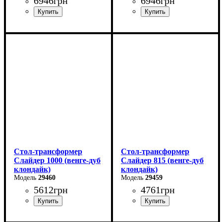
6946
грн
6946
грн
Ширина: 120 см
Ширина: 120 см
Высота: 75 см
Высота: 75 см
Глубина: 75 см
Глубина: 75 см
в разложенном виде -160
в разложенном виде -160
см
см
Стол-трансформер
Стол-трансформер
Слайдер 1000 (венге-дуб
Слайдер 815 (венге-дуб
клондайк)
клондайк)
29460
29459
5612
грн
4761
грн