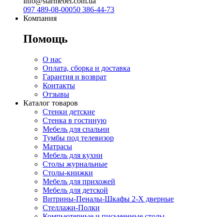
info@starmebel.com.ua
097 489-08-00
050 386-44-73
Компания
Помощь
О нас
Оплата, сборка и доставка
Гарантия и возврат
Контакты
Отзывы
Каталог товаров
Стенки детские
Стенка в гостиную
Мебель для спальни
Тумбы под телевизор
Матрасы
Мебель для кухни
Столы журнальные
Столы-книжки
Мебель для прихожей
Мебель для детской
Витрины-Пеналы-Шкафы 2-Х дверные
Стеллажи-Полки
Компьютерные и письменные столы