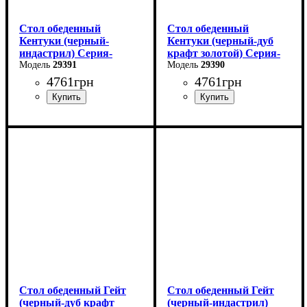
Стол обеденный
Стол обеденный
Кентуки (черный-
Кентуки (черный-дуб
индастрил) Серия-
крафт золотой) Серия-
Кентуки
29391
Кентуки
29390
4761
грн
4761
грн
Длина: 120 см
Длина: 120 см
Ширина: 80 см
Ширина: 80 см
Высота - 75 см.
Высота - 75 см.
Стол обеденный Гейт
Стол обеденный Гейт
(черный-дуб крафт
(черный-индастрил)