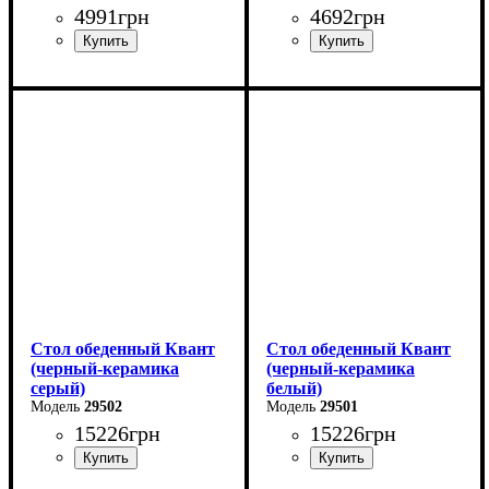
4991
грн
4692
грн
Длина - 90 см
Длина - 80 см
Высота - 76 см
Высота - 76 см
Ширина - 90 см
Ширина - 80 см
Стол обеденный Квант
Стол обеденный Квант
(черный-керамика
(черный-керамика
серый)
белый)
29502
29501
15226
грн
15226
грн