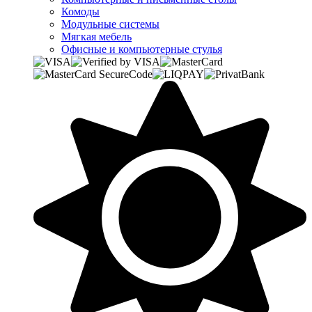
Комоды
Модульные системы
Мягкая мебель
Офисные и компьютерные стулья