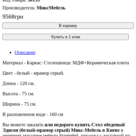
МиксМебель
9568
грн
В корзину
Купить в 1 клик
Описание
Материал - Каркас: Столешница: МДФ+Керамическая плита
Цвет - белый - мрамор серый.
Длина - 120 см.
Высота - 75 см.
Ширина - 75 см.
В разложенном виде - 160 см
Вы можете заказать
или недорого купить Стол обеденый
Эдисон (белый-мрамор серый) Микс-Мебель в Киеве
в
интернет-магазине мебели Starmebel, продажа с доставкой по