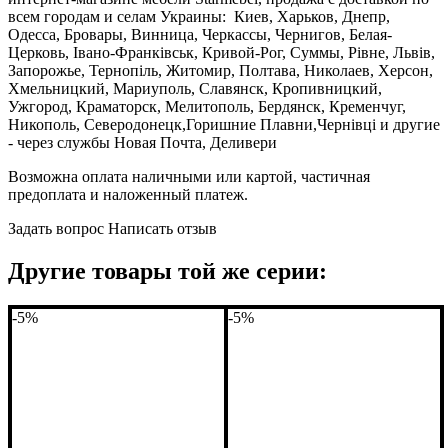
всем городам и селам Украины: Киев, Харьков, Днепр,
Одесса, Бровары, Винница, Черкассы, Чернигов, Белая-
Церковь, Івано-Франківськ, Кривой-Рог, Суммы, Рівне, Львів,
Запорожье, Тернопіль, Житомир, Полтава, Николаев, Херсон,
Хмельницкий, Мариуполь, Славянск, Кропивницкий,
Ужгород, Краматорск, Мелитополь, Бердянск, Кременчуг,
Никополь, Северодонецк,Горишние Плавни,Чернівці и другие
- через службы Новая Почта, Деливери
Возможна оплата наличными или картой, частичная
предоплата и наложенный платеж.
Задать вопрос
Написать отзыв
Другие товары той же серии:
-5%
-5%