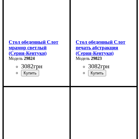
Стол обеденный Слот
Стол обеденный Слот
мрамор светлый
печать абстракция
(Серия-Кентуки)
(Серия-Кентуки)
29824
29823
3082
грн
3082
грн
Ширина: 90 см
Ширина: 90 см
Высота: 75 см
Высота: 75 см
Глубина: 90 см
Глубина: 90 см