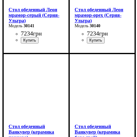
Стол обеденный Леон
Стол обеденный Леон
мрамор-серый (Серия-
мрамор-орех (Серия-
Ультра)
Ультра)
30141
30140
7234
грн
7234
грн
Длина - 120 (+40) см
Длина - 120 (+40) см
Высота - 75 см
Высота - 75 см
Ширина - 75 см
Ширина - 75 см
Стол обеденный
Стол обеденный
Ванкувер (керамика
Ванкувер (керамика