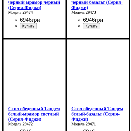
черный-мрамор черный
черный-базальт (Серия-
(Серия-Фиджи)
Фиджи)
29474
29473
6946
грн
6946
грн
Ширина: 120 см
Ширина: 120 см
Высота: 75 см
Высота: 75 см
Глубина: 75 см
Глубина: 75 см
в разложенном виде -160
в разложенном виде -160
см
см
Стол обеденный Тандем
Стол обеденный Тандем
белый-мрамор светлый
белый-базальт (Серия-
(Серия-Фиджи)
Фиджи)
29472
29471