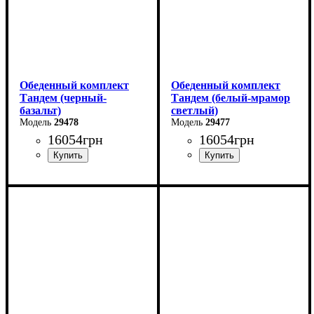
Обеденный комплект
Обеденный комплект
Тандем (черный-
Тандем (белый-мрамор
базальт)
светлый)
29478
29477
16054
грн
16054
грн