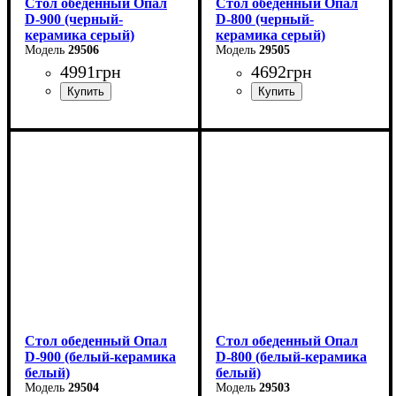
Стол обеденный Опал
Стол обеденный Опал
D-900 (черный-
D-800 (черный-
керамика серый)
керамика серый)
29506
29505
4991
грн
4692
грн
Длина - 90 см
Длина - 80 см
Высота - 76 см
Высота - 76 см
Ширина - 90 см
Ширина - 80 см
Стол обеденный Опал
Стол обеденный Опал
D-900 (белый-керамика
D-800 (белый-керамика
белый)
белый)
29504
29503