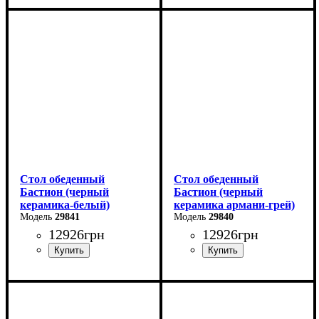
Ширина: 180 (+80) см
Ширина: 140 (+60) см
Высота: 76 см
Высота: 76 см
Глубина: 90 см
Глубина: 80 см
Стол обеденный
Стол обеденный
Бастион (черный
Бастион (черный
керамика-белый)
керамика армани-грей)
29841
29840
12926
грн
12926
грн
Ширина: 140 (+60) см
Ширина: 140 (+60) см
Высота: 76 см
Высота: 76 см