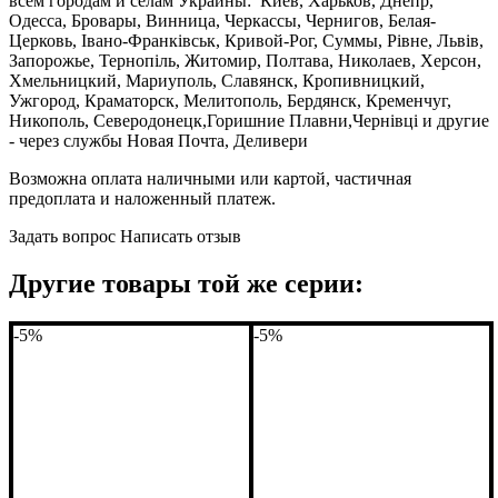
всем городам и селам Украины: Киев, Харьков, Днепр,
Одесса, Бровары, Винница, Черкассы, Чернигов, Белая-
Церковь, Івано-Франківськ, Кривой-Рог, Суммы, Рівне, Львів,
Запорожье, Тернопіль, Житомир, Полтава, Николаев, Херсон,
Хмельницкий, Мариуполь, Славянск, Кропивницкий,
Ужгород, Краматорск, Мелитополь, Бердянск, Кременчуг,
Никополь, Северодонецк,Горишние Плавни,Чернівці и другие
- через службы Новая Почта, Деливери
Возможна оплата наличными или картой, частичная
предоплата и наложенный платеж.
Задать вопрос
Написать отзыв
Другие товары той же серии:
-5%
-5%