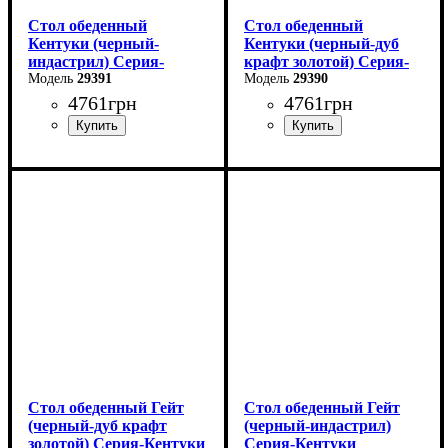
Стол обеденный
Стол обеденный
Кентуки (черный-
Кентуки (черный-дуб
индастрил) Серия-
крафт золотой) Серия-
Кентуки
29391
Кентуки
29390
4761
грн
4761
грн
Длина: 120 см
Длина: 120 см
Ширина: 80 см
Ширина: 80 см
Высота - 75 см.
Высота - 75 см.
Стол обеденный Гейт
Стол обеденный Гейт
(черный-дуб крафт
(черный-индастрил)
золотой) Серия-Кентуки
Серия-Кентуки