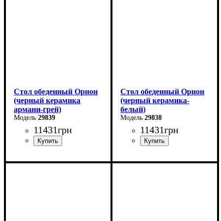
Глубина: 80 см
Глубина: 80 см
Стол обеденный Орион
Стол обеденный Орион
(черный керамика
(черный керамика-
армани-грей)
белый)
29839
29838
11431
грн
11431
грн
Ширина: 100 (+50) см
Ширина: 100 (+50) см
Высота: 76 см
Высота: 76 см
Глубина: 70 см
Глубина: 70 см