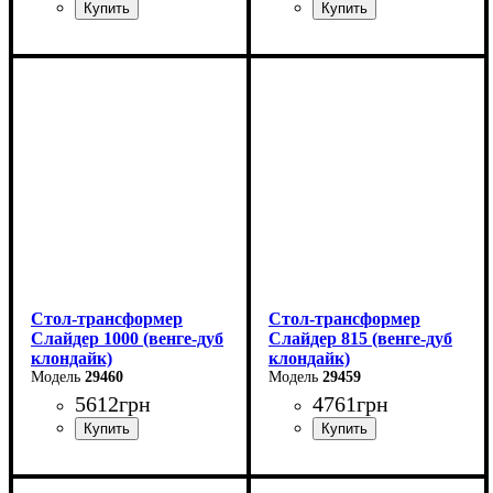
Ширина: 120 см
Ширина: 120 см
Высота: 75 см
Высота: 75 см
Глубина: 75 см
Глубина: 75 см
в разложенном виде -160
в разложенном виде -160
см
см
Стол-трансформер
Стол-трансформер
Слайдер 1000 (венге-дуб
Слайдер 815 (венге-дуб
клондайк)
клондайк)
29460
29459
5612
грн
4761
грн
Длина: 100 (+100) см
Длина: 81,5 (+81,5) см