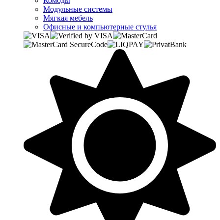
Комоды
Модульные системы
Мягкая мебель
Офисные и компьютерные стулья