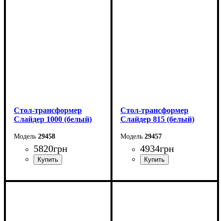
Ширина: 82 см
Ширина: 67 см
Высота: 76 см
Высота: 76 см
Стол-трансформер
Стол-трансформер
Слайдер 1000 (белый)
Слайдер 815 (белый)
29458
29457
5820
грн
4934
грн
Длина: 100 (+100) см
Длина: 81,5 (+81,5) см
Ширина: 82 см
Ширина: 67 см
Высота: 76 см
Высота: 76 см