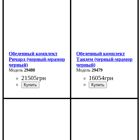
Глубина: 80 см
Глубина: 80 см
Обеденный комплект
Обеденный комплект
Ричард (чорный-мрамор
Тандем (черный-мрамор
черный)
черный)
29480
29479
21505
грн
16054
грн