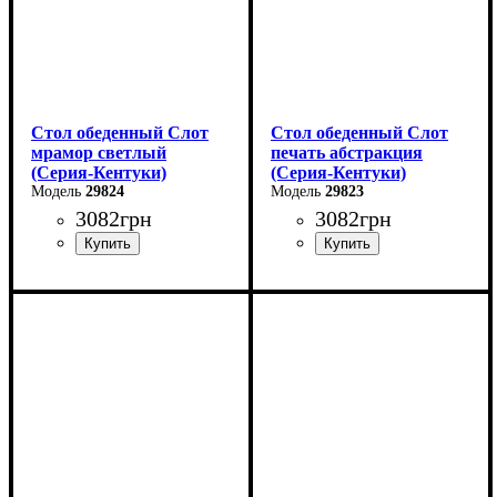
Стол обеденный Слот
Стол обеденный Слот
мрамор светлый
печать абстракция
(Серия-Кентуки)
(Серия-Кентуки)
29824
29823
3082
грн
3082
грн
Ширина: 90 см
Ширина: 90 см
Высота: 75 см
Высота: 75 см
Глубина: 90 см
Глубина: 90 см