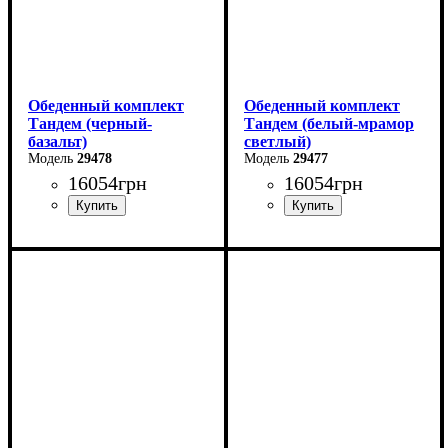
Обеденный комплект
Обеденный комплект
Тандем (черный-
Тандем (белый-мрамор
базальт)
светлый)
29478
29477
16054
грн
16054
грн