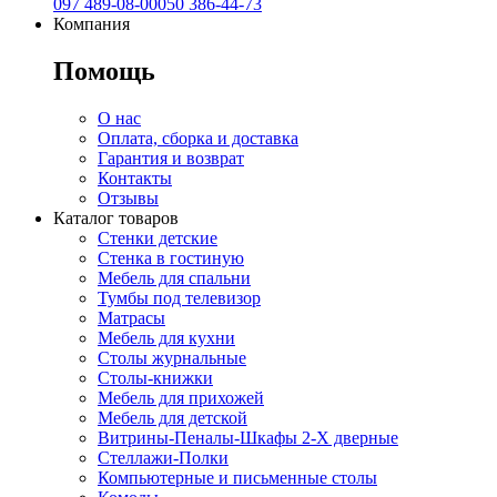
097 489-08-00
050 386-44-73
Компания
Помощь
О нас
Оплата, сборка и доставка
Гарантия и возврат
Контакты
Отзывы
Каталог товаров
Стенки детские
Стенка в гостиную
Мебель для спальни
Тумбы под телевизор
Матрасы
Мебель для кухни
Столы журнальные
Столы-книжки
Мебель для прихожей
Мебель для детской
Витрины-Пеналы-Шкафы 2-Х дверные
Стеллажи-Полки
Компьютерные и письменные столы