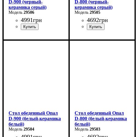
D-900 (черный-
D-800 (черный-
керамика серый)
керамика серый)
29506
29505
4991
грн
4692
грн
Длина - 90 см
Длина - 80 см
Высота - 76 см
Высота - 76 см
Ширина - 90 см
Ширина - 80 см
Стол обеденный Опал
Стол обеденный Опал
D-900 (белый-керамика
D-800 (белый-керамика
белый)
белый)
29504
29503
4991
грн
4692
грн