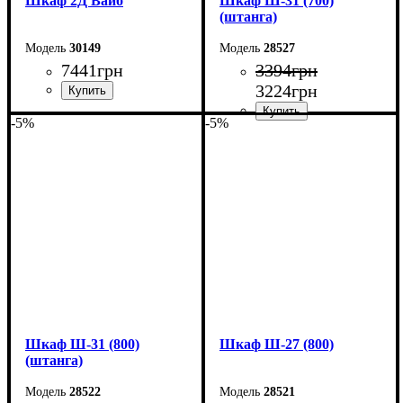
Шкаф 2Д Вайб
Шкаф Ш-31 (700)
(штанга)
30149
28527
7441
грн
3394
грн
3224
грн
-5%
-5%
Ширина: 93,6 см
Высота: 210 см
Ширина: 70 см
Глубина: 57 см
Высота: 185 см
Глубина: 33 см
Шкаф Ш-31 (800)
Шкаф Ш-27 (800)
(штанга)
28522
28521