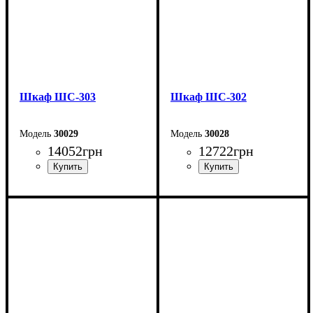
Шкаф ШС-303
Шкаф ШС-302
30029
30028
14052
грн
12722
грн
Ширина: 100 см
Ширина: 100 см
Высота: 240 см
Высота: 240 см
Глубина: 50 см
Глубина: 50 см