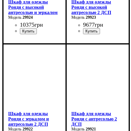
Шкаф для одежды
Шкаф для одежды
Ронди с высокой
Ронди с высокой
антресолью и зеркалом
антресолью 2 ДСП
2 ДСП
29924
29923
10375
грн
9677
грн
Ширина: 82 см
Ширина: 82 см
Высота: 260 см
Высота: 260 см
Глубина: 52 см
Глубина: 52 см
Шкаф для одежды
Шкаф для одежды
Ронди с зеркалом и
Ронди с антресолью 2
антресолью 2 ДСП
ДСП
29922
29921