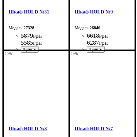
Шкаф НOLD №31
Шкаф НOLD №9
27328
26846
5879
грн
6618
грн
5585
грн
6287
грн
-5%
-5%
Ширина: 60 см
Ширина: 60 см
Высота: 220 см
Высота: 220 см
Глубина: 55 см
Глубина: 38 см
Шкаф НOLD №8
Шкаф НOLD №7