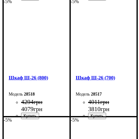
-5%
-5%
Ширина: 70 см
Ширина: 60 см
Высота: 220 см
Высота: 220 см
Глубина: 33 см
Глубина: 33 см
Шкаф Ш-26 (800)
Шкаф Ш-26 (700)
28518
28517
4294
грн
4011
грн
4079
грн
3810
грн
-5%
-5%
Ширина: 80 см
Ширина: 70 см
Высота: 185 см
Высота: 185 см