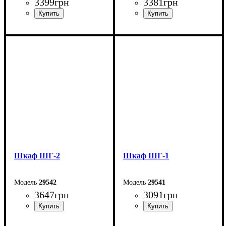
3399
грн
3381
грн
Ширина: 60 см
Ширина: 60 см
Высота: 189,5 см
Высота: 189,5 см
Глубина: 38 см
Глубина: 38 см
Шкаф ШГ-2
Шкаф ШГ-1
29542
29541
3647
грн
3091
грн