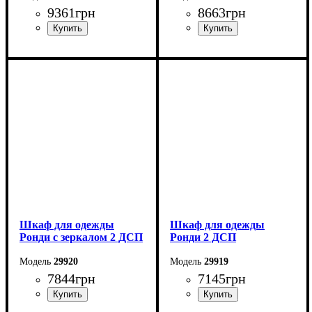
9361
грн
8663
грн
Ширина: 82 см
Ширина: 82 см
Высота: 236 см
Высота: 236 см
Глубина: 52 см
Глубина: 52 см
Шкаф для одежды
Шкаф для одежды
Ронди с зеркалом 2 ДСП
Ронди 2 ДСП
29920
29919
7844
грн
7145
грн