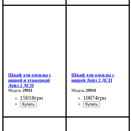
Ширина: 82 см
Ширина: 82 см
Высота: 195 см
Высота: 195 см
Глубина: 52 см
Глубина: 52 см
Шкаф для одежды с
Шкаф для одежды с
нишей и этажеркой
нишей Дейл 2 ДСП
Дейл 2 ДСП
29911
29910
15018
грн
10874
грн
Ширина: 143,2 см
Ширина: 115,2 см
Высота: 220 см
Высота: 220 см
Глубина: 52 см
Глубина: 52 см