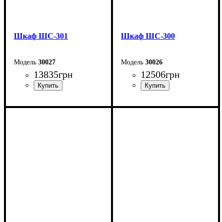
Шкаф ШС-301
Шкаф ШС-300
30027
30026
13835
грн
12506
грн
Ширина: 100 см
Ширина: 100 см
Высота: 240 см
Высота: 240 см
Глубина: 50 см
Глубина: 50 см