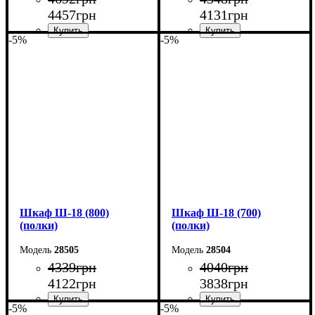
4457
грн
4131
грн
-5%
-5%
Ширина: 70 см
Ширина: 60 см
Высота: 220 см
Высота: 220 см
Глубина: 33 см
Глубина: 33 см
Шкаф Ш-18 (800)
Шкаф Ш-18 (700)
(полки)
(полки)
28505
28504
4339
грн
4040
грн
4122
грн
3838
грн
-5%
-5%