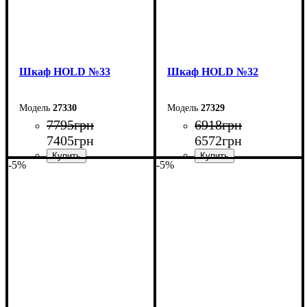
Шкаф НOLD №33
Шкаф НOLD №32
27330
27329
7795
грн
6918
грн
7405
грн
6572
грн
-5%
-5%
Ширина: 100 см
Ширина: 80 см
Высота: 220 см
Высота: 220 см
Глубина: 55 см
Глубина: 55 см