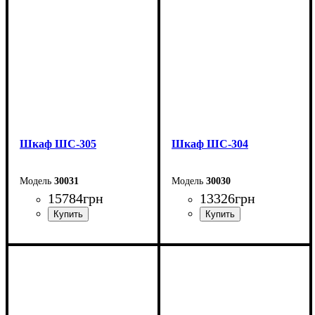
Глубина: 51,6 см
Глубина: 51,6 см
Шкаф ШС-305
Шкаф ШС-304
30031
30030
15784
грн
13326
грн
Ширина: 100 см
Ширина: 100 см
Высота: 240 см
Высота: 240 см
Глубина: 50 см
Глубина: 50 см