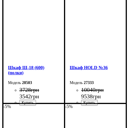
Ширина: 80 см
Ширина: 70 см
Высота: 185 см
Высота: 185 см
Глубина: 33 см
Глубина: 33 см
Шкаф Ш-18 (600)
Шкаф НOLD №36
(полки)
28503
27333
3728
грн
10040
грн
3542
грн
9538
грн
-5%
-5%
Ширина: 60 см
Ширина: 100 см
Высота: 185 см
Высота: 220 см
Глубина: 33 см
Глубина: 55 см