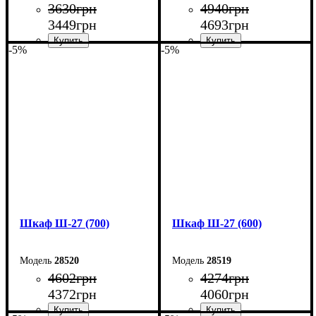
3630
грн
4940
грн
3449
грн
4693
грн
-5%
-5%
Ширина: 80 см
Ширина: 80 см
Высота: 185 см
Высота: 220 см
Глубина: 33 см
Глубина: 33 см
Шкаф Ш-27 (700)
Шкаф Ш-27 (600)
28520
28519
4602
грн
4274
грн
4372
грн
4060
грн