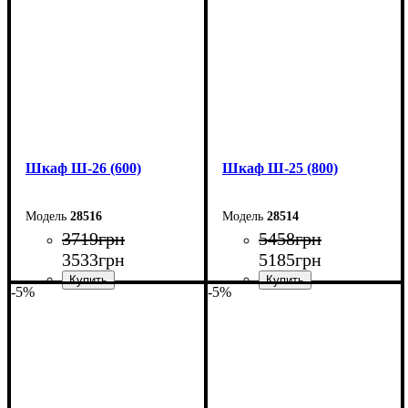
Глубина: 33 см
Глубина: 33 см
Шкаф Ш-26 (600)
Шкаф Ш-25 (800)
28516
28514
3719
грн
5458
грн
3533
грн
5185
грн
-5%
-5%
Ширина: 60 см
Ширина: 80 см
Высота: 185 см
Высота: 185 см
Глубина: 33 см
Глубина: 33 см