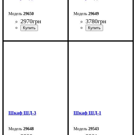
29650
29649
2970
грн
3780
грн
Ширина: 60 см
Ширина: 60 см
Высота: 189,5 см
Высота: 189,5 см
Глубина: 38 см
Глубина: 38 см
Шкаф ШД-3
Шкаф ШД-1
29648
29543