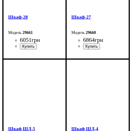
Шкаф-28
Шкаф-27
29661
29660
6051
грн
6864
грн
Ширина: 90 см
Ширина: 90 см
Высота: 195 см
Высота: 195 см
Глубина: 53,4 см
Глубина: 53,4 см
Шкаф ШД-5
Шкаф ШД-4