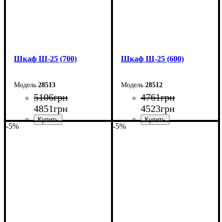
Шкаф Ш-25 (700)
Шкаф Ш-25 (600)
28513
28512
5106
грн
4761
грн
4851
грн
4523
грн
-5%
-5%
Ширина: 70 см
Ширина: 60 см
Высота: 185 см
Высота: 185 см
Глубина: 33 см
Глубина: 33 см