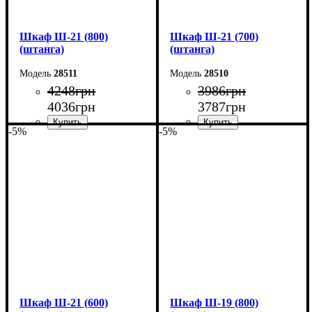
Шкаф Ш-21 (800)
Шкаф Ш-21 (700)
(штанга)
(штанга)
28511
28510
4248
грн
3986
грн
4036
грн
3787
грн
-5%
-5%
Ширина: 80 см
Ширина: 70 см
Высота: 220 см
Высота: 220 см
Глубина: 33 см
Глубина: 33 см
Шкаф Ш-21 (600)
Шкаф Ш-19 (800)