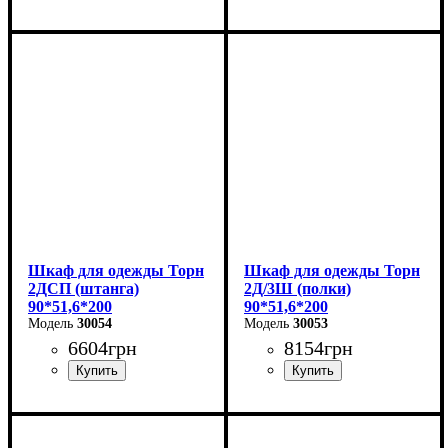
Ширина: 90 см
Ширина: 90 см
Высота: 200 см
Высота: 200 см
Глубина: 51,6 см
Глубина: 51,6 см
Шкаф для одежды Торн
Шкаф для одежды Торн
2ДСП (штанга)
2Д/3Ш (полки)
90*51,6*200
90*51,6*200
30054
30053
6604
грн
8154
грн
Ширина: 90 см
Ширина: 90 см
Высота: 200 см
Высота: 200 см