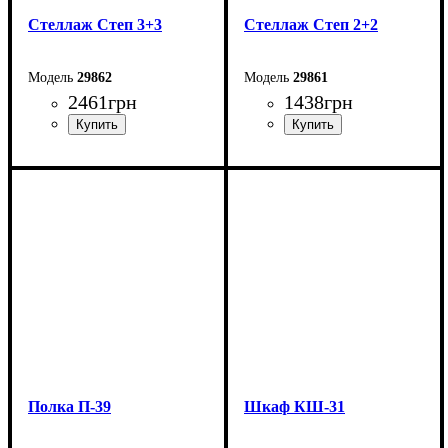
Стеллаж Степ 3+3
Стеллаж Степ 2+2
29862
29861
2461
грн
1438
грн
Ширина: 102,6 см
Ширина: 69 см
Высота: 106,1 см
Высота: 71,4 см
Глубина: 28,8 см
Глубина: 28,8 см
Полка П-39
Шкаф КШ-31