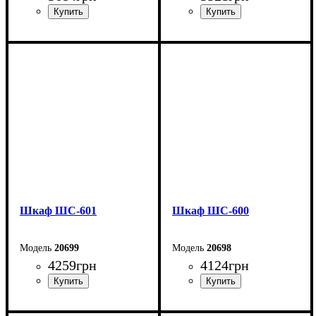
Ширина: 60 см
Ширина: 60 см
Высота: 166 см
Высота: 166 см
Глубина: 35 см
Глубина: 35 см
Шкаф ШС-601
Шкаф ШС-600
20699
20698
4259
грн
4124
грн