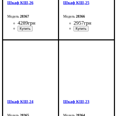
Шкаф КШ-26
Шкаф КШ-25
28367
28366
4289
грн
2957
грн
Ширина: 90 см
Ширина: 90 см
Высота: 170 см
Высота: 90 см
Глубина: 40 см
Глубина: 40 см
Шкаф КШ-24
Шкаф КШ-23
28365
28364