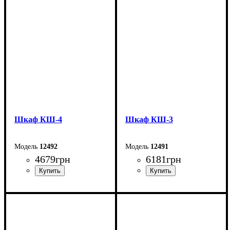
Ширина: 60 см
Ширина: 60 см
Высота: 205 см
Высота: 205 см
Глубина: 35 см
Глубина: 35 см
Шкаф КШ-4
Шкаф КШ-3
12492
12491
4679
грн
6181
грн
Ширина: 110 см
Ширина: 130 см
Высота: 179,6 см
Высота: 195 см
Глубина: 35 см
Глубина: 44,8 см