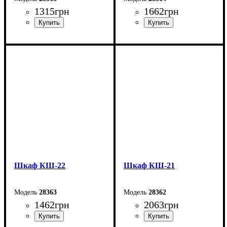
1315
грн
1662
грн
Ширина: 37,4 см
Ширина: 37,4 см
Высота: 109,4 см
Высота: 145 см
Глубина: 33 см
Глубина: 33 см
Шкаф КШ-22
Шкаф КШ-21
28363
28362
1462
грн
2063
грн