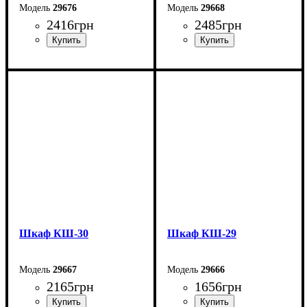
29676
29668
2416
грн
2485
грн
Ширина: 60 см
Ширина: 92,3 см
Высота: 180 см
Высота: 67,9 см
Глубина: 31,6 см
Глубина: 33,5 см
Шкаф КШ-30
Шкаф КШ-29
29667
29666
2165
грн
1656
грн