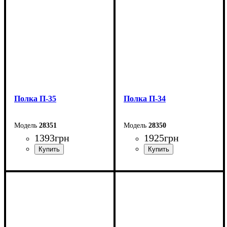
Полка П-35
Полка П-34
28351
28350
1393
грн
1925
грн
Ширина: 59,6 см
Ширина: 59,6 см
Высота: 60,4 см
Высота: 89,3 см
Глубина: 27,5 см
Глубина: 27,5 см