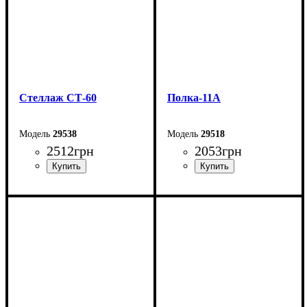
Стеллаж СТ-60
Полка-11А
29538
29518
2512
грн
2053
грн
Ширина: 60 см
Ширина: 60 см
Высота: 189,5 см
Высота: 144 см
Глубина: 36 см
Глубина: 25 см