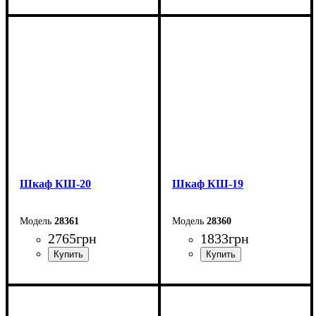
Ширина: 73 см
Ширина: 73 см
Высота: 73,8 см
Высота: 109,4 см
Глубина: 33 см
Глубина: 33 см
Шкаф КШ-20
Шкаф КШ-19
28361
28360
2765
грн
1833
грн
Ширина: 140,2 см
Ширина: 105,5 см
Высота: 141,4 см
Высота: 107 см
Глубина: 29,2 см
Глубина: 29,2 см