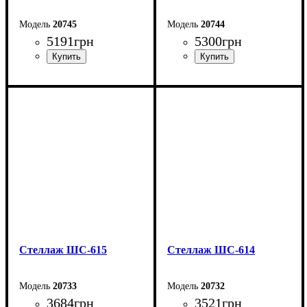
20745
20744
5191
грн
5300
грн
Ширина: 80 см
Ширина: 80 см
Высота: 205 см
Высота: 205 см
Глубина: 35 см
Глубина: 35 см
Стеллаж ШС-615
Стеллаж ШС-614
20733
20732
3684
грн
3521
грн