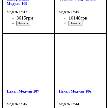
Модуль-109
27517
27516
8615
грн
10148
грн
Ширина: 90 см
Ширина: 90 см
Высота: 205 см
Высота: 205 см
Глубина: 40 см
Глубина: 40 см
Пенал Модуль-107
Пенал Модуль-106
27515
27514