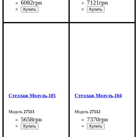
6082
грн
7121
грн
Ширина: 60 см
Ширина: 60 см
Высота: 205 см
Высота: 205 см
Глубина: 40 см
Глубина: 40 см
Стеллаж Модуль-105
Стеллаж Модуль-104
27513
27512
5658
грн
7370
грн