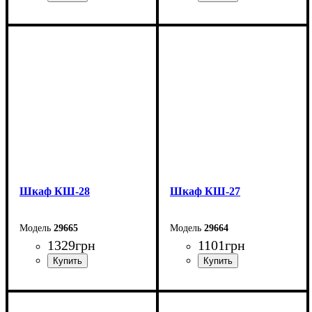
Ширина: 65,9 см
Ширина: 65,9 см
Высота: 112,5 см
Высота: 80,4 см
Глубина: 30,7 см
Глубина: 30,7 см
Шкаф КШ-28
Шкаф КШ-27
29665
29664
1329
грн
1101
грн
Ширина: 33,8 см
Ширина: 33,8 см
Высота: 112,5 см
Высота: 80,4 см