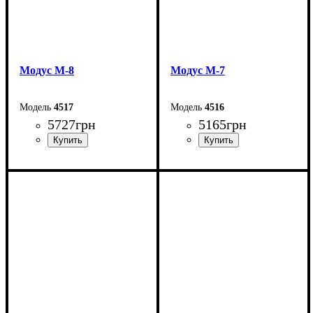
Модус М-8
Модус М-7
4517
4516
5727
грн
5165
грн
Ширина: 90 см
Ширина: 100 см
Высота: 205 см
Высота: 179 см
Глубина: 27 см
Глубина: 27 см