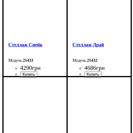
Стеллаж Снейк
Стеллаж Драй
21433
21432
4290
грн
4686
грн
Ширина: 80 см
Ширина: 95 см
Высота: 90 см
Высота: 200 см
Глубина: 35 см
Глубина: 33 см