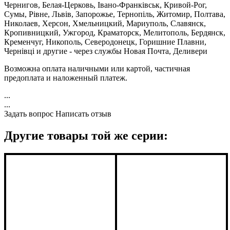
Чернигов, Белая-Церковь, Івано-Франківськ, Кривой-Рог,
Сумы, Рівне, Львів, Запорожье, Тернопіль, Житомир, Полтава,
Николаев, Херсон, Хмельницкий, Мариуполь, Славянск,
Кропивницкий, Ужгород, Краматорск, Мелитополь, Бердянск,
Кременчуг, Никополь, Северодонецк, Горишние Плавни,
Чернівці и другие - через службы Новая Почта, Деливери
Возможна оплата наличными или картой, частичная
предоплата и наложенный платеж.
...
...
Задать вопрос
Написать отзыв
Другие товары той же серии: