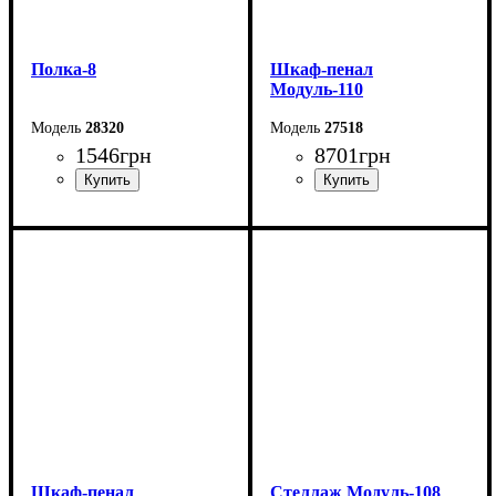
Полка-8
Шкаф-пенал
Модуль-110
28320
27518
1546
грн
8701
грн
Ширина: 50 см
Ширина: 90 см
Высота: 168,5 см
Высота: 205 см
Глубина: 25 см
Глубина: 40 см
Шкаф-пенал
Стеллаж Модуль-108