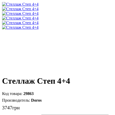
Стеллаж Степ 4+4
29863
Doros
3747
грн