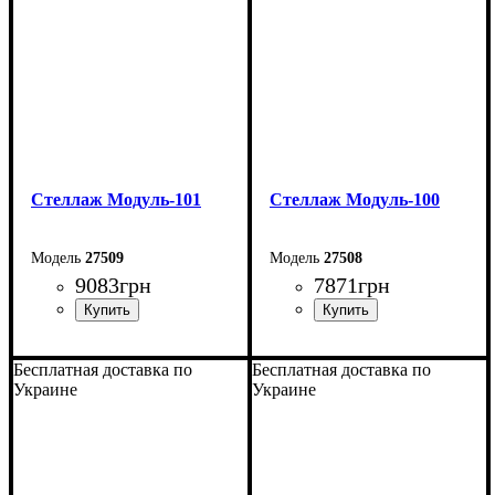
Глубина: 40 см
Стеллаж Модуль-101
Стеллаж Модуль-100
27509
27508
9083
грн
7871
грн
Ширина: 90 см
Ширина: 90 см
Бесплатная доставка по
Бесплатная доставка по
Высота: 205 см
Высота: 205 см
Украине
Украине
Глубина: 40 см
Глубина: 40 см