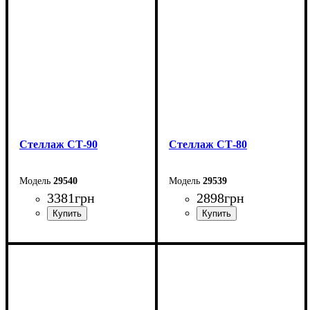
Глубина: 30,7 см
Глубина: 30,7 см
Стеллаж СТ-90
Стеллаж СТ-80
29540
29539
3381
грн
2898
грн
Ширина: 90 см
Ширина: 80 см
Высота: 189,5 см
Высота: 189,5 см
Глубина: 36 см
Глубина: 36 см