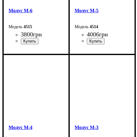
Модус М-6
Модус М-5
4515
4514
3800
грн
4006
грн
Ширина: 83,2 см
Ширина: 83,2 см
Высота: 192 см
Высота: 191 см
Глубина: 27 см
Глубина: 27 см
Модус М-4
Модус М-3