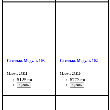
Ширина: 60 см
Ширина: 90 см
Высота: 147 см
Высота: 147 см
Глубина: 40 см
Глубина: 40 см
Стеллаж Модуль-103
Стеллаж Модуль-102
27511
27510
6125
грн
6773
грн
Ширина: 90 см
Ширина: 60 см
Высота: 147 см
Высота: 205 см
Глубина: 40 см