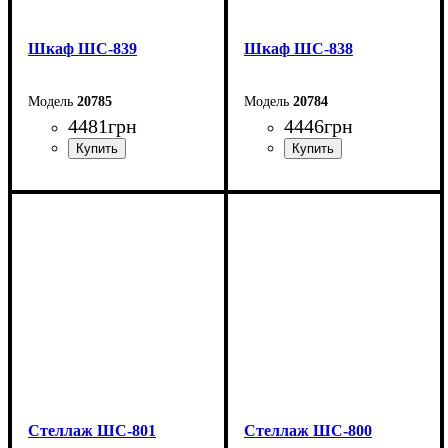
Шкаф ШС-839
Шкаф ШС-838
20785
20784
4481
грн
4446
грн
Ширина: 80 см
Ширина: 80 см
Высота: 166 см
Высота: 166 см
Глубина: 35 см
Глубина: 35 см
Стеллаж ШС-801
Стеллаж ШС-800