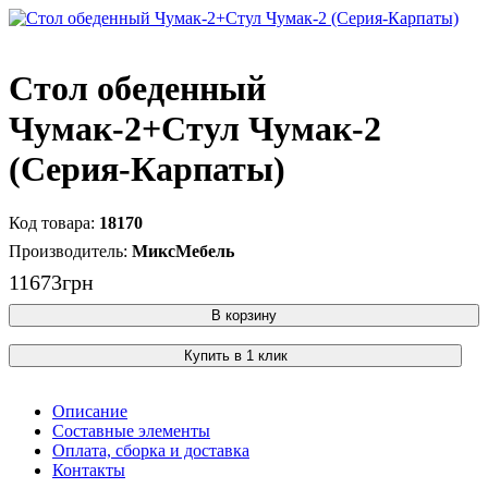
Стол обеденный
Чумак-2+Стул Чумак-2
(Серия-Карпаты)
18170
МиксМебель
11673
грн
В корзину
Купить в 1 клик
Описание
Составные элементы
Оплата, сборка и доставка
Контакты