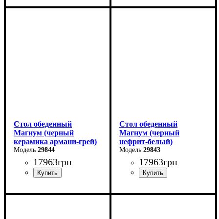
Длина - 160 (+60) см
Длина - 160 (+60) см
Высота - 76 см
Высота - 76 см
Ширина - 90 см
Ширина - 90 см
Стол обеденный
Стол обеденный
Магнум (черный
Магнум (черный
керамика армани-грей)
нефрит-белый)
29844
29843
17963
грн
17963
грн
Ширина: 180 (+80) см
Ширина: 180 (+80) см
Высота: 76 см
Высота: 76 см