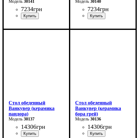
30141
30140
7234
грн
7234
грн
Длина - 120 (+40) см
Длина - 120 (+40) см
Высота - 75 см
Высота - 75 см
Ширина - 75 см
Ширина - 75 см
Стол обеденный
Стол обеденный
Ванкувер (керамика
Ванкувер (керамика
пандора)
бора грей)
30137
30136
14306
грн
14306
грн