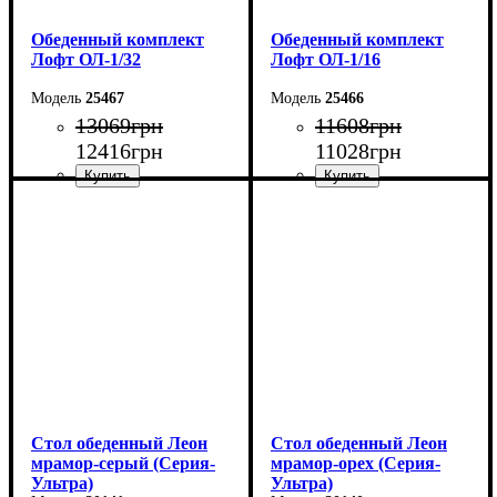
Обеденный комплект
Обеденный комплект
Лофт ОЛ-1/32
Лофт ОЛ-1/16
25467
25466
13069
грн
11608
грн
12416
грн
11028
грн
Стол: Ш-100 В-75 Г-60 см
Стол: Ш-100 В-75 Г-60 см
Табурет: Ш-35 В-45 Г-35
Табурет: Ш-35 В-45 Г-35
см
см
Стол обеденный Леон
Стол обеденный Леон
мрамор-серый (Серия-
мрамор-орех (Серия-
Ультра)
Ультра)