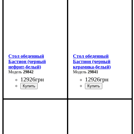
Глубина: 90 см
Глубина: 90 см
Стол обеденный
Стол обеденный
Бастион (черный
Бастион (черный
нефрит-белый)
керамика-белый)
29842
29841
12926
грн
12926
грн
Ширина: 140 (+60) см
Ширина: 140 (+60) см
Высота: 76 см
Высота: 76 см
Глубина: 80 см
Глубина: 80 см