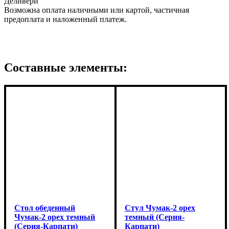
Деливери
Возможна оплата наличными или картой, частичная
предоплата и наложенный платеж.
Составные элементы:
Cтол обеденный
Cтул Чумак-2 орех
Чумак-2 орех темный
темный (Серия-
(Серия-Карпати)
Карпати)