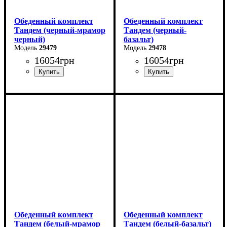
Обеденный комплект
Обеденный комплект
Тандем (черный-мрамор
Тандем (черный-
черный)
базальт)
29479
29478
16054
грн
16054
грн
Обеденный комплект
Обеденный комплект
Тандем (белый-мрамор
Тандем (белый-базальт)