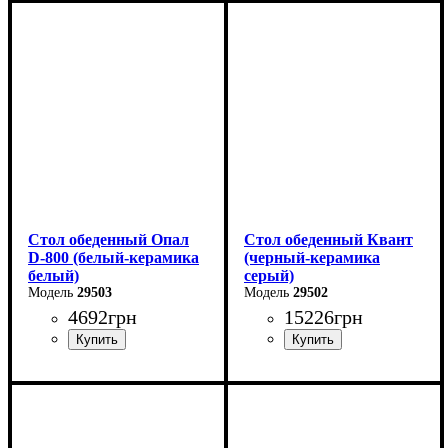
Длина - 80 см
Длина - 90 см
Высота - 76 см
Высота - 76 см
Ширина - 80 см
Ширина - 90 см
Стол обеденный Опал
Стол обеденный Квант
D-800 (белый-керамика
(черный-керамика
белый)
серый)
29503
29502
4692
грн
15226
грн
Длина - 80 см
Длина - 160 (+60) см
Высота - 76 см
Высота - 76 см