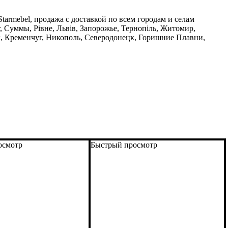
tarmebel, продажа с доставкой по всем городам и селам
, Суммы, Рівне, Львів, Запорожье, Тернопіль, Житомир,
, Кременчуг, Никополь, Северодонецк, Горишние Плавни,
осмотр
Быстрый просмотр