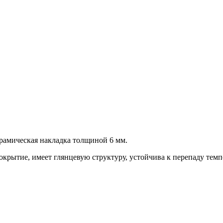
рамическая накладка толщиной 6 мм.
крытие, имеет глянцевую структуру, устойчива к перепаду темпе