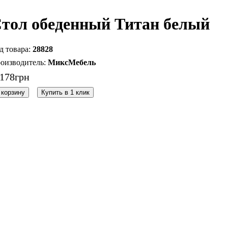
тол обеденный Титан белый
28828
МиксМебель
178
грн
 корзину
Купить в 1 клик