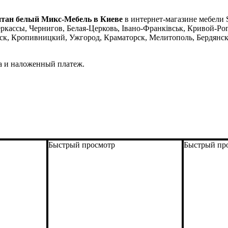
Титан белый Микс-Мебель в Киеве
в интернет-магазине мебели S
ркассы, Чернигов, Белая-Церковь, Івано-Франківськ, Кривой-Рог
ск, Кропивницкий, Ужгород, Краматорск, Мелитополь, Бердянск
а и наложенный платеж.
Быстрый просмотр
Быстрый пр