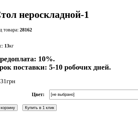
тол нероскладной-1
28162
13
кг
редоплата: 10%.
рок поставки: 5-10 робочих дней.
431
грн
Цвет:
 корзину
Купить в 1 клик