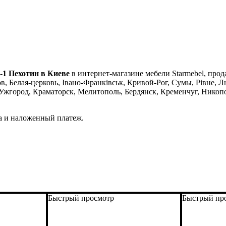
-1 Пехотин в Киеве
в интернет-магазине мебели Starmebel, прод
, Белая-церковь, Івано-Франківськ, Кривой-Рог, Сумы, Рівне, Л
город, Краматорск, Мелитополь, Бердянск, Кременчуг, Никопол
а и наложенный платеж.
Быстрый просмотр
Быстрый пр