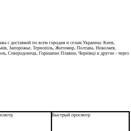
ажа с доставкой по всем городам и селам Украины: Киев,
ьвів, Запорожье, Тернопіль, Житомир, Полтава, Николаев,
ь, Северодонецк, Горишние Плавни, Чернівці и другие - через
осмотр
Быстрый просмотр