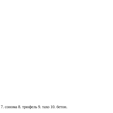
 7. сонома 8. трюфель 9. тахо 10. бетон.