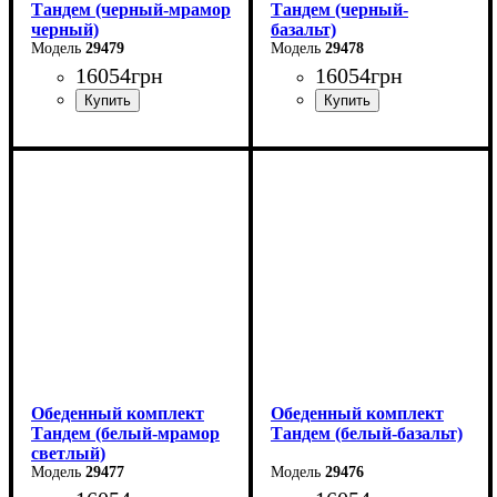
Тандем (черный-мрамор
Тандем (черный-
черный)
базальт)
29479
29478
16054
грн
16054
грн
Обеденный комплект
Обеденный комплект
Тандем (белый-мрамор
Тандем (белый-базальт)
светлый)
29477
29476