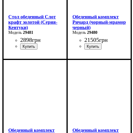
Стол обеденный Слот
Обеденный комплект
крафт золотой (Серия-
Ричард (чорный-мрамор
Кентуки)
черный)
29481
29480
2898
грн
21505
грн
Ширина: 80 см
Высота: 75 см
Глубина: 80 см
Обеденный комплект
Обеденный комплект