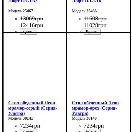
Лофт ОЛ-1/32
Лофт ОЛ-1/16
25467
25466
13069
грн
11608
грн
12416
грн
11028
грн
Стол: Ш-100 В-75 Г-60 см
Стол: Ш-100 В-75 Г-60 см
Табурет: Ш-35 В-45 Г-35
Табурет: Ш-35 В-45 Г-35
см
см
Стол обеденный Леон
Стол обеденный Леон
мрамор-серый (Серия-
мрамор-орех (Серия-
Ультра)
Ультра)
30141
30140
7234
грн
7234
грн