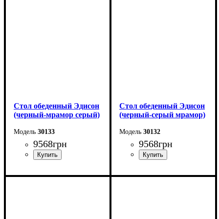
Высота - 75 см
Высота - 75 см
Ширина - 80 см
Ширина - 80 см
Стол обеденный Эдисон
Стол обеденный Эдисон
(черный-мрамор серый)
(черный-серый мрамор)
30133
30132
9568
грн
9568
грн
Длина - 120 (+40) см
Длина - 120 (+40) см
Высота - 75 см
Высота - 75 см
Ширина - 75 см
Ширина - 75 см