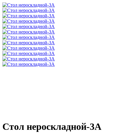
Стол нероскладной-3А