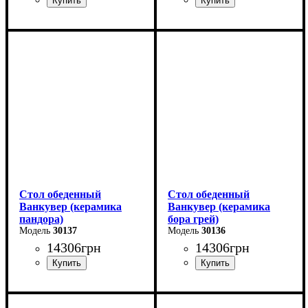
Длина - 120 (+40) см
Длина - 120 (+40) см
Высота - 75 см
Высота - 75 см
Ширина - 75 см
Ширина - 75 см
Стол обеденный
Стол обеденный
Ванкувер (керамика
Ванкувер (керамика
пандора)
бора грей)
30137
30136
14306
грн
14306
грн
Длина - 120 (+60) см
Длина - 120 (+60) см