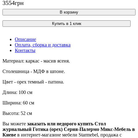
3554
грн
В корзину
Купить в 1 клик
Описание
Оплата, сборка и доставка
Контакты
Материал: каркас - масив ясеня.
Столешница - МДФ в шпоне.
Цвет - орех темный - патина.
Длина: 100 см
Ширина: 60 см
Высота: 52 см
Вы можете
заказать или недорого купить Стол
журнальный Готика (орех) Серия-Палермо Микс-Мебель в
Киеве
в интернет-магазине мебели Starmebel, продажа с