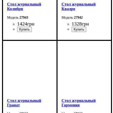
Стол журнальный
Стол журнальный
Колибри
Квадро
27943
27942
1424
грн
1328
грн
Ширина: 70 см
Ширина: 20-101 см
Высота: 52 см
Высота: 48 см
Глубина: 70 см
Глубина: 60 см
Стол журнальный
Стол журнальный
Гранат
Гармония