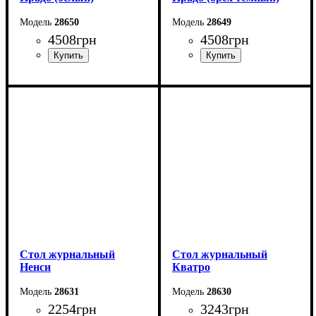
28650
28649
4508
грн
4508
грн
Ширина: 92 см
Ширина: 92 см
Высота: 60 см
Высота: 60 см
Глубина: 57 см
Глубина: 57 см
Стол журнальный
Стол журнальный
Ненси
Кватро
28631
28630
2254
грн
3243
грн