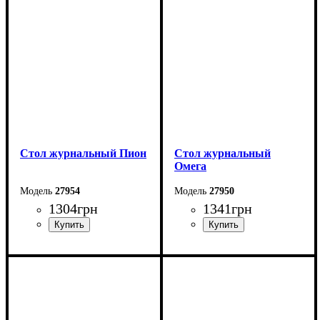
Высота: 47 см
Высота: 48 см
Глубина: 60 см
Глубина: 50 см
Стол журнальный Пион
Стол журнальный
Омега
27954
27950
1304
грн
1341
грн
Ширина: 70 см
Ширина: 60 см
Высота: 48 см
Высота: 48 см
Глубина: 70 см
Глубина: 60 см