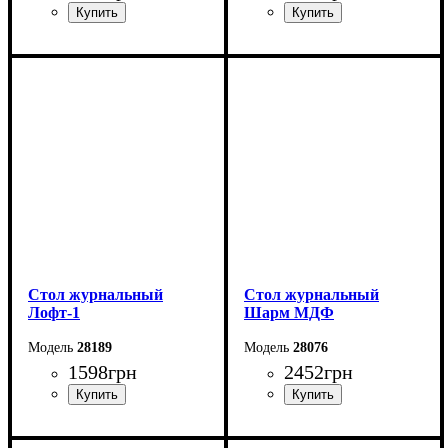
Ширина: 90 см
Ширина: 110 см
Высота: 42 см
Высота: 45 см
Глубина: 55 см
Глубина: 60 см
Стол журнальный
Стол журнальный
Лофт-1
Шарм МДФ
28189
28076
1598
грн
2452
грн
Ширина: 80 см
Ширина: 100 см