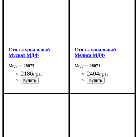
Стол журнальный
Стол журнальный
Мускат МДФ
Мелиса МДФ
28073
28071
2186
грн
2404
грн
Ширина: 70 см
Ширина: 100 см
Высота: 52 см
Высота: 52 см
Глубина: 70 см
Глубина: 60 см