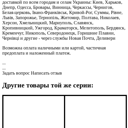
доставкой по всем городам и селам Украины: Киев, Харьков,
Днепр, Одесса, Бровары, Винница, Черкассы, Чернигов,
Белая-церковь, Івано-Франківськ, Кривой-Рог, Суммы, Рівне,
Львів, Запорожье, Тернопіль, Житомир, Полтава, Николаев,
Херсон, Хмельницкий, Мариуполь, Славянск,
Кропивницкий, Ужгород, Краматорск, Мелитополь, Бердянск,
Кременчуг, Никополь, Северодонецк, Горишние Плавни,
Чернівці и другие - через службы Новая Почта, Деливери
Возможна оплата наличными или картой, частичная
предоплата и наложенный платеж.
...
...
Задать вопрос
Написать отзыв
Другие товары той же серии: