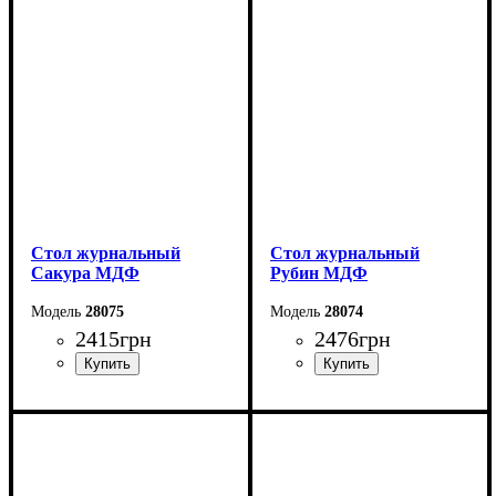
Высота: 42,8 см
Высота: 52 см
Глубина: 50 см
Глубина: 60 см
Стол журнальный
Стол журнальный
Сакура МДФ
Рубин МДФ
28075
28074
2415
грн
2476
грн
Ширина: 100 см
Ширина: 100 см
Высота: 52 см
Высота: 52 см
Глубина: 60 см
Глубина: 60 см