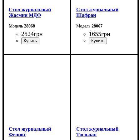
Стол журнальный
Стол журнальный
Жасмин МДФ
Шафран
28068
28067
2524
грн
1655
грн
Ширина: 100 см
Ширина: 60-120 см
Высота: 52 см
Высота: 47-49 см
Глубина: 60 см
Глубина: 60 см
Стол журнальный
Стол журнальный
Феникс
Тюльпан