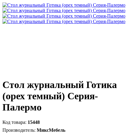
Стол журнальный Готика
(орех темный) Серия-
Палермо
15448
МиксМебель