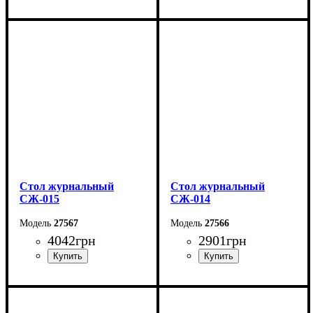
Ширина: 90 см
Ширина: 60 см
Высота: 48 см
Высота: 50 см
Глубина: 60 см
Глубина: 40-80 см
Стол журнальный
Стол журнальный
СЖ-015
СЖ-014
27567
27566
4042
грн
2901
грн
Ширина: 70 см
Ширина: 70 см
Высота: 42 см
Высота: 42 см