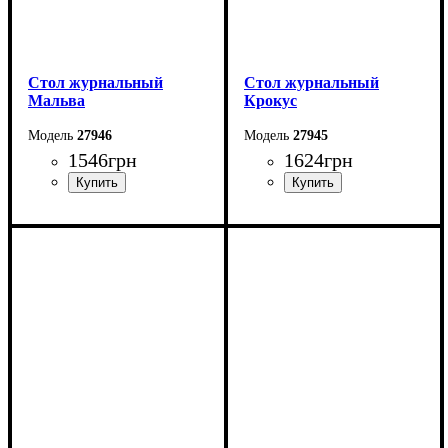
Стол журнальный
Стол журнальный
Мальва
Крокус
27946
27945
1546
грн
1624
грн
Ширина: 100 см
Ширина: 90 см
Высота: 52 см
Высота: 48 см
Глубина: 60 см
Глубина: 60 см