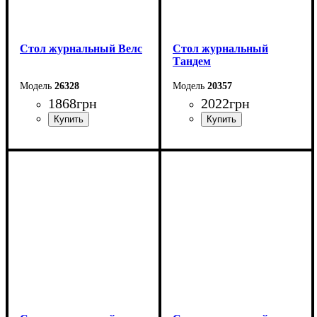
Стол журнальный Велс
Стол журнальный
Тандем
26328
20357
1868
грн
2022
грн
Ширина: 89,6 см
Ширина: 100 см
Высота: 45,6 см
Высота: 48 см
Глубина: 59 см
Глубина: 58 см