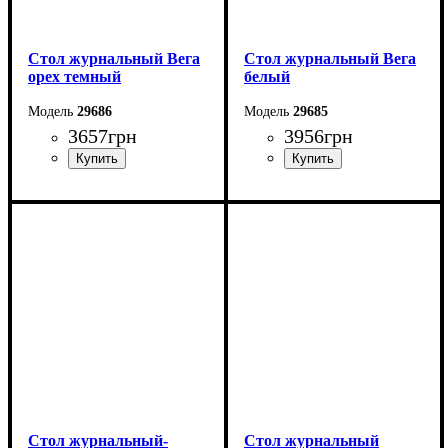
Стол журнальный Вега
Стол журнальный Вега
орех темный
белый
29686
29685
3657
грн
3956
грн
Длина-76 см
Длина-76 см
Ширина-60 см
Ширина-60 см
Высота-47 см
Высота-47 см
Стол журнальный-
Стол журнальный