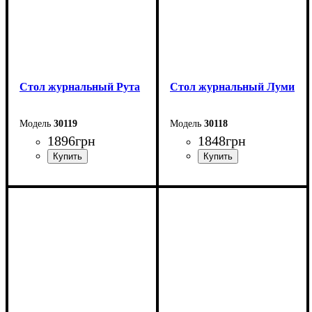
Стол журнальный Рута
Стол журнальный Луми
30119
30118
1896
грн
1848
грн
Ширина: 90 см
Ширина: 90 см
Высота: 47 см
Высота: 50 см
Глубина: 50 см
Глубина: 60 см