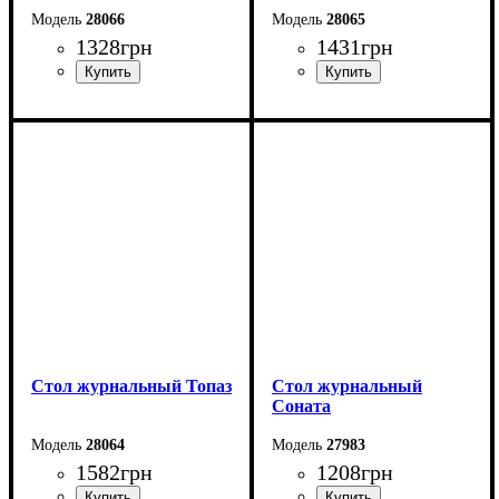
28066
28065
1328
грн
1431
грн
Ширина: 70 см
Ширина: 100 см
Высота: 52 см
Высота: 52 см
Глубина: 70 см
Глубина: 60 см
Стол журнальный Топаз
Стол журнальный
Соната
28064
27983
1582
грн
1208
грн