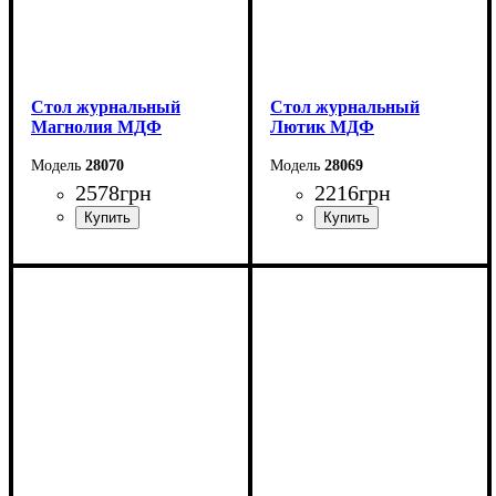
Стол журнальный
Стол журнальный
Магнолия МДФ
Лютик МДФ
28070
28069
2578
грн
2216
грн
Ширина: 100 см
Ширина: 70 см
Высота: 52 см
Высота: 52 см
Глубина: 60 см
Глубина: 70 см