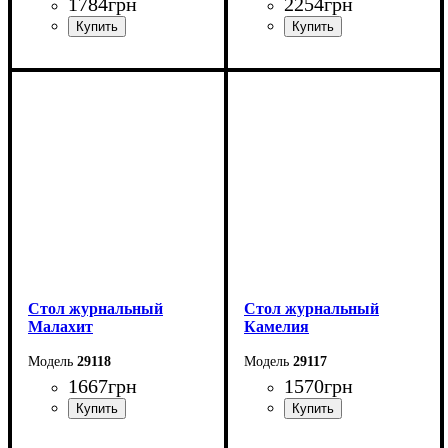
1784
грн
2254
грн
Ширина: 87 см
Ширина: 90 см
Высота: 45 см
Высота: 42 см
Глубина: 55 см
Глубина: 55 см
Стол журнальный
Стол журнальный
Малахит
Камелия
29118
29117
1667
грн
1570
грн