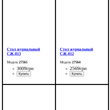
Глубина: 70 см
Глубина: 70 см
Стол журнальный
Стол журнальный
СЖ-013
СЖ-012
27565
27564
3009
грн
2569
грн
Ширина: 100 см
Ширина: 80 см
Высота: 42 см
Высота: 42 см
Глубина: 80 см
Глубина: 80 см