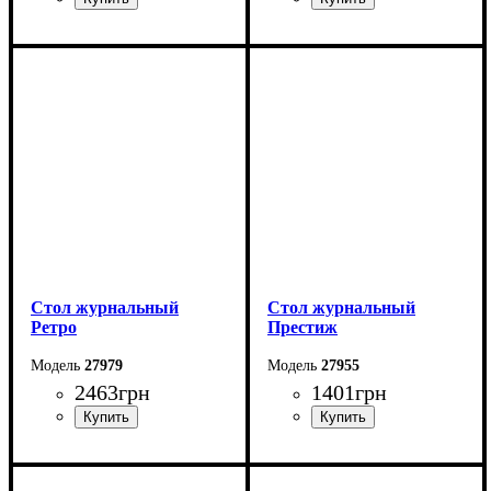
Ширина: 100 см
Ширина: 90 см
Высота: 47 см
Высота: 52 см
Глубина: 60 см
Глубина: 60 см
Стол журнальный
Стол журнальный
Ретро
Престиж
27979
27955
2463
грн
1401
грн
Ширина: 90 см
Ширина: 92 см