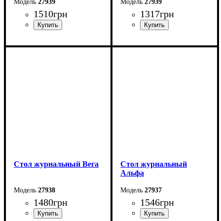
27939
27939
1510
грн
1317
грн
Ширина: 100 см
Ширина: 92 см
Высота: 52 см
Высота: 52 см
Глубина: 60 см
Глубина: 50 см
Стол журнальный Вега
Стол журнальный
Альфа
27938
27937
1480
грн
1546
грн