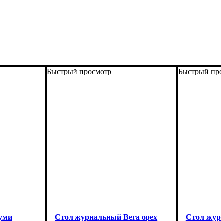
Быстрый просмотр
Быстрый пр
уми
Стол журнальный Вега орех
Стол жур