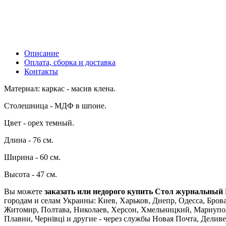
Описание
Оплата, сборка и доставка
Контакты
Материал: каркас - масив клена.
Столешница - МДФ в шпоне.
Цвет - орех темный.
Длина - 76 см.
Ширина - 60 см.
Высота - 47 см.
Вы можете
заказать или недорого купить Стол журнальный 
городам и селам Украины: Киев, Харьков, Днепр, Одесса, Брова
Житомир, Полтава, Николаев, Херсон, Хмельницкий, Мариупол
Плавни, Чернівці и другие - через службы Новая Почта, Дели