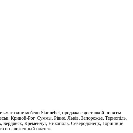
ет-магазине мебели Starmebel, продажа с доставкой по всем
ськ, Кривой-Рог, Суммы, Рівне, Львів, Запорожье, Тернопіль,
, Бердянск, Кременчуг, Никополь, Северодонецк, Горишние
ата и наложенный платеж.