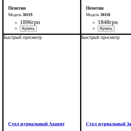
Пехотин
Пехотин
30119
30118
1896
грн
1848
грн
Быстрый просмотр
Быстрый просмотр
Ширина: 90 см
Ширина: 90 см
Высота: 47 см
Высота: 50 см
Глубина: 50 см
Глубина: 60 см
Стол журнальный Акцент
Стол журнальный З