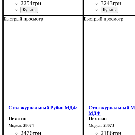
2254
грн
3243
грн
Быстрый просмотр
Быстрый просмотр
Ширина: 90 см
Ширина: 110 см
Высота: 42 см
Высота: 45 см
Глубина: 55 см
Глубина: 60 см
Стол журнальный Рубин МДФ
Стол журнальный М
МДФ
Пехотин
Пехотин
28074
28073
2476
грн
2186
грн