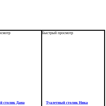
осмотр
Быстрый просмотр
й столик Дана
Туалетный столик Ника