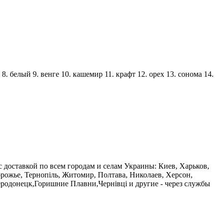
 8. белый 9. венге 10. кашемир 11. крафт 12. орех 13. сонома 14.
с доставкой по всем городам и селам Украины: Киев, Харьков,
орожье, Тернопіль, Житомир, Полтава, Николаев, Херсон,
родонецк,Горишние Плавни,Чернівці и другие - через службы