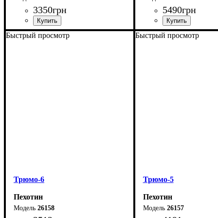
3350
грн
5490
грн
Быстрый просмотр
Быстрый просмотр
Ширина: 102,6 см
Ширина: 137 см
Высота: 93 см
Высота: 80 см
Глубина: 44 см
Глубина: 44 см
Трюмо-6
Трюмо-5
Пехотин
Пехотин
26158
26157