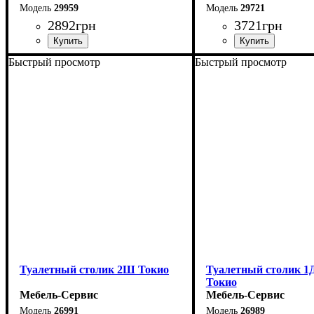
29959
29721
2892
грн
3721
грн
Быстрый просмотр
Быстрый просмотр
Ширина: 120 см
Ширина: 90 см
Высота: 76 см
Высота: 76,6 см
Глубина: 40 см
Глубина: 50,2 см
Туалетный столик 2Ш Токио
Туалетный столик 
Токио
Мебель-Сервис
Мебель-Сервис
26991
26989