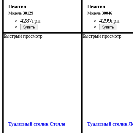
Пехотин
Пехотин
30129
30046
4287
грн
4299
грн
Быстрый просмотр
Быстрый просмотр
Ширина: 95 см
Ширина: 113 см
Высота: 145 см
Высота: 145 см
Глубина: 40 см
Глубина: 45 см
Туалетный столик Стелла
Туалетный столик Л