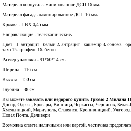
Материал корпуса: ламинированное ДСП 16 мм.
Материал фасада: ламинированное ДСП 16 мм.
Кромка - ПВХ 0,45 мм
Направляющие - телескопические.
Цвет - 1. антрацит - белый 2. антрацит - кашемир 3. сонома - оре
тахо 15. трюфель 16. бетон
Размер упаковки - 91*60*14 см.
Ширина – 116 см
Высота – 150 см
Глубина – 38 см
Вы можете
заказать или недорого купить Трюмо-2 Милана 
Днепр, Одесса, Бровары, Винница, Черкассы, Чернигов, Белая-Ц
Хмельницкий, Мариуполь, Славянск, Кропивницкий, Ужгород, 
Новая Почта, Деливери
Возможна оплата наличными или картой, частичная предоплат