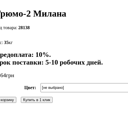
рюмо-2 Милана
28138
35
кг
редоплата: 10%.
рок поставки: 5-10 робочих дней.
864
грн
Цвет:
 корзину
Купить в 1 клик