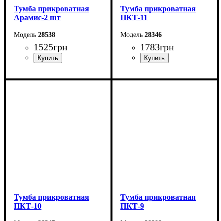
Тумба прикроватная
Тумба прикроватная
Арамис-2 шт
ПКТ-11
28538
28346
1525
грн
1783
грн
Ширина: 40,2 см
Ширина: 40 см
Высота: 41,4 см
Высота: 64 см
Глубина: 37,5 см
Глубина: 40 см
Тумба прикроватная
Тумба прикроватная
ПКТ-10
ПКТ-9