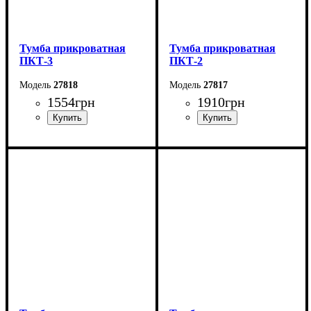
Тумба прикроватная
Тумба прикроватная
ПКТ-3
ПКТ-2
27818
27817
1554
грн
1910
грн
Ширина: 42 см
Ширина: 38 см
Высота: 60 см
Высота: 57 см
Глубина: 38 см
Глубина: 38 см