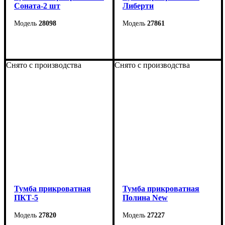
Соната-2 шт
Либерти
28098
27861
Ширина: 42 см
Ширина: 55 см
Высота: 42 см
Высота: 50 см
Снято с производства
Снято с производства
Глубина: 39 см
Глубина: 42 см
Тумба прикроватная
Тумба прикроватная
ПКТ-5
Полина New
27820
27227