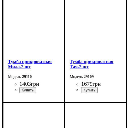
Высота: 52,5 см
Высота: 16 см
Глубина: 42 см
Глубина: 35 см
Тумба прикроватная
Тумба прикроватная
Мила-2 шт
Тая-2 шт
29110
29109
1403
грн
1679
грн
Ширина: 45 см
Ширина: 55 см
Высота: 27,5 см
Высота: 16 см
Глубина: 30 см
Глубина: 41 см