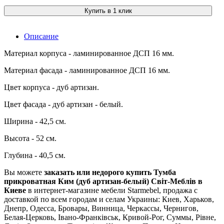
Купить в 1 клик
Описание
Материал корпуса - ламинированное ДСП 16 мм.
Материал фасада - ламинированное ДСП 16 мм.
Цвет корпуса - дуб артизан.
Цвет фасада - дуб артизан - белый.
Ширина - 42,5 см.
Высота - 52 см.
Глубина - 40,5 см.
Вы можете
заказать или недорого купить Тумба
прикроватная Ким (дуб артизан-белый) Світ-Меблів в
Киеве
в интернет-магазине мебели Starmebel, продажа с
доставкой по всем городам и селам Украины: Киев, Харьков,
Днепр, Одесса, Бровары, Винница, Черкассы, Чернигов,
Белая-Церковь, Івано-Франківськ, Кривой-Рог, Суммы, Рівне,