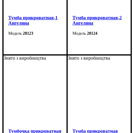
Тумба прикроватная-1
Тумба прикроватная-2
Ангелина
Ангелина
28123
28124
Ширина: 38 см
Ширина: 35 см
Высота: 56 см
Высота: 56 см
Знято з виробництва
Знято з виробництва
Глубина: 38 см
Глубина: 38 см
Тумбочка прикроватная
Тумба прикроватная