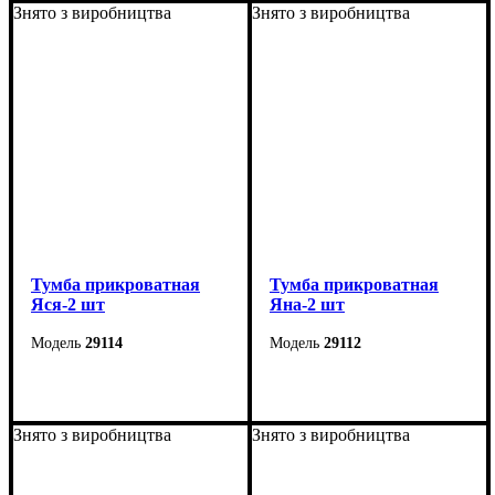
Высота: 38 см
Ширина: 40 см
Знято з виробництва
Знято з виробництва
Глубина: 40 см
Высота: 51 см
Глубина: 40,5 см
Тумба прикроватная
Тумба прикроватная
Яся-2 шт
Яна-2 шт
29114
29112
Ширина: 55 см
Ширина: 45 см
Высота: 26 см
Высота: 24,5 см
Знято з виробництва
Знято з виробництва
Глубина: 40 см
Глубина: 30 см