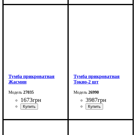
Ширина: 45,4 см
Ширина: 55 см
Высота: 42,7 см
Высота: 50,5 см
Глубина: 40,4 см
Глубина: 40 см
Тумба прикроватная
Тумба прикроватная
Жасмин
Токио-2 шт
27035
26990
1673
грн
3987
грн
Ширина: 50 см
Ширина: 55,2 см
Высота: 47 см
Высота: 43,5 см
Глубина: 43 см
Глубина: 44 см