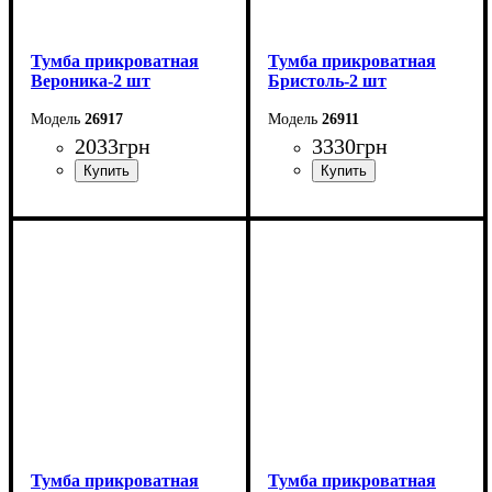
Тумба прикроватная
Тумба прикроватная
Вероника-2 шт
Бристоль-2 шт
26917
26911
2033
грн
3330
грн
Ширина: 50,2 см
Ширина: 55,6 см
Высота: 45,6 см
Высота: 51 см
Глубина: 37,2 см
Глубина: 39,1 см
Тумба прикроватная
Тумба прикроватная