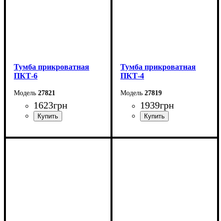
Тумба прикроватная
Тумба прикроватная
ПКТ-6
ПКТ-4
27821
27819
1623
грн
1939
грн
Ширина: 44 см
Ширина: 44 см
Высота: 62 см
Высота: 62 см
Глубина: 38 см
Глубина: 38 см