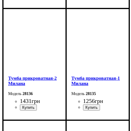
Ширина: 40 см
Ширина: 40 см
Высота: 44,2 см
Высота: 45,5 см
Глубина: 33 см
Глубина: 36,7 см
Тумба прикроватная-2
Тумба прикроватная-1
Милана
Милана
28136
28135
1431
грн
1256
грн
Ширина: 35 см
Ширина: 35 см
Высота: 56 см
Высота: 56 см