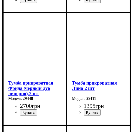
Ширина: 50,2 см
Ширина: 40 см
Высота: 50,4 см
Высота: 40,4 см
Глубина: 40,4 см
Глубина: 40 см
Тумба прикроватная
Тумба прикроватная
Фрида (черный-дуб
Лина-2 шт
ливорно)-2 шт
29448
29111
2700
грн
1395
грн
Ширина: 40 см
Ширина: 48 см