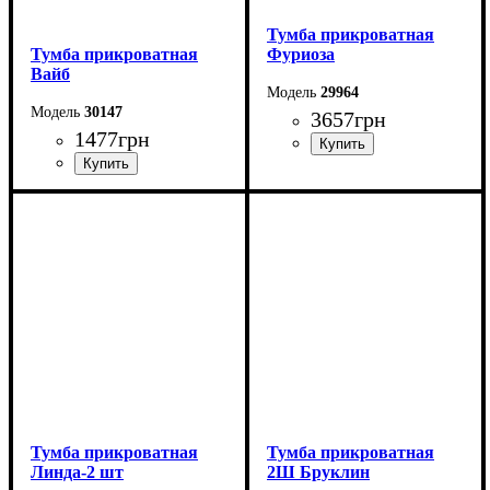
Тумба прикроватная
Тумба прикроватная
Фуриоза
Вайб
29964
30147
3657
грн
1477
грн
Ширина: 50 см
Ширина: 50 см
Высота: 53 см
Высота: 42,5 см
Глубина: 45 см
Глубина: 40 см
Тумба прикроватная
Тумба прикроватная
Линда-2 шт
2Ш Бруклин