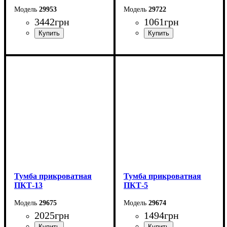
29953
29722
3442
грн
1061
грн
Ширина: 50 см
Ширина: 40,4 см
Высота: 50 см
Высота: 39,6 см
Глубина: 40 см
Глубина: 35 см
Тумба прикроватная
Тумба прикроватная
ПКТ-13
ПКТ-5
29675
29674
2025
грн
1494
грн