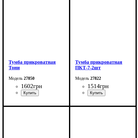
Глубина: 38 см
Глубина: 38 см
Тумба прикроватная
Тумба прикроватная
Тони
ПКТ-7-2шт
27850
27822
1602
грн
1514
грн
Ширина: 50 см
Ширина: 40 см
Высота: 44,6 см
Высота: 40 см
Глубина: 38,3 см
Глубина: 32 см