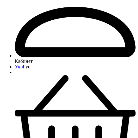
Кабинет
Укр
Рус