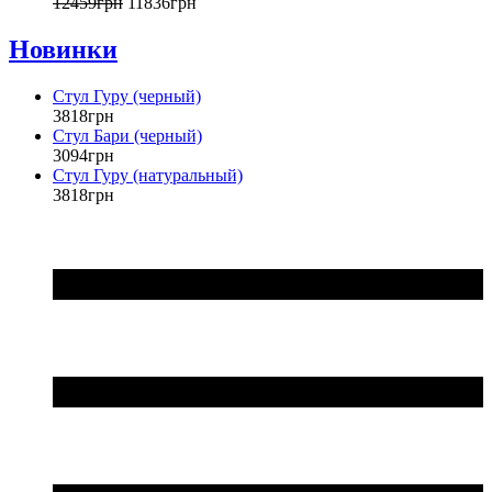
12459
грн
11836
грн
Новинки
Стул Гуру (черный)
3818
грн
Стул Бари (черный)
3094
грн
Стул Гуру (натуральный)
3818
грн