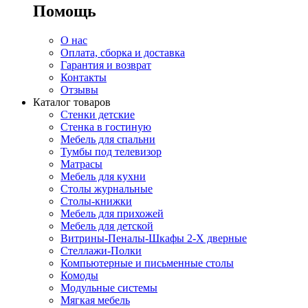
Помощь
О нас
Оплата, сборка и доставка
Гарантия и возврат
Контакты
Отзывы
Каталог товаров
Стенки детские
Стенка в гостиную
Мебель для спальни
Тумбы под телевизор
Матрасы
Мебель для кухни
Столы журнальные
Столы-книжки
Мебель для прихожей
Мебель для детской
Витрины-Пеналы-Шкафы 2-Х дверные
Стеллажи-Полки
Компьютерные и письменные столы
Комоды
Модульные системы
Мягкая мебель