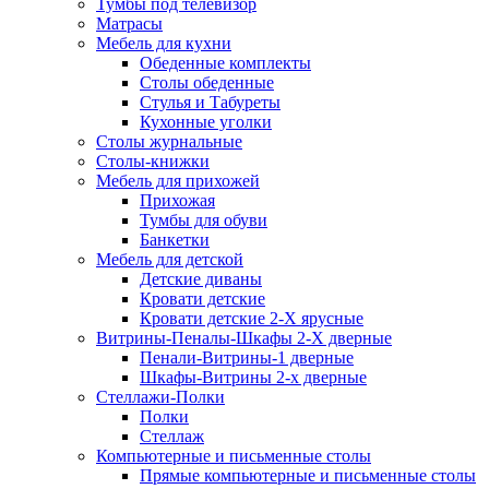
Тумбы под телевизор
Матрасы
Мебель для кухни
Обеденные комплекты
Столы обеденные
Стулья и Табуреты
Кухонные уголки
Столы журнальные
Столы-книжки
Мебель для прихожей
Прихожая
Тумбы для обуви
Банкетки
Мебель для детской
Детские диваны
Кровати детские
Кровати детские 2-Х ярусные
Витрины-Пеналы-Шкафы 2-Х дверные
Пенали-Витрины-1 дверные
Шкафы-Витрины 2-х дверные
Стеллажи-Полки
Полки
Стеллаж
Компьютерные и письменные столы
Прямые компьютерные и письменные столы