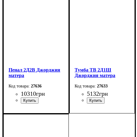
Высота: 142,4 см
Высота: 204,8 см
Глубина: 37,6 см
Глубина: 37,6 см
Пенал 2Д2В Джорджия
Тумба ТВ 2Д1Ш
матера
Джорджия матера
27636
27633
10310
грн
5132
грн
Ширина: 139 см
Ширина: 196,7 см
Высота: 204,8 см
Высота: 57,6 см
Глубина: 37.6 см
Глубина: 47,2 см