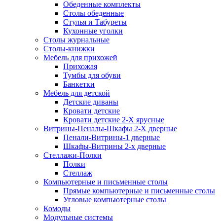
Обеденные комплекты
Столы обеденные
Стулья и Табуреты
Кухонные уголки
Столы журнальные
Столы-книжки
Мебель для прихожей
Прихожая
Тумбы для обуви
Банкетки
Мебель для детской
Детские диваны
Кровати детские
Кровати детские 2-Х ярусные
Витрины-Пеналы-Шкафы 2-Х дверные
Пенали-Витрины-1 дверные
Шкафы-Витрины 2-х дверные
Стеллажи-Полки
Полки
Стеллаж
Компьютерные и письменные столы
Прямые компьютерные и письменные столы
Угловые компьютерные столы
Комоды
Модульные системы