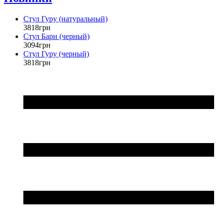
Стул Гуру (натуральный)
3818
грн
Стул Бари (черный)
3094
грн
Стул Гуру (черный)
3818
грн