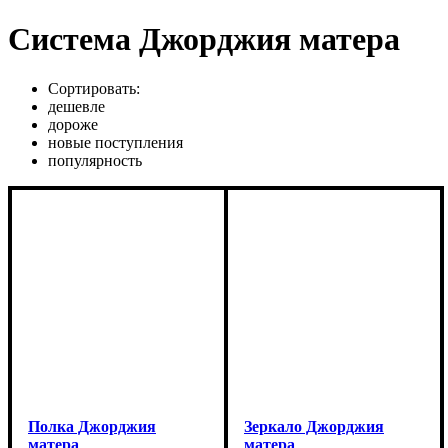
Система Джорджия матера
Сортировать:
дешевле
дороже
новые поступления
популярность
Полка Джорджия
Зеркало Джорджия
матера
матера