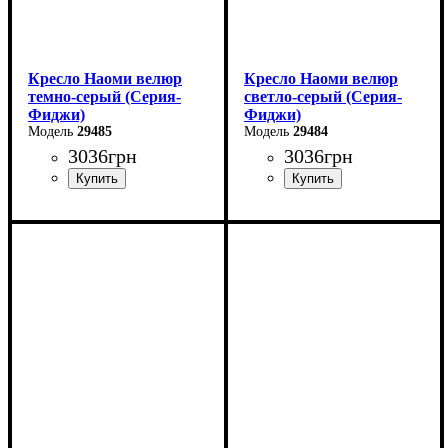
Кресло Наоми велюр
Кресло Наоми велюр
темно-серый (Серия-
светло-серый (Серия-
Фиджи)
Фиджи)
29485
29484
3036
грн
3036
грн
Ширина: 58 см
Ширина: 58 см
Высота: 85 см
Высота: 85 см
Глубина: 64 см
Глубина: 64 см