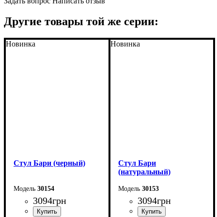
Задать вопрос
Написать отзыв
Другие товары той же серии:
Новинка
Новинка
Стул Бари (черный)
Стул Бари
(натуральный)
30154
30153
3094
грн
3094
грн