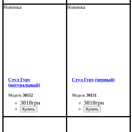
Новинка
Новинка
Ширина: 47 см
Ширина: 47 см
Высота: 84 см
Высота: 84 см
Глубина: 50 см
Глубина: 50 см
Стул Гуру
Стул Гуру (черный)
(натуральный)
30152
30151
3818
грн
3818
грн
Ширина: 53 см
Ширина: 53 см
Высота: 78 см
Высота: 78 см