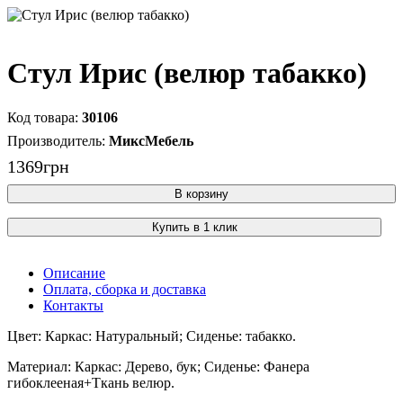
Стул Ирис (велюр табакко)
30106
МиксМебель
1369
грн
В корзину
Купить в 1 клик
Описание
Оплата, сборка и доставка
Контакты
Цвет: Каркас: Натуральный; Сиденье: табакко.
Материал: Каркас: Дерево, бук; Сиденье: Фанера
гибоклееная+Ткань велюр.