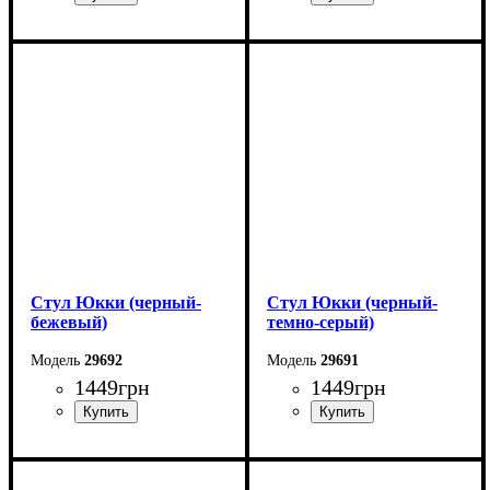
Ширина: 32 см
Ширина: 32 см
Высота: 44 см
Высота: 44 см
Глубина: 32 см
Глубина: 32 см
Стул Юкки (черный-
Стул Юкки (черный-
бежевый)
темно-серый)
29692
29691
1449
грн
1449
грн
Ширина: 45 см
Ширина: 45 см
Высота: 79 см
Высота: 79 см