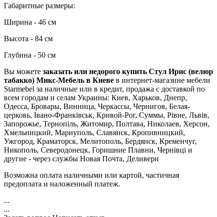
Габаритные размеры:
Ширина - 46 см
Высота - 84 см
Глубина - 50 см
Вы можете
заказать или недорого купить Стул Ирис (велюр
табакко) Микс-Мебель в Киеве
в интернет-магазине мебели
Starmebel за наличные или в кредит, продажа с доставкой по
всем городам и селам Украины: Киев, Харьков, Днепр,
Одесса, Бровары, Винница, Черкассы, Чернигов, Белая-
церковь, Івано-Франківськ, Кривой-Рог, Суммы, Рівне, Львів,
Запорожье, Тернопіль, Житомир, Полтава, Николаев, Херсон,
Хмельницкий, Мариуполь, Славянск, Кропивницкий,
Ужгород, Краматорск, Мелитополь, Бердянск, Кременчуг,
Никополь, Северодонецк, Горишние Плавни, Чернівці и
другие - через службы Новая Почта, Деливери
Возможна оплата наличными или картой, частичная
предоплата и наложенный платеж.
...
...