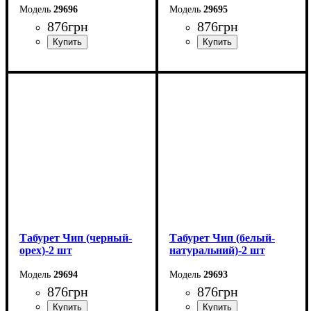
29696
29695
876
грн
876
грн
Ширина: 32 см
Ширина: 32 см
Высота: 44 см
Высота: 44 см
Глубина: 32 см
Глубина: 32 см
Табурет Чип (черный-
Табурет Чип (белый-
орех)-2 шт
натуральний)-2 шт
29694
29693
876
грн
876
грн