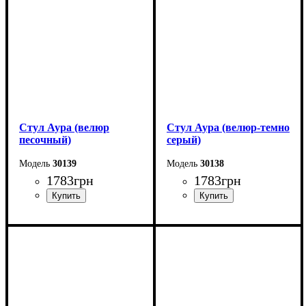
Глубина: 51 см
Глубина: 51 см
Стул Аура (велюр
Стул Аура (велюр-темно
песочный)
серый)
30139
30138
1783
грн
1783
грн
Ширина: 51 см
Ширина: 51 см
Высота: 78 см
Высота: 78 см
Глубина: 56 см
Глубина: 56 см