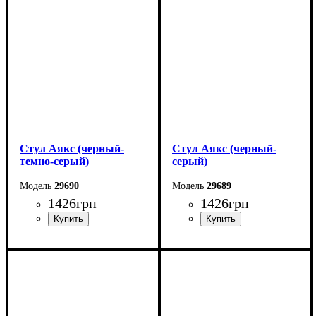
Глубина: 48 см
Глубина: 48 см
Стул Аякс (черный-
Стул Аякс (черный-
темно-серый)
серый)
29690
29689
1426
грн
1426
грн
Ширина: 49 см
Ширина: 49 см
Высота: 86 см
Высота: 86 см
Глубина: 56 см
Глубина: 56 см