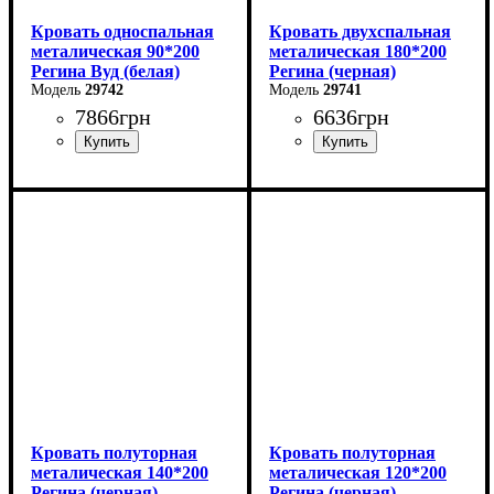
Кровать односпальная
Кровать двухспальная
металическая 90*200
металическая 180*200
Регина Вуд (белая)
Регина (черная)
29742
29741
7866
грн
6636
грн
Ширина: 90 см
Ширина: 180 см
Высота: 85 см
Высота: 85 см
Глубина: 200 см
Глубина: 200 см
Кровать полуторная
Кровать полуторная
металическая 140*200
металическая 120*200
Регина (черная)
Регина (черная)