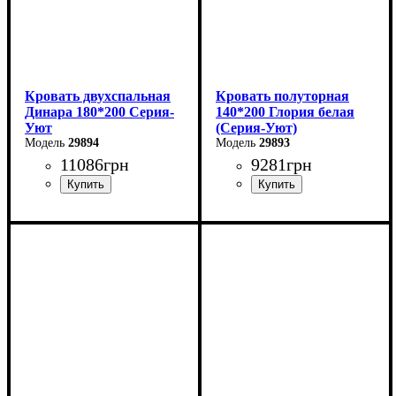
Кровать двухспальная
Кровать полуторная
Динара 180*200 Серия-
140*200 Глория белая
Уют
(Серия-Уют)
29894
29893
11086
грн
9281
грн
Ширина: 180 см
Ширина: 140 см
Высота: 85 см
Высота: 80 см
Глубина: 200 см
Глубина: 200 см