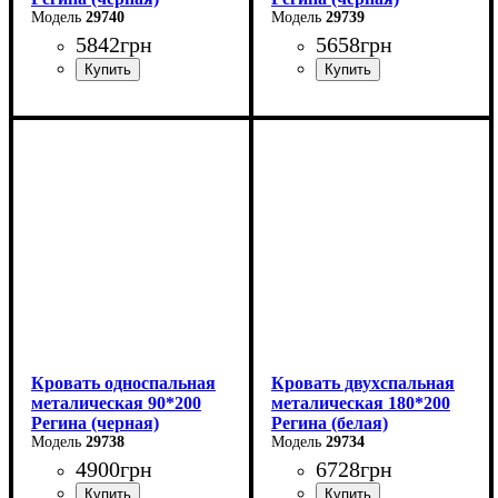
29740
29739
5842
грн
5658
грн
Ширина: 140 см
Ширина: 120 см
Высота: 85 см
Высота: 85 см
Глубина: 200 см
Глубина: 200 см
Кровать односпальная
Кровать двухспальная
металическая 90*200
металическая 180*200
Регина (черная)
Регина (белая)
29738
29734
4900
грн
6728
грн