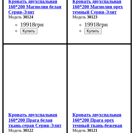
Кровать двухспальная
Кровать двухспальная
160*200 Магнолия белая
160*200 Магнолия орех
Серия-Элит
темный Серия-Элит
30124
30123
19918
грн
19918
грн
Ширина: 168 см
Ширина: 168 см
Высота: 110 см
Высота: 110 см
Глубина: 208 см
Глубина: 208 см
Кровать двухспальная
Кровать двухспальная
160*200 Прага белая
160*200 Прага орех
ткань-серая Серия-Элит
темный ткань-бежевая
30122
Серия-Элит
30121