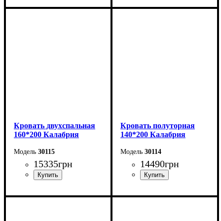
Ширина: 176 см
Ширина: 156 см
Высота: 115 см
Высота: 115 см
Глубина: 213 см
Глубина: 213 см
Кровать двухспальная
Кровать полуторная
160*200 Калабрия
140*200 Калабрия
30115
30114
15335
грн
14490
грн
Ширина: 176 см
Ширина: 156 см
Высота: 115 см
Высота: 115 см
Глубина: 213 см
Глубина: 213 см