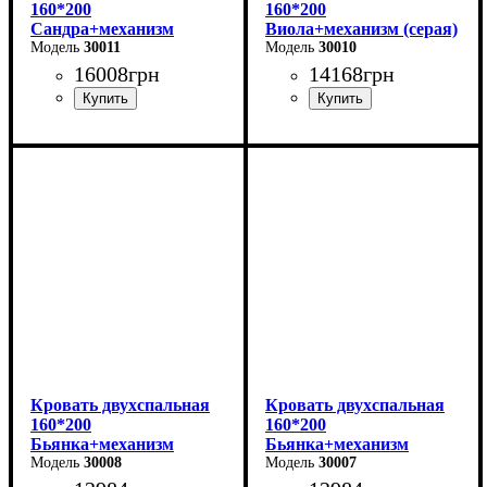
160*200
160*200
Сандра+механизм
Виола+механизм (серая)
(бежевая)
30011
30010
16008
грн
14168
грн
Ширина: 170 см
Ширина: 170 см
Высота: 112 см
Высота: 106 см
Глубина: 215 см
Глубина: 215 см
Кровать двухспальная
Кровать двухспальная
160*200
160*200
Бьянка+механизм
Бьянка+механизм
(светло-серая)
30008
(бежевая)
30007