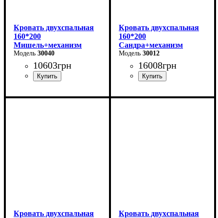
Кровать двухспальная
Кровать двухспальная
160*200
160*200
Мишель+механизм
Сандра+механизм
(серая)
30040
(серая)
30012
10603
грн
16008
грн
Ширина: 166 см
Ширина: 170 см
Высота: 96 см
Высота: 112 см
Глубина: 206 см
Глубина: 215 см
Кровать двухспальная
Кровать двухспальная