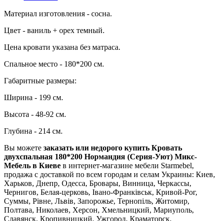
Материал изготовления - сосна.
Цвет - ваниль + орех темный.
Цена кровати указана без матраса.
Спальное место - 180*200 см.
Габаритные размеры:
Ширина - 199 см.
Высота - 48-92 см.
Глубина - 214 см.
Вы можете
заказать или недорого купить Кровать
двухспальная 180*200 Нормандия (Серия-Уют) Микс-
Мебель в Киеве
в интернет-магазине мебели Starmebel,
продажа с доставкой по всем городам и селам Украины: Киев,
Харьков, Днепр, Одесса, Бровары, Винница, Черкассы,
Чернигов, Белая-церковь, Івано-Франківськ, Кривой-Рог,
Суммы, Рівне, Львів, Запорожье, Тернопіль, Житомир,
Полтава, Николаев, Херсон, Хмельницкий, Мариуполь,
Славянск, Кропивницкий, Ужгород, Краматорск,