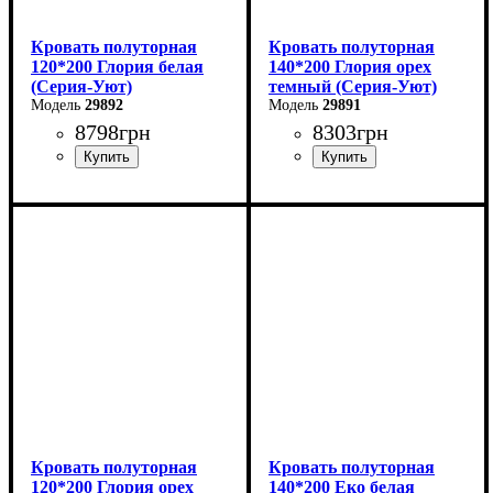
Кровать полуторная
Кровать полуторная
120*200 Глория белая
140*200 Глория орех
(Серия-Уют)
темный (Серия-Уют)
29892
29891
8798
грн
8303
грн
Ширина: 120 см
Ширина: 140 см
Высота: 80 см
Высота: 80 см
Глубина: 200 см
Глубина: 200 см
Кровать полуторная
Кровать полуторная
120*200 Глория орех
140*200 Еко белая