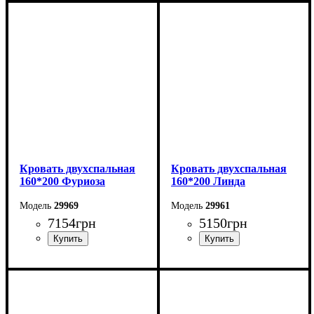
Ширина: 170 см
Ширина: 170 см
Высота: 106 см
Высота: 106 см
Глубина: 215 см
Глубина: 215 см
Кровать двухспальная
Кровать двухспальная
160*200 Фуриоза
160*200 Линда
29969
29961
7154
грн
5150
грн
Ширина: 164,2 см
Ширина: 164,6 см
Высота: 101 см
Высота: 97,5 см
Глубина: 210 см
Глубина: 206,2 см