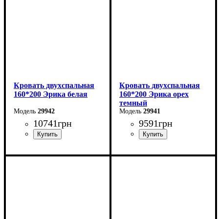
Кровать двухспальная
Кровать двухспальная
160*200 Эрика белая
160*200 Эрика орех
темный
29942
29941
10741
грн
9591
грн
Ширина: 160 см
Ширина: 160 см
Высота: 85 см
Высота: 85 см
Глубина: 200 см
Глубина: 200 см