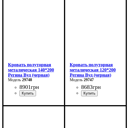
Высота: 40-80 см
Высота: 85 см
Глубина: 204 см
Глубина: 200 см
Кровать полуторная
Кровать полуторная
металическая 140*200
металическая 120*200
Регина Вуд (черная)
Регина Вуд (черная)
29748
29747
8901
грн
8683
грн
Ширина: 140 см
Ширина: 120 см
Высота: 85 см
Высота: 85 см
Глубина: 200 см
Глубина: 200 см