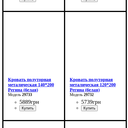
Ширина: 90 см
Ширина: 180 см
Высота: 85 см
Высота: 85 см
Глубина: 200 см
Глубина: 200 см
Кровать полуторная
Кровать полуторная
металическая 140*200
металическая 120*200
Регина (белая)
Регина (белая)
29733
29732
5889
грн
5739
грн
Ширина: 140 см
Ширина: 120 см
Высота: 85 см
Высота: 85 см