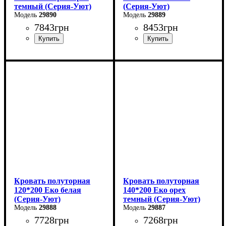
темный (Серия-Уют)
(Серия-Уют)
29890
29889
7843
грн
8453
грн
Ширина: 120 см
Ширина: 144 см
Высота: 80 см
Высота: 40-80 см
Глубина: 200 см
Глубина: 204 см
Кровать полуторная
Кровать полуторная
120*200 Еко белая
140*200 Еко орех
(Серия-Уют)
темный (Серия-Уют)
29888
29887
7728
грн
7268
грн