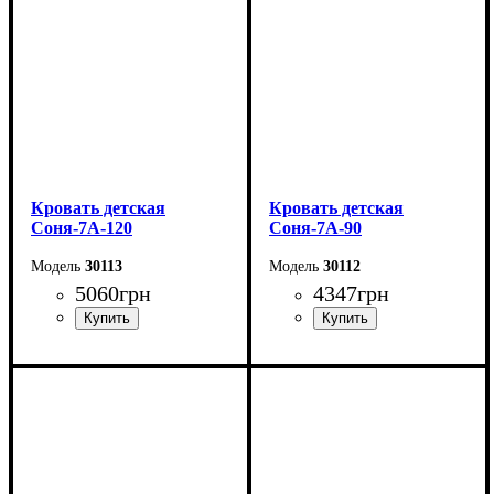
Кровать детская
Кровать детская
Соня-7А-120
Соня-7А-90
30113
30112
5060
грн
4347
грн
Длина - 204,8 см
Длина - 204,8 см
Ширина - 123,4 см
Ширина - 93,4 см
Высота - 85 см
Высота - 85 см