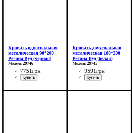
Кровать односпальная
Кровать двухспальная
металическая 90*200
металическая 180*200
Регина Вуд (черная)
Регина Вуд (белая)
29746
29745
7751
грн
9591
грн
Ширина: 90 см
Ширина: 180 см
Высота: 85 см
Высота: 85 см
Глубина: 200 см
Глубина: 200 см