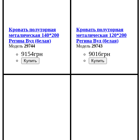
Кровать полуторная
Кровать полуторная
металическая 140*200
металическая 120*200
Регина Вуд (белая)
Регина Вуд (белая)
29744
29743
9154
грн
9016
грн
Ширина: 140 см
Ширина: 120 см
Высота: 85 см
Высота: 85 см
Глубина: 200 см
Глубина: 200 см