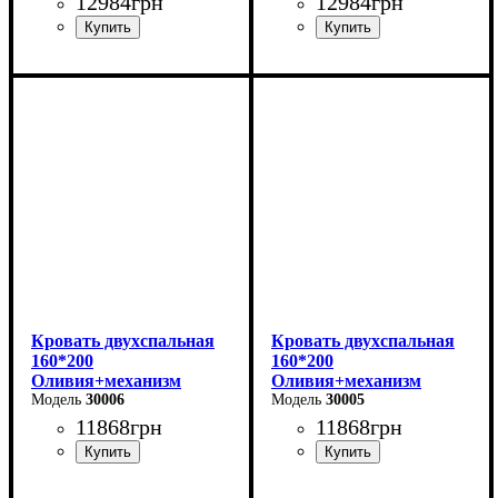
12984
грн
12984
грн
Ширина: 170 см
Ширина: 170 см
Высота: 105 см
Высота: 105 см
Глубина: 215 см
Глубина: 215 см
Кровать двухспальная
Кровать двухспальная
160*200
160*200
Оливия+механизм
Оливия+механизм
(светло-серая)
30006
(бежевая)
30005
11868
грн
11868
грн